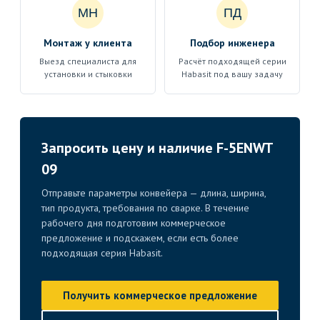
МН
ПД
Монтаж у клиента
Подбор инженера
Выезд специалиста для
Расчёт подходящей серии
установки и стыковки
Habasit под вашу задачу
Запросить цену и наличие F-5ENWT
09
Отправьте параметры конвейера — длина, ширина,
тип продукта, требования по сварке. В течение
рабочего дня подготовим коммерческое
предложение и подскажем, если есть более
подходящая серия Habasit.
Получить коммерческое предложение