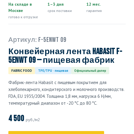
На складе в
1–3 дня
12 мес.
Москве
срок поставки
гарантия
готово к отгрузке
Артикул:
F-5ENWT 09
Конвейерная лента Habasit F-
5ENWT 09 — пищевая фабрик
FABRIC FOOD
TPE/TPU · пищевая
Официальный дилер
Фабрик-лента Habasit с пищевым покрытием для
хлебопекарного, кондитерского и молочного производств.
FDA, EU 1935/2004. Толщина 1,8 мм, нагрузка 6 Н/мм,
температурный диапазон от -20 °C до 80 °C.
4 500
руб./м2