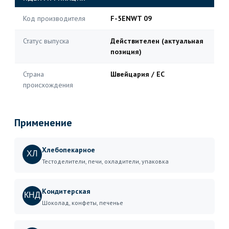
Код производителя
F-5ENWT 09
Статус выпуска
Действителен (актуальная
позиция)
Страна
Швейцария / ЕС
происхождения
Применение
Хлебопекарное
ХЛ
Тестоделители, печи, охладители, упаковка
Кондитерская
КНД
Шоколад, конфеты, печенье