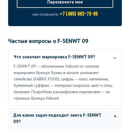
Перезвоните мне
+7 (495) 662-73-95
или позвоните:
Частые вопросы о F-5ENWT 09
Что означает маркировка F-5ENWT 09?
F-5ENWT 09 — обозначение Habasit по системе
маркировки бренда. Буквы в начале указывают
семейство (FABRIC FOOD), цифры — класс натяжения,
буквенный суффикс — материал покрытия, цвет и спец-
признаки. Подробная расшифровка маркировки — на
странице бренда Habasit.
Для каких задач подходит лента F-5ENWT
09?