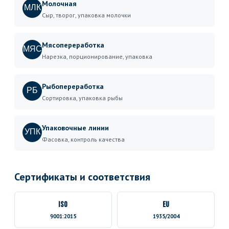
Молочная
МЛК
Сыр, творог, упаковка молочки
Мясопереработка
МЯС
Нарезка, порционирование, упаковка
Рыбопереработка
РБ
Сортировка, упаковка рыбы
Упаковочные линии
УПК
Фасовка, контроль качества
Сертификаты и соответствия
ISO
EU
9001:2015
1935/2004