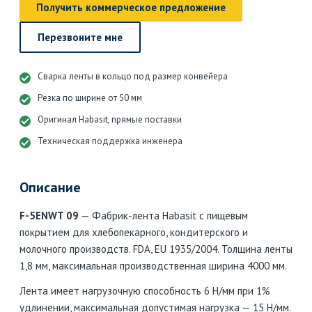
Получить коммерческое предложение
Перезвоните мне
Сварка ленты в кольцо под размер конвейера
Резка по ширине от 50 мм
Оригинал Habasit, прямые поставки
Техническая поддержка инженера
Описание
F-5ENWT 09
— Фабрик-лента Habasit с пищевым
покрытием для хлебопекарного, кондитерского и
молочного производств. FDA, EU 1935/2004. Толщина ленты
1,8 мм, максимальная производственная ширина 4000 мм.
Лента имеет нагрузочную способность 6 Н/мм при 1%
удлинении, максимальная допустимая нагрузка — 15 Н/мм.