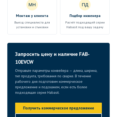
МН
ПД
Монтаж у клиента
Подбор инженера
Выезд специалиста для
Расчёт подходящей серии
установки и стыковки
Habasit под вашу задачу
Запросить цену и наличие FAB-
10EVCW
Отправьте параметры конвейера — длина, ширина,
тип продукта, требования по сварке. В течение
рабочего дня подготовим коммерческое
предложение и подскажем, если есть более
подходящая серия Habasit.
Получить коммерческое предложение