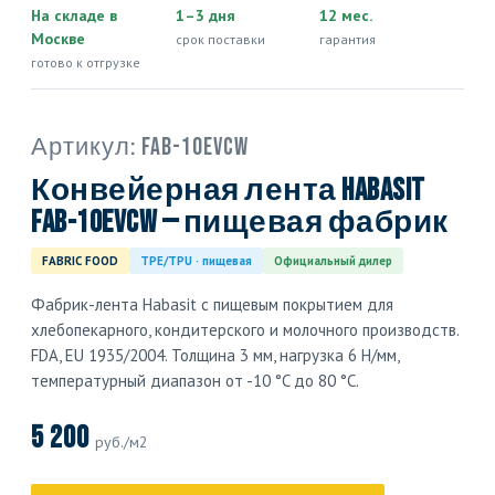
На складе в
1–3 дня
12 мес.
Москве
срок поставки
гарантия
готово к отгрузке
Артикул:
FAB-10EVCW
Конвейерная лента Habasit
FAB-10EVCW — пищевая фабрик
FABRIC FOOD
TPE/TPU · пищевая
Официальный дилер
Фабрик-лента Habasit с пищевым покрытием для
хлебопекарного, кондитерского и молочного производств.
FDA, EU 1935/2004. Толщина 3 мм, нагрузка 6 Н/мм,
температурный диапазон от -10 °C до 80 °C.
5 200
руб./м2