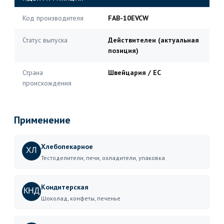
Код производителя
FAB-10EVCW
Статус выпуска
Действителен (актуальная
позиция)
Страна
Швейцария / ЕС
происхождения
Применение
Хлебопекарное
ХЛ
Тестоделители, печи, охладители, упаковка
Кондитерская
КНД
Шоколад, конфеты, печенье