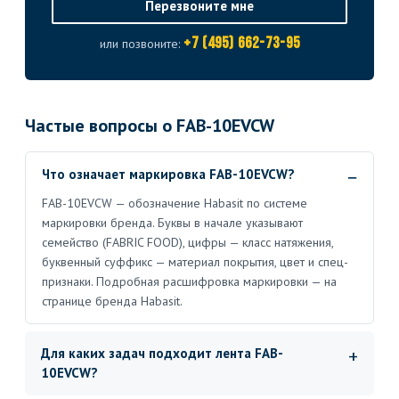
Перезвоните мне
+7 (495) 662-73-95
или позвоните:
Частые вопросы о FAB-10EVCW
Что означает маркировка FAB-10EVCW?
FAB-10EVCW — обозначение Habasit по системе
маркировки бренда. Буквы в начале указывают
семейство (FABRIC FOOD), цифры — класс натяжения,
буквенный суффикс — материал покрытия, цвет и спец-
признаки. Подробная расшифровка маркировки — на
странице бренда Habasit.
Для каких задач подходит лента FAB-
10EVCW?