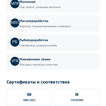
Молочная
МЛК
Сыр, творог, упаковка молочки
Мясопереработка
МЯС
Нарезка, порционирование, упаковка
Рыбопереработка
РБ
Сортировка, упаковка рыбы
Упаковочные линии
УПК
Фасовка, контроль качества
Сертификаты и соответствия
ISO
EU
9001:2015
1935/2004