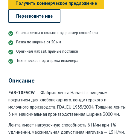
Получить коммерческое предложение
Перезвоните мне
Сварка ленты в кольцо под размер конвейера
Резка по ширине от 50 мм
Оригинал Habasit, прямые поставки
Техническая поддержка инженера
Описание
FAB-10EVCW
— Фабрик-лента Habasit с пищевым
покрытием для хлебопекарного, кондитерского и
молочного производств. FDA, EU 1935/2004. Толщина ленты
3 мм, максимальная производственная ширина 3000 мм.
Лента имеет нагрузочную способность 6 Н/мм при 1%
удлинении, максимальная допустимая нагрузка — 15 Н/мм.