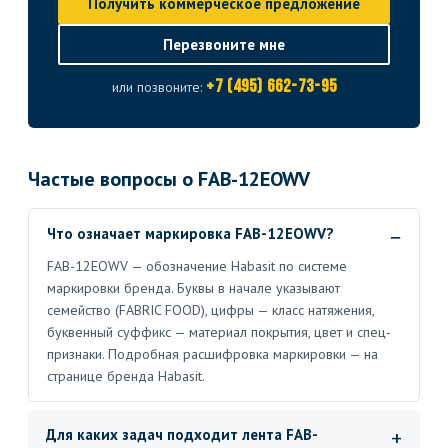
Получить коммерческое предложение
Перезвоните мне
+7 (495) 662-73-95
или позвоните:
Частые вопросы о FAB-12EOWV
Что означает маркировка FAB-12EOWV?
FAB-12EOWV — обозначение Habasit по системе
маркировки бренда. Буквы в начале указывают
семейство (FABRIC FOOD), цифры — класс натяжения,
буквенный суффикс — материал покрытия, цвет и спец-
признаки. Подробная расшифровка маркировки — на
странице бренда Habasit.
Для каких задач подходит лента FAB-