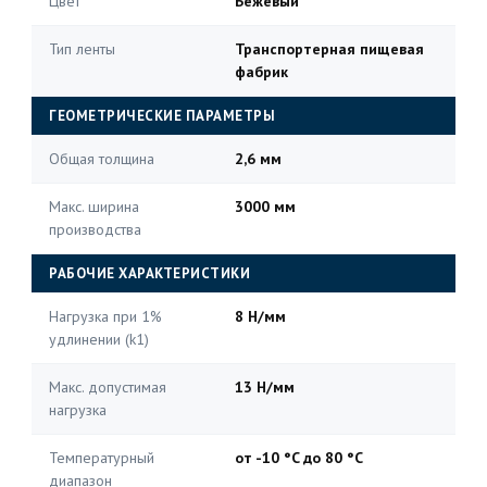
Цвет
Бежевый
Тип ленты
Транспортерная пищевая
фабрик
ГЕОМЕТРИЧЕСКИЕ ПАРАМЕТРЫ
Общая толщина
2,6 мм
Макс. ширина
3000 мм
производства
РАБОЧИЕ ХАРАКТЕРИСТИКИ
Нагрузка при 1%
8 Н/мм
удлинении (k1)
Макс. допустимая
13 Н/мм
нагрузка
Температурный
от -10 °C до 80 °C
диапазон