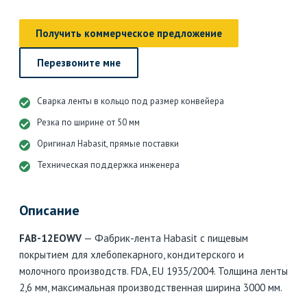
Получить коммерческое предложение
Перезвоните мне
Сварка ленты в кольцо под размер конвейера
Резка по ширине от 50 мм
Оригинал Habasit, прямые поставки
Техническая поддержка инженера
Описание
FAB-12EOWV
— Фабрик-лента Habasit с пищевым
покрытием для хлебопекарного, кондитерского и
молочного производств. FDA, EU 1935/2004. Толщина ленты
2,6 мм, максимальная производственная ширина 3000 мм.