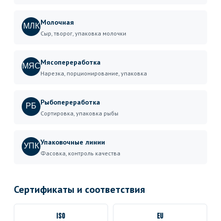
Молочная
МЛК
Сыр, творог, упаковка молочки
Мясопереработка
МЯС
Нарезка, порционирование, упаковка
Рыбопереработка
РБ
Сортировка, упаковка рыбы
Упаковочные линии
УПК
Фасовка, контроль качества
Сертификаты и соответствия
ISO
EU