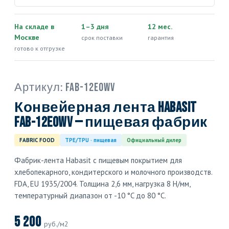
На складе в
1–3 дня
12 мес.
Москве
срок поставки
гарантия
готово к отгрузке
Артикул:
FAB-12EOWV
Конвейерная лента Habasit
FAB-12EOWV — пищевая фабрик
FABRIC FOOD
TPE/TPU · пищевая
Официальный дилер
Фабрик-лента Habasit с пищевым покрытием для
хлебопекарного, кондитерского и молочного производств.
FDA, EU 1935/2004. Толщина 2,6 мм, нагрузка 8 Н/мм,
температурный диапазон от -10 °C до 80 °C.
5 200
руб./м2