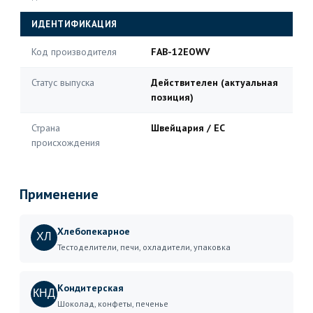
ИДЕНТИФИКАЦИЯ
Код производителя
FAB-12EOWV
Статус выпуска
Действителен (актуальная
позиция)
Страна
Швейцария / ЕС
происхождения
Применение
Хлебопекарное
ХЛ
Тестоделители, печи, охладители, упаковка
Кондитерская
КНД
Шоколад, конфеты, печенье