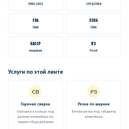
9001:2015
1935/2004
FDA
USDA
США
США
HACCP
IFS
пищевая
Food
Услуги по этой ленте
СВ
РЗ
Горячая сварка
Резка по ширине
Стыковка в кольцо под
Точная резка под габариты
размер конвейера на
конвейера
нашем оборудовании