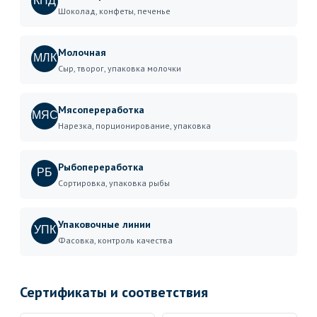
КНД
Шоколад, конфеты, печенье
Молочная
МЛК
Сыр, творог, упаковка молочки
Мясопереработка
МЯС
Нарезка, порционирование, упаковка
Рыбопереработка
РБ
Сортировка, упаковка рыбы
Упаковочные линии
УПК
Фасовка, контроль качества
Сертификаты и соответствия