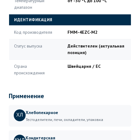
Температурный
от -30 °C до 100 °C
диапазон
ИДЕНТИФИКАЦИЯ
Код производителя
FMM-4EZC-M2
Статус выпуска
Действителен (актуальная
позиция)
Страна
Швейцария / ЕС
происхождения
Применение
Хлебопекарное
ХЛ
Тестоделители, печи, охладители, упаковка
Кондитерская