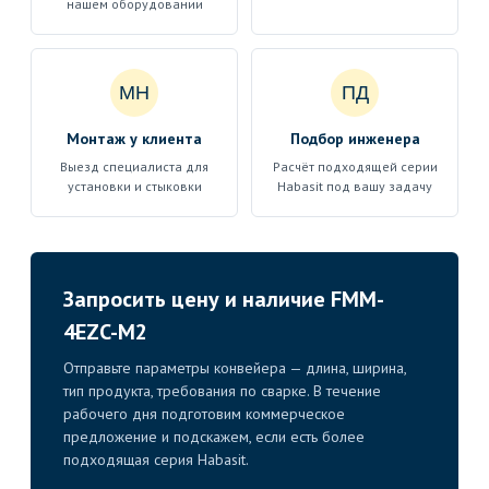
нашем оборудовании
МН
ПД
Монтаж у клиента
Подбор инженера
Выезд специалиста для
Расчёт подходящей серии
установки и стыковки
Habasit под вашу задачу
Запросить цену и наличие FMM-
4EZC-M2
Отправьте параметры конвейера — длина, ширина,
тип продукта, требования по сварке. В течение
рабочего дня подготовим коммерческое
предложение и подскажем, если есть более
подходящая серия Habasit.