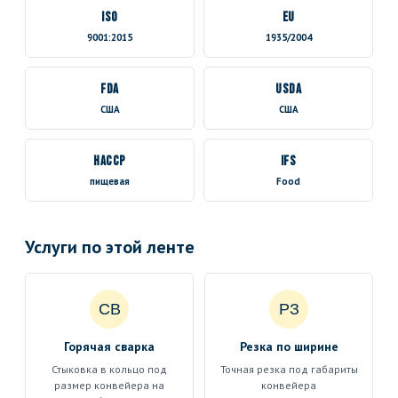
ISO
EU
9001:2015
1935/2004
FDA
USDA
США
США
HACCP
IFS
пищевая
Food
Услуги по этой ленте
СВ
РЗ
Горячая сварка
Резка по ширине
Стыковка в кольцо под
Точная резка под габариты
размер конвейера на
конвейера