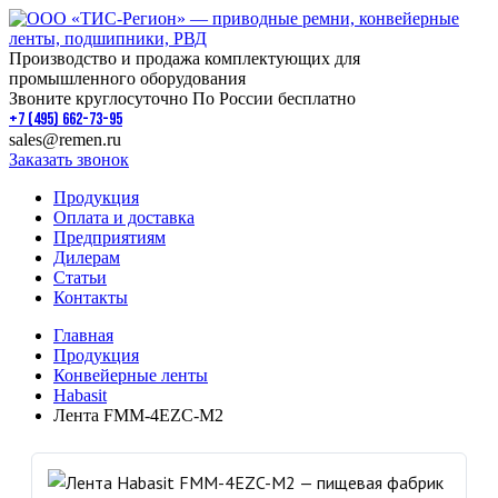
Производство и продажа комплектующих для
промышленного оборудования
Звоните круглосуточно По России бесплатно
+7 (495) 662-73-95
sales@remen.ru
Заказать звонок
Продукция
Оплата и доставка
Предприятиям
Дилерам
Статьи
Контакты
Главная
Продукция
Конвейерные ленты
Habasit
Лента FMM-4EZC-M2