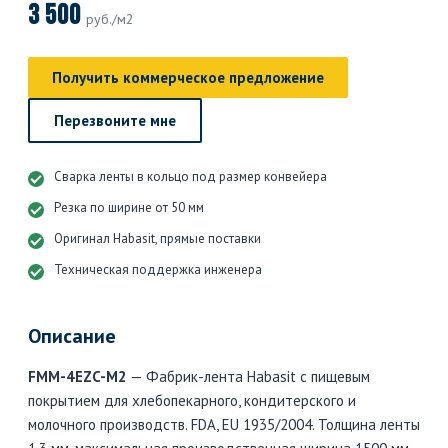
3 500
руб./м2
Получить коммерческое предложение
Перезвоните мне
Сварка ленты в кольцо под размер конвейера
Резка по ширине от 50 мм
Оригинал Habasit, прямые поставки
Техническая поддержка инженера
Описание
FMM-4EZC-M2
— Фабрик-лента Habasit с пищевым
покрытием для хлебопекарного, кондитерского и
молочного производств. FDA, EU 1935/2004. Толщина ленты