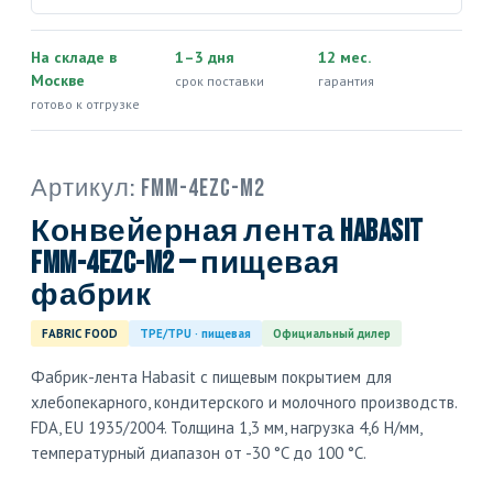
На складе в
1–3 дня
12 мес.
Москве
срок поставки
гарантия
готово к отгрузке
Артикул:
FMM-4EZC-M2
Конвейерная лента Habasit
FMM-4EZC-M2 — пищевая
фабрик
FABRIC FOOD
TPE/TPU · пищевая
Официальный дилер
Фабрик-лента Habasit с пищевым покрытием для
хлебопекарного, кондитерского и молочного производств.
FDA, EU 1935/2004. Толщина 1,3 мм, нагрузка 4,6 Н/мм,
температурный диапазон от -30 °C до 100 °C.