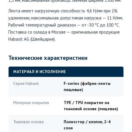
1,3 мм, максимальная производственная ширина 1500 мм.
Лента имеет нагрузочную способность 4,6 Н/мм при 1%
удлинении, максимальная допустимая нагрузка — 11 Н/мм.
Рабочий температурный диапазон — от -30 °C до 100 °C.
Поставка со склада в Москве — оригинальная продукция
Habasit AG (Швейцария).
Технические характеристики
МАТЕРИАЛ И ИСПОЛНЕНИЕ
Серия Habasit
F-series (фабрик-ленты
пищевые)
Материал покрытия
TPE / TPU покрытие на
тканевой основе (пищевая)
Тканевая основа
Полиэстер / хлопок, 2-4
слоя