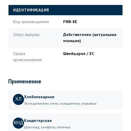
ИДЕНТИФИКАЦИЯ
Код производителя
FNB-8E
Статус выпуска
Действителен (актуальная
позиция)
Страна
Швейцария / ЕС
происхождения
Применение
Хлебопекарное
ХЛ
Тестоделители, печи, охладители, упаковка
Кондитерская
КНД
Шоколад, конфеты, печенье