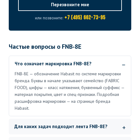
Перезвоните мне
+7 (495) 662-73-95
или позвоните:
Частые вопросы о FNB-8E
Что означает маркировка FNB-8E?
FNB-8E — обозначение Habasit по системе маркировки
бренда. Буквы в начале указывают семейство (FABRIC
FOOD), цифры — класс натяжения, буквенный суффикс —
материал покрытия, цвет и спец-признаки. Подробная
расшифровка маркировки — на странице бренда
Habasit.
Для каких задач подходит лента FNB-8E?