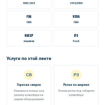
9001:2015
1935/2004
FDA
USDA
США
США
HACCP
IFS
пищевая
Food
Услуги по этой ленте
СВ
РЗ
Горячая сварка
Резка по ширине
Стыковка в кольцо под
Точная резка под габариты
размер конвейера на
конвейера
нашем оборудовании