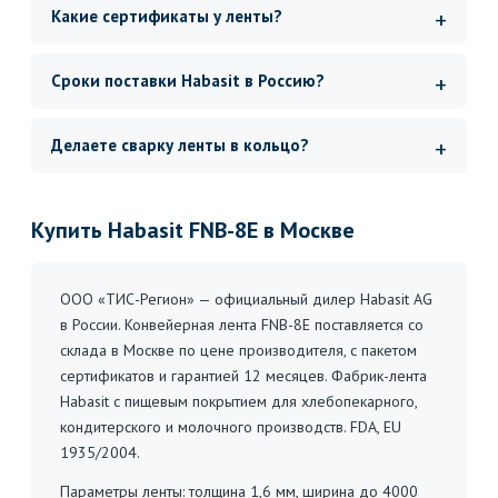
Какие сертификаты у ленты?
Сроки поставки Habasit в Россию?
Делаете сварку ленты в кольцо?
Купить Habasit FNB-8E в Москве
ООО «ТИС-Регион» — официальный дилер Habasit AG
в России. Конвейерная лента FNB-8E поставляется со
склада в Москве по цене производителя, с пакетом
сертификатов и гарантией 12 месяцев. Фабрик-лента
Habasit с пищевым покрытием для хлебопекарного,
кондитерского и молочного производств. FDA, EU
1935/2004.
Параметры ленты: толщина 1,6 мм, ширина до 4000