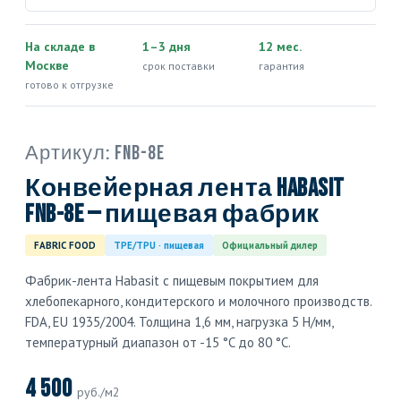
На складе в
1–3 дня
12 мес.
Москве
срок поставки
гарантия
готово к отгрузке
Артикул:
FNB-8E
Конвейерная лента Habasit
FNB-8E — пищевая фабрик
FABRIC FOOD
TPE/TPU · пищевая
Официальный дилер
Фабрик-лента Habasit с пищевым покрытием для
хлебопекарного, кондитерского и молочного производств.
FDA, EU 1935/2004. Толщина 1,6 мм, нагрузка 5 Н/мм,
температурный диапазон от -15 °C до 80 °C.
4 500
руб./м2