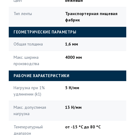
Цвет
Бежевый
Тип ленты
Транспортерная пищевая
фабрик
ГЕОМЕТРИЧЕСКИЕ ПАРАМЕТРЫ
Общая толщина
1,6 мм
Макс. ширина
4000 мм
производства
РАБОЧИЕ ХАРАКТЕРИСТИКИ
Нагрузка при 1%
5 Н/мм
удлинении (k1)
Макс. допустимая
13 Н/мм
нагрузка
Температурный
от -15 °C до 80 °C
диапазон