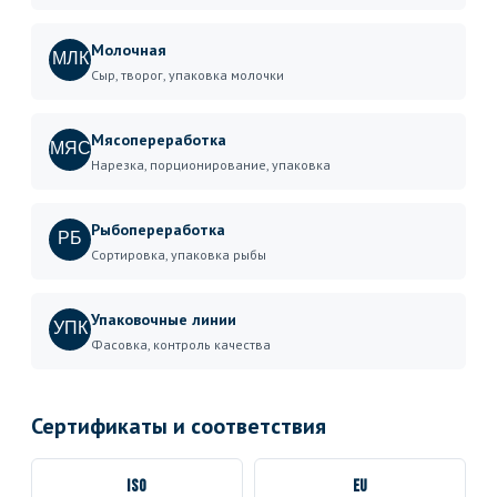
Молочная
МЛК
Сыр, творог, упаковка молочки
Мясопереработка
МЯС
Нарезка, порционирование, упаковка
Рыбопереработка
РБ
Сортировка, упаковка рыбы
Упаковочные линии
УПК
Фасовка, контроль качества
Сертификаты и соответствия
ISO
EU