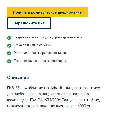
Получить коммерческое предложение
Перезвоните мне
Сварка ленты в кольцо под размер конвейера
Резка по ширине от 50 мм
Оригинал Habasit, прямые поставки
Техническая поддержка инженера
Описание
FNB-8E
— Фабрик-лента Habasit с пищевым покрытием
для хлебопекарного, кондитерского и молочного
производств. FDA, EU 1935/2004. Толщина ленты 1,6 мм,
максимальная производственная ширина 4000 мм.