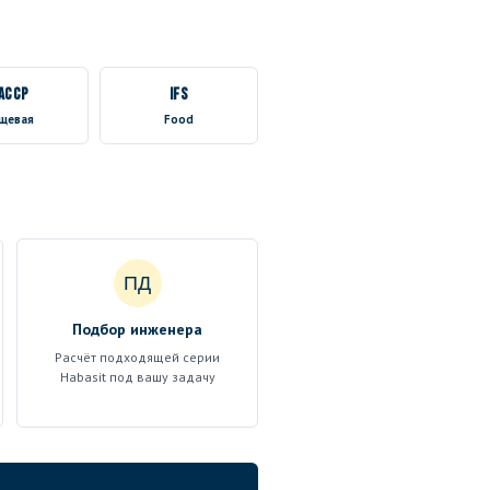
ACCP
IFS
щевая
Food
ПД
Подбор инженера
Расчёт подходящей серии
Habasit под вашу задачу