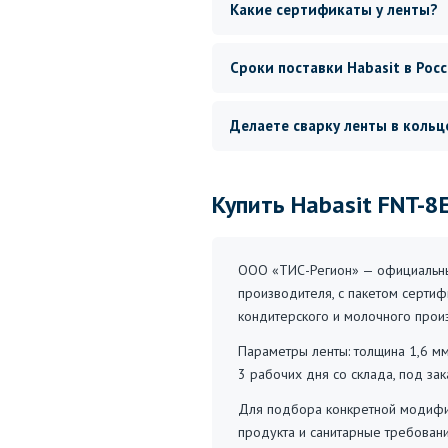
Какие сертификаты у ленты?
Сроки поставки Habasit в Рос
Делаете сварку ленты в кольц
Купить Habasit FNT-8
ООО «ТИС-Регион» — официальный
производителя, с пакетом сертиф
кондитерского и молочного произ
Параметры ленты: толщина 1,6 мм
3 рабочих дня со склада, под за
Для подбора конкретной модифик
продукта и санитарные требован