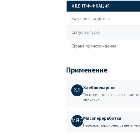
ИДЕНТИФИКАЦИЯ
Код производителя
Статус выпуска
Страна происхождения
Применение
Хлебопекарное
ХЛ
Тестоделители, печи, охладител
упаковка
Мясопереработка
МЯС
Нарезка, порционирование, уп