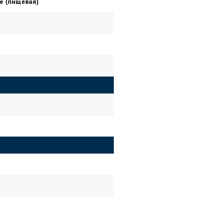
е (пищевая)