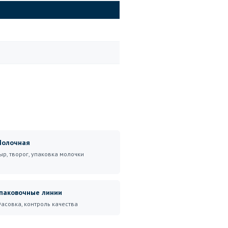
олочная
ыр, творог, упаковка молочки
паковочные линии
асовка, контроль качества