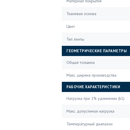
Материал покрытия
Тканевая основа
Цвет
Тип ленты
ГЕОМЕТРИЧЕСКИЕ ПАРАМЕТРЫ
Общая толщина
Макс. ширина производства
РАБОЧИЕ ХАРАКТЕРИСТИКИ
Нагрузка при 1% удлинении (k1)
Макс. допустимая нагрузка
Температурный диапазон