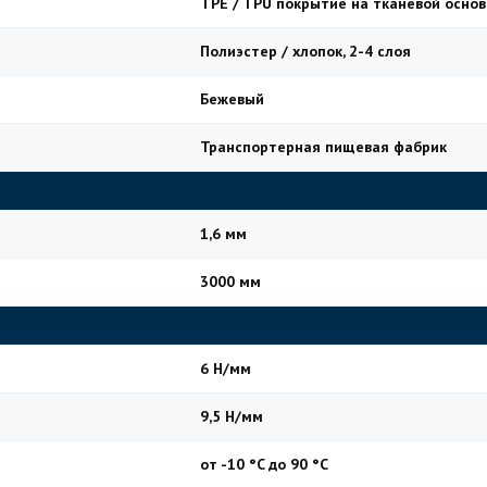
TPE / TPU покрытие на тканевой основ
Полиэстер / хлопок, 2-4 слоя
Бежевый
Транспортерная пищевая фабрик
1,6 мм
3000 мм
6 Н/мм
9,5 Н/мм
от -10 °C до 90 °C