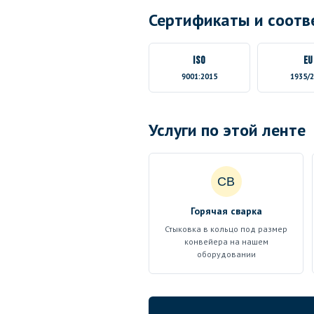
Сертификаты и соотв
ISO
EU
9001:2015
1935/
Услуги по этой ленте
СВ
Горячая сварка
Стыковка в кольцо под размер
конвейера на нашем
оборудовании