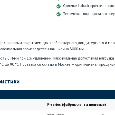
Оригинал Habasit, прямые поставк
Техническая поддержка инженер
t с пищевым покрытием для хлебопекарного, кондитерского и моло
 максимальная производственная ширина 3000 мм.
сть 6 Н/мм при 1% удлинении, максимальная допустимая нагрузка 
C до 90 °C. Поставка со склада в Москве — оригинальная продукци
ристики
F-series (фабрик-ленты пищевые)