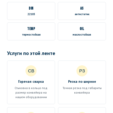
DIN
AS
22103
антистатик
TEMP
OIL
термостойкая
маслостойкая
Услуги по этой ленте
СВ
РЗ
Горячая сварка
Резка по ширине
Стыковка в кольцо под
Точная резка под габариты
размер конвейера на
конвейера
нашем оборудовании