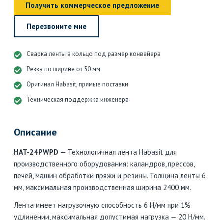
Получить коммерческое предложение
Перезвоните мне
Сварка ленты в кольцо под размер конвейера
Резка по ширине от 50 мм
Оригинал Habasit, прямые поставки
Техническая поддержка инженера
Описание
HAT-24PWPD
— Технологичная лента Habasit для
производственного оборудования: каландров, прессов,
печей, машин обработки пряжи и резины. Толщина ленты 6
мм, максимальная производственная ширина 2400 мм.
Лента имеет нагрузочную способность 6 Н/мм при 1%
удлинении, максимальная допустимая нагрузка — 20 Н/мм.