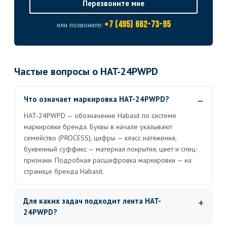
Перезвоните мне
+7 (495) 662-73-95
или позвоните:
Частые вопросы о HAT-24PWPD
Что означает маркировка HAT-24PWPD?
HAT-24PWPD — обозначение Habasit по системе
маркировки бренда. Буквы в начале указывают
семейство (PROCESS), цифры — класс натяжения,
буквенный суффикс — материал покрытия, цвет и спец-
признаки. Подробная расшифровка маркировки — на
странице бренда Habasit.
Для каких задач подходит лента HAT-
24PWPD?