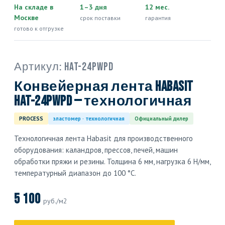
На складе в
1–3 дня
12 мес.
Москве
срок поставки
гарантия
готово к отгрузке
Артикул:
HAT-24PWPD
Конвейерная лента Habasit
HAT-24PWPD — технологичная
PROCESS
эластомер · технологичная
Официальный дилер
Технологичная лента Habasit для производственного
оборудования: каландров, прессов, печей, машин
обработки пряжи и резины. Толщина 6 мм, нагрузка 6 Н/мм,
температурный диапазон до 100 °C.
5 100
руб./м2