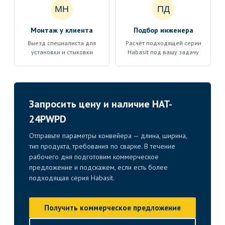
МН
ПД
Монтаж у клиента
Подбор инженера
Выезд специалиста для
Расчёт подходящей серии
установки и стыковки
Habasit под вашу задачу
Запросить цену и наличие HAT-
24PWPD
Отправьте параметры конвейера — длина, ширина,
тип продукта, требования по сварке. В течение
рабочего дня подготовим коммерческое
предложение и подскажем, если есть более
подходящая серия Habasit.
Получить коммерческое предложение