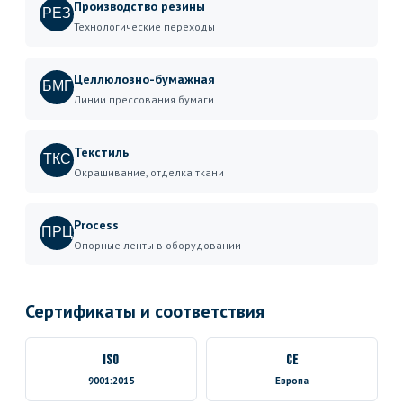
Производство резины
РЕЗ
Технологические переходы
Целлюлозно-бумажная
БМГ
Линии прессования бумаги
Текстиль
ТКС
Окрашивание, отделка ткани
Process
ПРЦ
Опорные ленты в оборудовании
Сертификаты и соответствия
ISO
CE
9001:2015
Европа