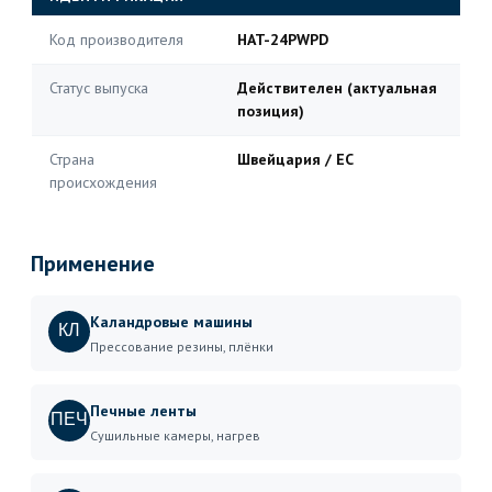
Код производителя
HAT-24PWPD
Статус выпуска
Действителен (актуальная
позиция)
Страна
Швейцария / ЕС
происхождения
Применение
Каландровые машины
КЛ
Прессование резины, плёнки
Печные ленты
ПЕЧ
Сушильные камеры, нагрев