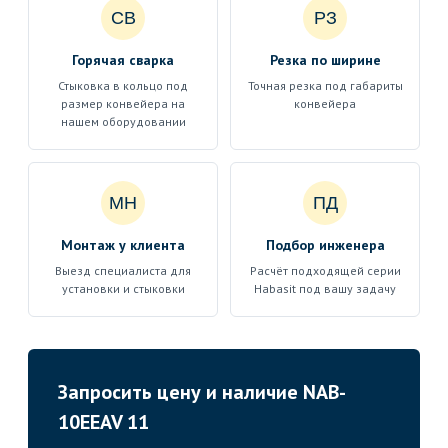
СВ
РЗ
Горячая сварка
Резка по ширине
Стыковка в кольцо под
Точная резка под габариты
размер конвейера на
конвейера
нашем оборудовании
МН
ПД
Монтаж у клиента
Подбор инженера
Выезд специалиста для
Расчёт подходящей серии
установки и стыковки
Habasit под вашу задачу
Запросить цену и наличие NAB-
10EEAV 11