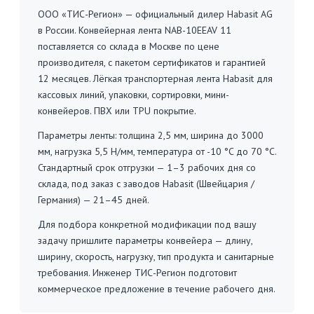
ООО «ТИС-Регион» — официальный дилер Habasit AG
в России. Конвейерная лента NAB-10EEAV 11
поставляется со склада в Москве по цене
производителя, с пакетом сертификатов и гарантией
12 месяцев. Лёгкая транспортерная лента Habasit для
кассовых линий, упаковки, сортировки, мини-
конвейеров. ПВХ или TPU покрытие.
Параметры ленты: толщина 2,5 мм, ширина до 3000
мм, нагрузка 5,5 Н/мм, температура от -10 °C до 70 °C.
Стандартный срок отгрузки — 1–3 рабочих дня со
склада, под заказ с заводов Habasit (Швейцария /
Германия) — 21–45 дней.
Для подбора конкретной модификации под вашу
задачу пришлите параметры конвейера — длину,
ширину, скорость, нагрузку, тип продукта и санитарные
требования. Инженер ТИС-Регион подготовит
коммерческое предложение в течение рабочего дня.