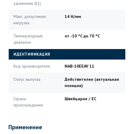
удлинении (k1)
Макс. допустимая
14 Н/мм
нагрузка
Температурный
от -10 °C до 70 °C
диапазон
ИДЕНТИФИКАЦИЯ
Код производителя
NAB-10EEAV 11
Статус выпуска
Действителен (актуальная
позиция)
Страна
Швейцария / ЕС
происхождения
Применение