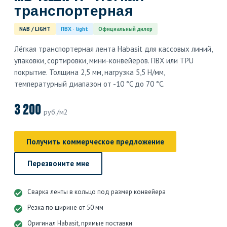
транспортерная
NAB / LIGHT
ПВХ · light
Официальный дилер
Лёгкая транспортерная лента Habasit для кассовых линий,
упаковки, сортировки, мини-конвейеров. ПВХ или TPU
покрытие. Толщина 2,5 мм, нагрузка 5,5 Н/мм,
температурный диапазон от -10 °C до 70 °C.
3 200
руб./м2
Получить коммерческое предложение
Перезвоните мне
Сварка ленты в кольцо под размер конвейера
Резка по ширине от 50 мм
Оригинал Habasit, прямые поставки