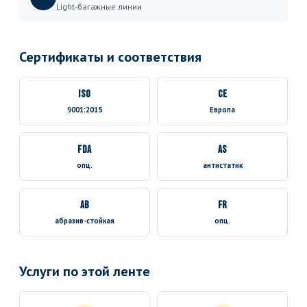
Light-багажные линии
Сертификаты и соответствия
ISO
CE
9001:2015
Европа
FDA
AS
опц.
антистатик
AB
FR
абразив-стойкая
опц.
Услуги по этой ленте