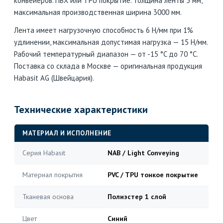
конвейеров. ПВХ или TPU покрытие. Толщина ленты 3 мм,
максимальная производственная ширина 3000 мм.
Лента имеет нагрузочную способность 6 Н/мм при 1%
удлинении, максимальная допустимая нагрузка — 15 Н/мм.
Рабочий температурный диапазон — от -15 °C до 70 °C.
Поставка со склада в Москве — оригинальная продукция
Habasit AG (Швейцария).
Технические характеристики
МАТЕРИАЛ И ИСПОЛНЕНИЕ
Серия Habasit
NAB / Light Conveying
Материал покрытия
PVC / TPU тонкое покрытие
Тканевая основа
Полиэстер 1 слой
Цвет
Синий