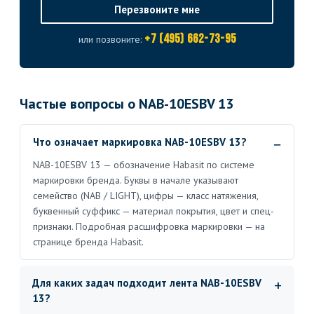
Перезвоните мне
+7 (495) 662-73-95
или позвоните:
Частые вопросы о NAB-10ESBV 13
Что означает маркировка NAB-10ESBV 13?
NAB-10ESBV 13 — обозначение Habasit по системе
маркировки бренда. Буквы в начале указывают
семейство (NAB / LIGHT), цифры — класс натяжения,
буквенный суффикс — материал покрытия, цвет и спец-
признаки. Подробная расшифровка маркировки — на
странице бренда Habasit.
Для каких задач подходит лента NAB-10ESBV
13?