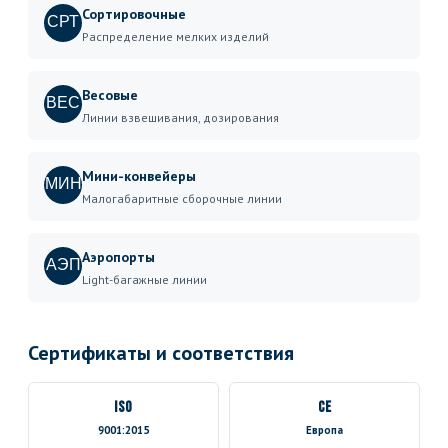
Сортировочные
СРТ
Распределение мелких изделий
Весовые
ВЕС
Линии взвешивания, дозирования
Мини-конвейеры
МИН
Малогабаритные сборочные линии
Аэропорты
АЭП
Light-багажные линии
Сертификаты и соответствия
ISO
CE
9001:2015
Европа