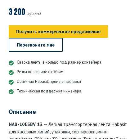
3 200
руб./м2
Получить коммерческое предложение
Перезвоните мне
Сварка ленты в кольцо под размер конвейера
Резка по ширине от 50 мм
Оригинал Habasit, прямые поставки
Техническая поддержка инженера
Описание
NAB-10ESBV 13
— Лёгкая транспортерная лента Habasit
для кассовых линий, упаковки, сортировки, мини-