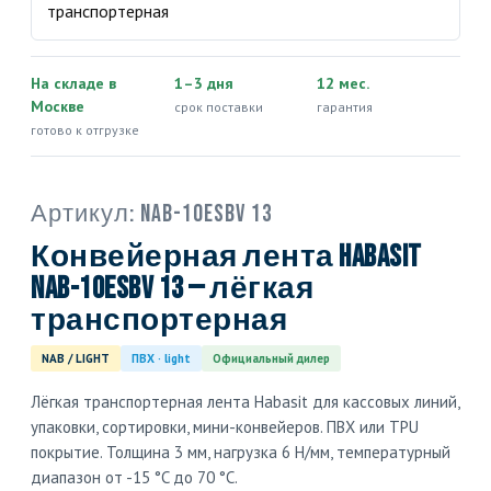
На складе в
1–3 дня
12 мес.
Москве
срок поставки
гарантия
готово к отгрузке
Артикул:
NAB-10ESBV 13
Конвейерная лента Habasit
NAB-10ESBV 13 — лёгкая
транспортерная
NAB / LIGHT
ПВХ · light
Официальный дилер
Лёгкая транспортерная лента Habasit для кассовых линий,
упаковки, сортировки, мини-конвейеров. ПВХ или TPU
покрытие. Толщина 3 мм, нагрузка 6 Н/мм, температурный
диапазон от -15 °C до 70 °C.