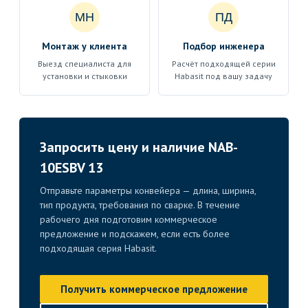
МН
ПД
Монтаж у клиента
Подбор инженера
Выезд специалиста для
Расчёт подходящей серии
установки и стыковки
Habasit под вашу задачу
Запросить цену и наличие NAB-
10ESBV 13
Отправьте параметры конвейера — длина, ширина,
тип продукта, требования по сварке. В течение
рабочего дня подготовим коммерческое
предложение и подскажем, если есть более
подходящая серия Habasit.
Получить коммерческое предложение