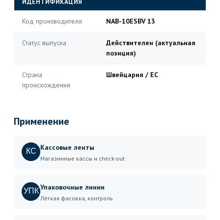
ИДЕНТИФИКАЦИЯ
Код производителя
NAB-10ESBV 13
Статус выпуска
Действителен (актуальная
позиция)
Страна
Швейцария / ЕС
происхождения
Применение
Кассовые ленты
КС
Магазинные кассы и check-out
Упаковочные линии
УПК
Лёгкая фасовка, контроль