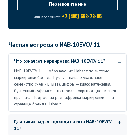
Перезвоните мне
+7 (495) 662-73-95
или позвоните:
Частые вопросы о NAB-10EVCV 11
Что означает маркировка NAB-10EVCV 11?
NAB-10EVCV 11 — обозначение Habasit по системе
маркировки бренда. Буквы в начале указывают
семейство (NAB / LIGHT), цифры — класс натяжения,
буквенный суффикс — материал покрытия, цвет и спец-
признаки. Подробная расшифровка маркировки — на
странице бренда Habasit.
Для каких задач подходит лента NAB-10EVCV
11?