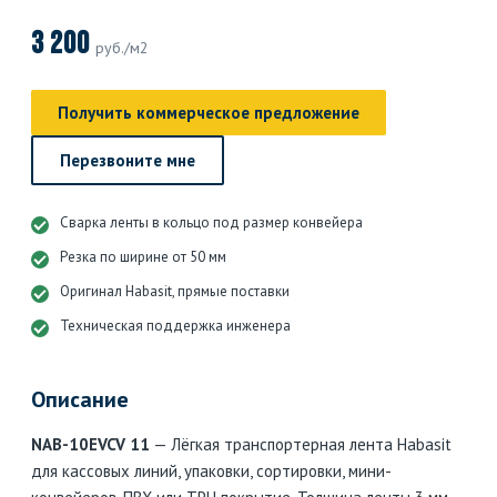
3 200
руб./м2
Получить коммерческое предложение
Перезвоните мне
Сварка ленты в кольцо под размер конвейера
Резка по ширине от 50 мм
Оригинал Habasit, прямые поставки
Техническая поддержка инженера
Описание
NAB-10EVCV 11
— Лёгкая транспортерная лента Habasit
для кассовых линий, упаковки, сортировки, мини-