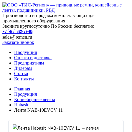
Производство и продажа комплектующих для
промышленного оборудования
Звоните круглосуточно По России бесплатно
+7 (495) 662-73-95
sales@remen.ru
Заказать звонок
Продукция
Оплата и доставка
Предприятиям
Дилерам
Статьи
Контакты
Главная
Продукция
Конвейерные ленты
Habasit
Лента NAB-10EVCV 11