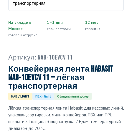
На складе в
1–3 дня
12 мес.
Москве
срок поставки
гарантия
готово к отгрузке
Артикул:
NAB-10EVCV 11
Конвейерная лента Habasit
NAB-10EVCV 11 — лёгкая
транспортерная
NAB / LIGHT
ПВХ · light
Официальный дилер
Лёгкая транспортерная лента Habasit для кассовых линий,
упаковки, сортировки, мини-конвейеров. ПВХ или TPU
покрытие. Толщина 3 мм, нагрузка 7 Н/мм, температурный
диапазон до 70 °C.