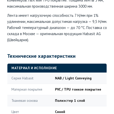
конвейеров. ПВХ или TPU покрытие. Толщина ленты 3 мм,
максимальная производственная ширина 3000 мм.
Лента имеет нагрузочную способность 7 Н/мм при 1%
удлинении, максимальная допустимая нагрузка — 9,5 Н/мм.
Рабочий температурный диапазон — до 70 °C. Поставка со
склада в Москве — оригинальная продукция Habasit AG
(Швейцария).
Технические характеристики
МАТЕРИАЛ И ИСПОЛНЕНИЕ
Серия Habasit
NAB / Light Conveying
Материал покрытия
PVC / TPU тонкое покрытие
Тканевая основа
Полиэстер 1 слой
Цвет
Синий