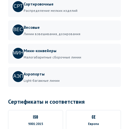
Сортировочные
СРТ
Распределение мелких изделий
Весовые
ВЕС
Линии взвешивания, дозирования
Мини-конвейеры
МИН
Малогабаритные сборочные линии
Аэропорты
АЭП
Light-багажные линии
Сертификаты и соответствия
ISO
CE
9001:2015
Европа