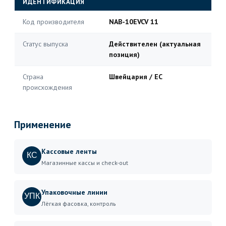
ИДЕНТИФИКАЦИЯ
Код производителя
NAB-10EVCV 11
Статус выпуска
Действителен (актуальная
позиция)
Страна
Швейцария / ЕС
происхождения
Применение
Кассовые ленты
КС
Магазинные кассы и check-out
Упаковочные линии
УПК
Лёгкая фасовка, контроль