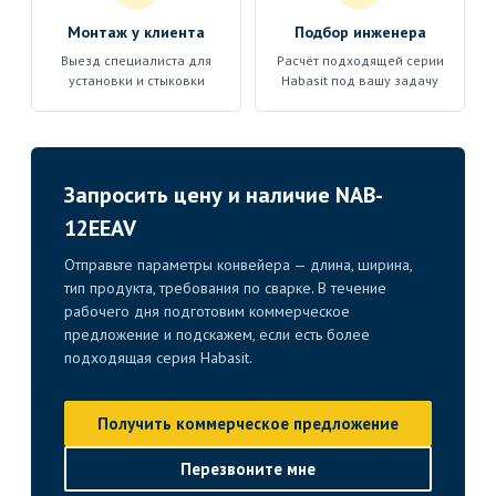
Монтаж у клиента
Подбор инженера
Выезд специалиста для
Расчёт подходящей серии
установки и стыковки
Habasit под вашу задачу
Запросить цену и наличие NAB-
12EEAV
Отправьте параметры конвейера — длина, ширина,
тип продукта, требования по сварке. В течение
рабочего дня подготовим коммерческое
предложение и подскажем, если есть более
подходящая серия Habasit.
Получить коммерческое предложение
Перезвоните мне