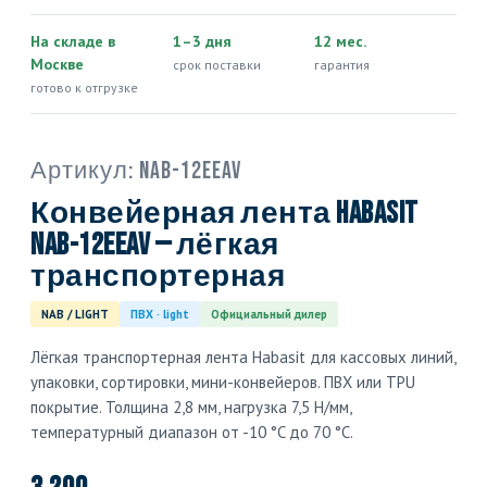
На складе в
1–3 дня
12 мес.
Москве
срок поставки
гарантия
готово к отгрузке
Артикул:
NAB-12EEAV
Конвейерная лента Habasit
NAB-12EEAV — лёгкая
транспортерная
NAB / LIGHT
ПВХ · light
Официальный дилер
Лёгкая транспортерная лента Habasit для кассовых линий,
упаковки, сортировки, мини-конвейеров. ПВХ или TPU
покрытие. Толщина 2,8 мм, нагрузка 7,5 Н/мм,
температурный диапазон от -10 °C до 70 °C.