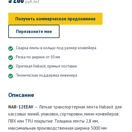
3 200
руб./м2
Получить коммерческое предложение
Перезвоните мне
Сварка ленты в кольцо под размер конвейера
Резка по ширине от 50 мм
Оригинал Habasit, прямые поставки
Техническая поддержка инженера
Описание
NAB-12EEAV
— Лёгкая транспортерная лента Habasit для
кассовых линий, упаковки, сортировки, мини-конвейеров.
ПВХ или TPU покрытие. Толщина ленты 2,8 мм,
максимальная производственная ширина 3000 мм.