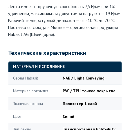
Лента имеет нагрузочную способность 7,5 Н/мм при 1%
удлинении, максимальная допустимая нагрузка — 19 Н/мм.
Рабочий температурный диапазон — от -10 °C до 70 °C.
Поставка со склада в Москве — оригинальная продукция
Habasit AG (Швейцария).
Технические характеристики
МАТЕРИАЛ И ИСПОЛНЕНИЕ
Серия Habasit
NAB / Light Conveying
Материал покрытия
PVC / TPU тонкое покрытие
Тканевая основа
Полиэстер 1 слой
Цвет
Синий
Тип ленты
Транспортерная light-duty