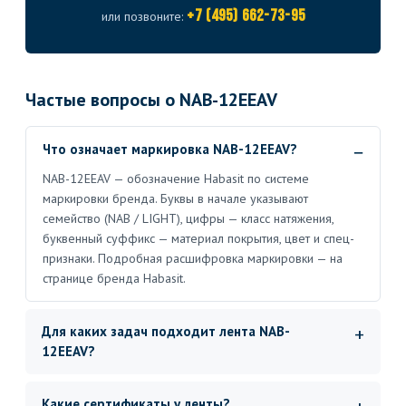
+7 (495) 662-73-95
или позвоните:
Частые вопросы о NAB-12EEAV
Что означает маркировка NAB-12EEAV?
NAB-12EEAV — обозначение Habasit по системе
маркировки бренда. Буквы в начале указывают
семейство (NAB / LIGHT), цифры — класс натяжения,
буквенный суффикс — материал покрытия, цвет и спец-
признаки. Подробная расшифровка маркировки — на
странице бренда Habasit.
Для каких задач подходит лента NAB-
12EEAV?
Какие сертификаты у ленты?