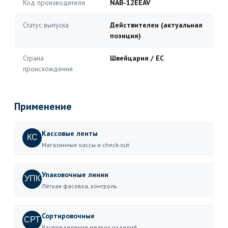
Код производителя
NAB-12EEAV
Статус выпуска
Действителен (актуальная
позиция)
Страна
Швейцария / ЕС
происхождения
Применение
Кассовые ленты
КС
Магазинные кассы и check-out
Упаковочные линии
УПК
Лёгкая фасовка, контроль
Сортировочные
СРТ
Распределение мелких изделий