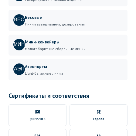
Весовые
ВЕС
Линии взвешивания, дозирования
Мини-конвейеры
МИН
Малогабаритные сборочные линии
Аэропорты
АЭП
Light-багажные линии
Сертификаты и соответствия
ISO
CE
9001:2015
Европа