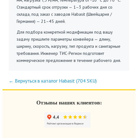
мм, нагрузка 7,5 Н/мм, температура от -10 °C до 70 °C.
Стандартный срок отгрузки — 1–3 рабочих дня со
склада, под заказ с заводов Habasit (Швейцария /
Германия) — 21–45 дней.
Для подбора конкретной модификации под вашу
задачу пришлите параметры конвейера — длину,
ширину, скорость, нагрузку, тип продукта и санитарные
требования. Инженер ТИС-Регион подготовит
коммерческое предложение в течение рабочего дня.
← Вернуться в каталог Habasit (704 SKU)
Отзывы наших клиентов: