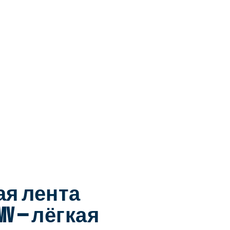
я лента
IMV — лёгкая