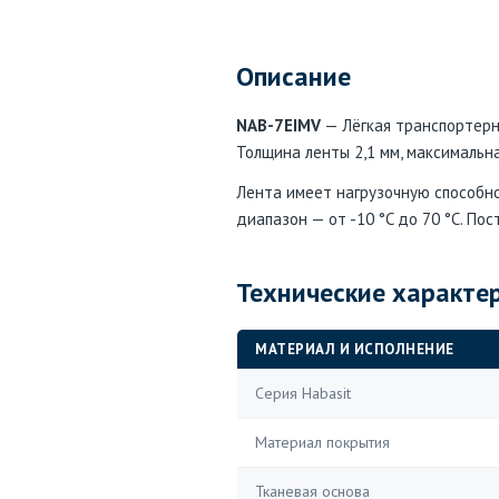
Описание
NAB-7EIMV
— Лёгкая транспортерна
Толщина ленты 2,1 мм, максимальн
Лента имеет нагрузочную способно
диапазон — от -10 °C до 70 °C. По
Технические характе
МАТЕРИАЛ И ИСПОЛНЕНИЕ
Серия Habasit
Материал покрытия
Тканевая основа