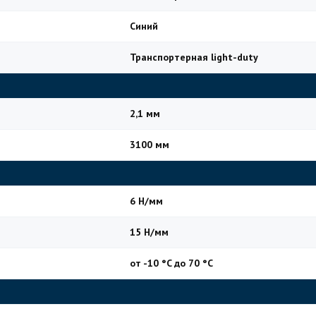
Синий
Транспортерная light-duty
2,1 мм
3100 мм
6 Н/мм
15 Н/мм
от -10 °C до 70 °C