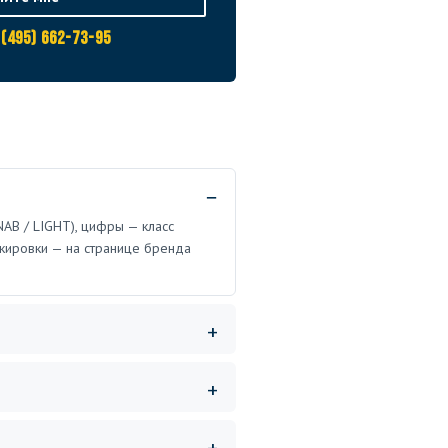
 (495) 662-73-95
AB / LIGHT), цифры — класс
кировки — на странице бренда