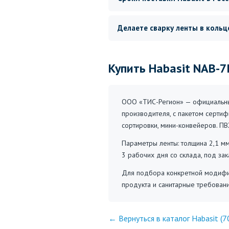
Делаете сварку ленты в кольц
Купить Habasit NAB-7
ООО «ТИС-Регион» — официальный
производителя, с пакетом сертифи
сортировки, мини-конвейеров. ПВ
Параметры ленты: толщина 2,1 мм
3 рабочих дня со склада, под за
Для подбора конкретной модифик
продукта и санитарные требован
← Вернуться в каталог Habasit (7