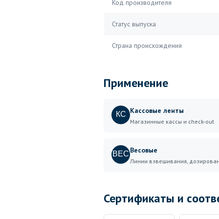
Код производителя
Статус выпуска
Страна происхождения
Применение
Кассовые ленты
КС
Магазинные кассы и check-out
Весовые
ВЕС
Линии взвешивания, дозирова
Сертификаты и соотв