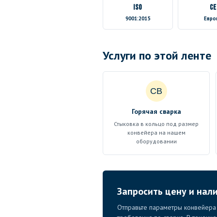
ISO
CE
9001:2015
Евро
Услуги по этой ленте
СВ
Горячая сварка
Стыковка в кольцо под размер
конвейера на нашем
оборудовании
Запросить цену и нал
Отправьте параметры конвейера 