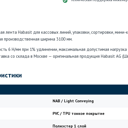
я лента Habasit для кассовых линий, упаковки, сортировки, мини-
ая производственная ширина 3100 мм.
сть 6 Н/мм при 1% удлинении, максимальная допустимая нагрузка
ставка со склада в Москве — оригинальная продукция Habasit AG (Ш
ристики
NAB / Light Conveying
PVC / TPU тонкое покрытие
Полиэстер 1 слой