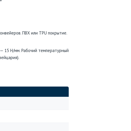
конвейеров. ПВХ или TPU покрытие.
 — 15 Н/мм. Рабочий температурный
вейцария).