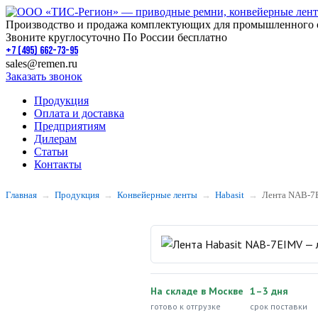
Производство и продажа комплектующих для промышленного 
Звоните круглосуточно По России бесплатно
+7 (495) 662-73-95
sales@remen.ru
Заказать звонок
Продукция
Оплата и доставка
Предприятиям
Дилерам
Статьи
Контакты
Главная
Продукция
Конвейерные ленты
Habasit
Лента NAB-
На складе в Москве
1–3 дня
готово к отгрузке
срок поставки