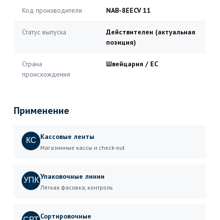
Код производителя
NAB-8EECV 11
Статус выпуска
Действителен (актуальная
позиция)
Страна
Швейцария / ЕС
происхождения
Применение
Кассовые ленты
КС
Магазинные кассы и check-out
Упаковочные линии
УПК
Лёгкая фасовка, контроль
Сортировочные