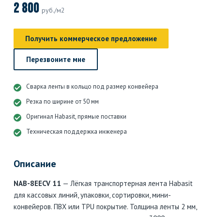
2 800
руб./м2
Получить коммерческое предложение
Перезвоните мне
Сварка ленты в кольцо под размер конвейера
Резка по ширине от 50 мм
Оригинал Habasit, прямые поставки
Техническая поддержка инженера
Описание
NAB-8EECV 11
— Лёгкая транспортерная лента Habasit
для кассовых линий, упаковки, сортировки, мини-
конвейеров. ПВХ или TPU покрытие. Толщина ленты 2 мм,