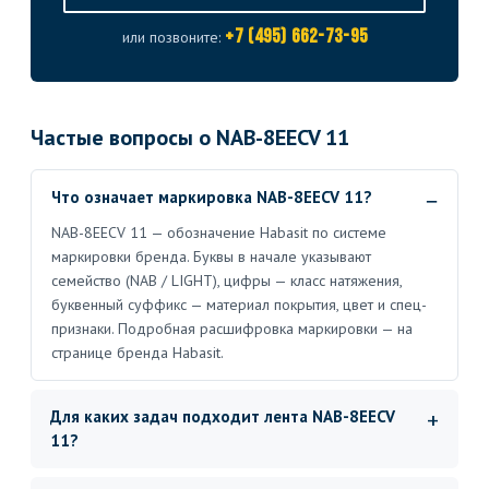
+7 (495) 662-73-95
или позвоните:
Частые вопросы о NAB-8EECV 11
Что означает маркировка NAB-8EECV 11?
NAB-8EECV 11 — обозначение Habasit по системе
маркировки бренда. Буквы в начале указывают
семейство (NAB / LIGHT), цифры — класс натяжения,
буквенный суффикс — материал покрытия, цвет и спец-
признаки. Подробная расшифровка маркировки — на
странице бренда Habasit.
Для каких задач подходит лента NAB-8EECV
11?