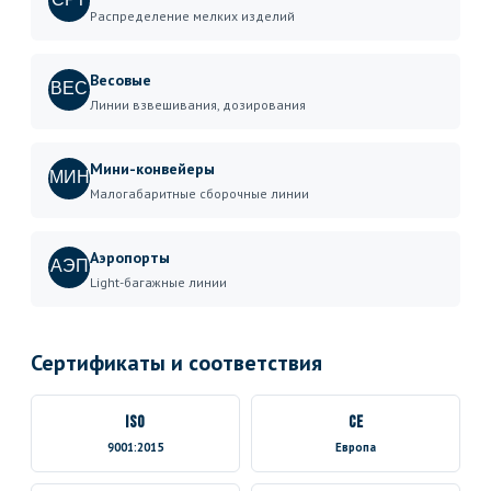
СРТ
Распределение мелких изделий
Весовые
ВЕС
Линии взвешивания, дозирования
Мини-конвейеры
МИН
Малогабаритные сборочные линии
Аэропорты
АЭП
Light-багажные линии
Сертификаты и соответствия
ISO
CE
9001:2015
Европа