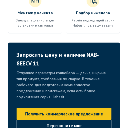
МН
ПД
Монтаж у клиента
Подбор инженера
Выезд специалиста для
Расчёт подходящей серии
установки и стыковки
Habasit под вашу задачу
Запросить цену и наличие NAB-
8EECV 11
Отправьте параметры конвейера — длина, ширина,
тип продукта, требования по сварке. В течение
рабочего дня подготовим коммерческое
предложение и подскажем, если есть более
подходящая серия Habasit.
Получить коммерческое предложение
Перезвоните мне