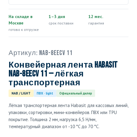
На складе в
1–3 дня
12 мес.
Москве
срок поставки
гарантия
готово к отгрузке
Артикул:
NAB-8EECV 11
Конвейерная лента Habasit
NAB-8EECV 11 — лёгкая
транспортерная
NAB / LIGHT
ПВХ · light
Официальный дилер
Лёгкая транспортерная лента Habasit для кассовых линий,
упаковки, сортировки, мини-конвейеров. ПВХ или TPU
покрытие. Толщина 2 мм, нагрузка 6,5 Н/мм,
температурный диапазон от -10 °C до 70 °C.