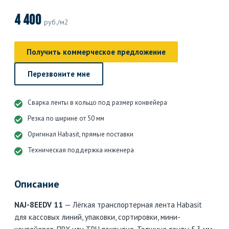
4 400
руб./м2
Получить коммерческое предложение
Перезвоните мне
Сварка ленты в кольцо под размер конвейера
Резка по ширине от 50 мм
Оригинал Habasit, прямые поставки
Техническая поддержка инженера
Описание
NAJ-8EEDV 11
— Лёгкая транспортерная лента Habasit
для кассовых линий, упаковки, сортировки, мини-