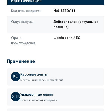
ИДЕНТИФИКАЦИЯ
Код производителя
NAJ-8EEDV 11
Статус выпуска
Действителен (актуальная
позиция)
Страна
Швейцария / ЕС
происхождения
Применение
Кассовые ленты
КС
Магазинные кассы и check-out
Упаковочные линии
УПК
Лёгкая фасовка, контроль