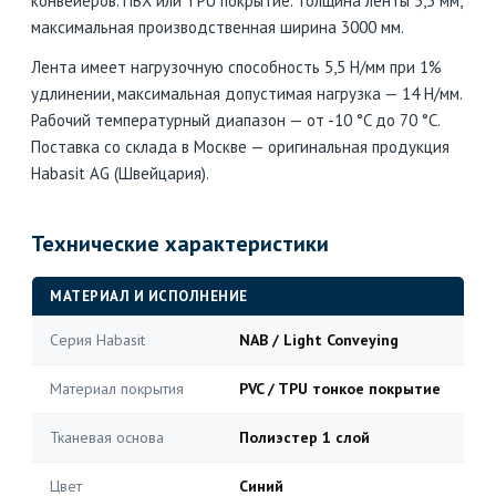
конвейеров. ПВХ или TPU покрытие. Толщина ленты 5,3 мм,
максимальная производственная ширина 3000 мм.
Лента имеет нагрузочную способность 5,5 Н/мм при 1%
удлинении, максимальная допустимая нагрузка — 14 Н/мм.
Рабочий температурный диапазон — от -10 °C до 70 °C.
Поставка со склада в Москве — оригинальная продукция
Habasit AG (Швейцария).
Технические характеристики
МАТЕРИАЛ И ИСПОЛНЕНИЕ
Серия Habasit
NAB / Light Conveying
Материал покрытия
PVC / TPU тонкое покрытие
Тканевая основа
Полиэстер 1 слой
Цвет
Синий