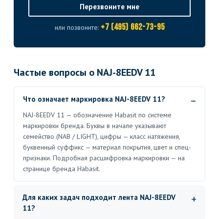
Перезвоните мне
+7 (495) 662-73-95
или позвоните:
Частые вопросы о NAJ-8EEDV 11
Что означает маркировка NAJ-8EEDV 11?
NAJ-8EEDV 11 — обозначение Habasit по системе
маркировки бренда. Буквы в начале указывают
семейство (NAB / LIGHT), цифры — класс натяжения,
буквенный суффикс — материал покрытия, цвет и спец-
признаки. Подробная расшифровка маркировки — на
странице бренда Habasit.
Для каких задач подходит лента NAJ-8EEDV
11?