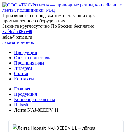
Производство и продажа комплектующих для
промышленного оборудования
Звоните круглосуточно По России бесплатно
+7 (495) 662-73-95
sales@remen.ru
Заказать звонок
Продукция
Оплата и доставка
Предприятиям
Дилерам
Статьи
Контакты
Главная
Продукция
Конвейерные ленты
Habasit
Лента NAJ-8EEDV 11