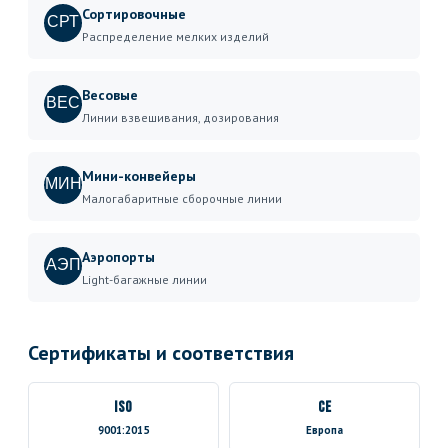
Сортировочные
СРТ
Распределение мелких изделий
Весовые
ВЕС
Линии взвешивания, дозирования
Мини-конвейеры
МИН
Малогабаритные сборочные линии
Аэропорты
АЭП
Light-багажные линии
Сертификаты и соответствия
ISO
CE
9001:2015
Европа