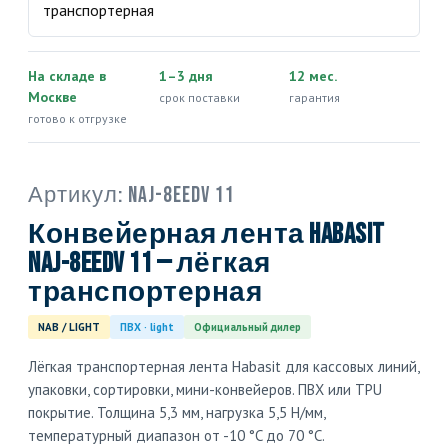
На складе в
1–3 дня
12 мес.
Москве
срок поставки
гарантия
готово к отгрузке
Артикул:
NAJ-8EEDV 11
Конвейерная лента Habasit
NAJ-8EEDV 11 — лёгкая
транспортерная
NAB / LIGHT
ПВХ · light
Официальный дилер
Лёгкая транспортерная лента Habasit для кассовых линий,
упаковки, сортировки, мини-конвейеров. ПВХ или TPU
покрытие. Толщина 5,3 мм, нагрузка 5,5 Н/мм,
температурный диапазон от -10 °C до 70 °C.