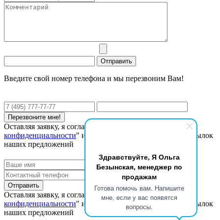
Введите свой номер телефона и мы перезвоним Вам!
Оставляя заявку, я соглашаюсь с "
Политикой
конфиденциальности
" и даю согласие на получение рассылок
наших предложений
Здравствуйте, Я Ольга
Безынская, менеджер по
продажам
Готова помочь вам. Напишите
Оставляя заявку, я соглашаюсь с "
Политикой
мне, если у вас появятся
конфиденциальности
" и даю согласие на получение рассылок
вопросы.
наших предложений