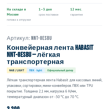
На складе в
1–3 дня
12 мес.
Москве
срок поставки
гарантия
готово к отгрузке
Артикул:
NNT-8ESBU
Конвейерная лента Habasit
NNT-8ESBU — лёгкая
транспортерная
NAB / LIGHT
ПВХ · light
Официальный дилер
Лёгкая транспортерная лента Habasit для кассовых линий,
упаковки, сортировки, мини-конвейеров. ПВХ или TPU
покрытие. Толщина 2,1 мм, нагрузка 6 Н/мм,
температурный диапазон от -30 °C до 70 °C.