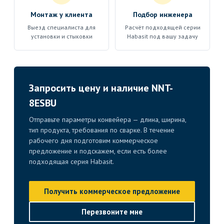
Монтаж у клиента
Подбор инженера
Выезд специалиста для
Расчёт подходящей серии
установки и стыковки
Habasit под вашу задачу
Запросить цену и наличие NNT-
8ESBU
Отправьте параметры конвейера — длина, ширина,
тип продукта, требования по сварке. В течение
рабочего дня подготовим коммерческое
предложение и подскажем, если есть более
подходящая серия Habasit.
Получить коммерческое предложение
Перезвоните мне