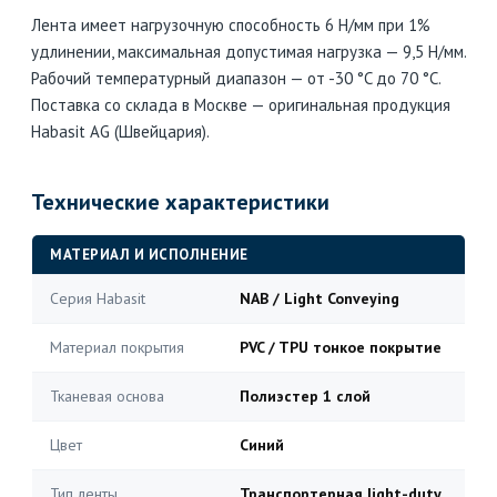
Лента имеет нагрузочную способность 6 Н/мм при 1%
удлинении, максимальная допустимая нагрузка — 9,5 Н/мм.
Рабочий температурный диапазон — от -30 °C до 70 °C.
Поставка со склада в Москве — оригинальная продукция
Habasit AG (Швейцария).
Технические характеристики
МАТЕРИАЛ И ИСПОЛНЕНИЕ
Серия Habasit
NAB / Light Conveying
Материал покрытия
PVC / TPU тонкое покрытие
Тканевая основа
Полиэстер 1 слой
Цвет
Синий
Тип ленты
Транспортерная light-duty