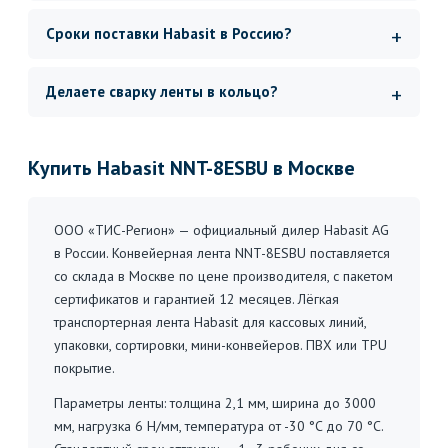
Сроки поставки Habasit в Россию?
Делаете сварку ленты в кольцо?
Купить Habasit NNT-8ESBU в Москве
ООО «ТИС-Регион» — официальный дилер Habasit AG
в России. Конвейерная лента NNT-8ESBU поставляется
со склада в Москве по цене производителя, с пакетом
сертификатов и гарантией 12 месяцев. Лёгкая
транспортерная лента Habasit для кассовых линий,
упаковки, сортировки, мини-конвейеров. ПВХ или TPU
покрытие.
Параметры ленты: толщина 2,1 мм, ширина до 3000
мм, нагрузка 6 Н/мм, температура от -30 °C до 70 °C.