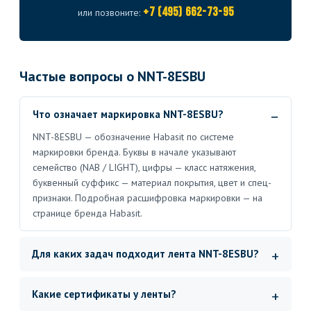
+7 (495) 662-73-95
или позвоните:
Частые вопросы о NNT-8ESBU
Что означает маркировка NNT-8ESBU?
NNT-8ESBU — обозначение Habasit по системе
маркировки бренда. Буквы в начале указывают
семейство (NAB / LIGHT), цифры — класс натяжения,
буквенный суффикс — материал покрытия, цвет и спец-
признаки. Подробная расшифровка маркировки — на
странице бренда Habasit.
Для каких задач подходит лента NNT-8ESBU?
Какие сертификаты у ленты?