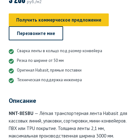
3 200
руб./м2
Получить коммерческое предложение
Перезвоните мне
Сварка ленты в кольцо под размер конвейера
Резка по ширине от 50 мм
Оригинал Habasit, прямые поставки
Техническая поддержка инженера
Описание
NNT-8ESBU
— Лёгкая транспортерная лента Habasit для
кассовых линий, упаковки, сортировки, мини-конвейеров.
ПВХ или TPU покрытие. Толщина ленты 2,1 мм,
максимальная производственная ширина 3000 мм.