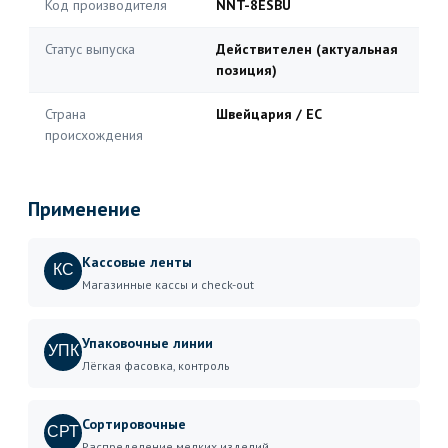
Код производителя
NNT-8ESBU
Статус выпуска
Действителен (актуальная
позиция)
Страна
Швейцария / ЕС
происхождения
Применение
Кассовые ленты
КС
Магазинные кассы и check-out
Упаковочные линии
УПК
Лёгкая фасовка, контроль
Сортировочные
СРТ
Распределение мелких изделий