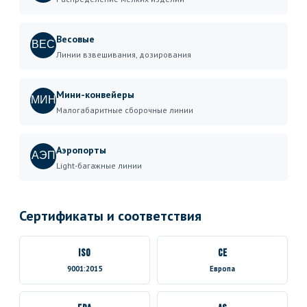
Весовые
ВЕС
Линии взвешивания, дозирования
Мини-конвейеры
МИН
Малогабаритные сборочные линии
Аэропорты
АЭП
Light-багажные линии
Сертификаты и соответствия
ISO
CE
9001:2015
Европа