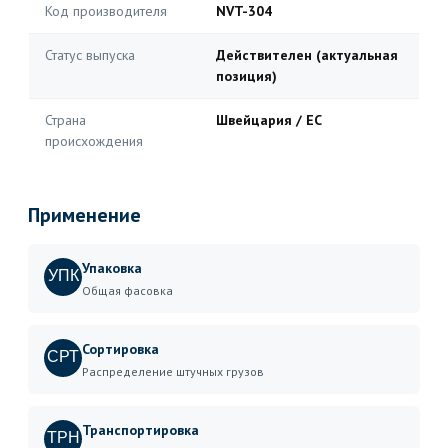
Код производителя
NVT-304
Статус выпуска
Действителен (актуальная
позиция)
Страна
Швейцария / ЕС
происхождения
Применение
Упаковка
УПК
Общая фасовка
Сортировка
СРТ
Распределение штучных грузов
Транспортировка
ТРН