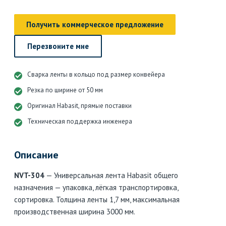
Получить коммерческое предложение
Перезвоните мне
Сварка ленты в кольцо под размер конвейера
Резка по ширине от 50 мм
Оригинал Habasit, прямые поставки
Техническая поддержка инженера
Описание
NVT-304
— Универсальная лента Habasit общего
назначения — упаковка, лёгкая транспортировка,
сортировка. Толщина ленты 1,7 мм, максимальная
производственная ширина 3000 мм.