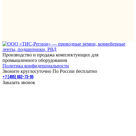
Производство и продажа комплектующих для
промышленного оборудования
Политика конфиденциальности
Звоните круглосуточно По России бесплатно
+7 (495) 662-73-95
Заказать звонок