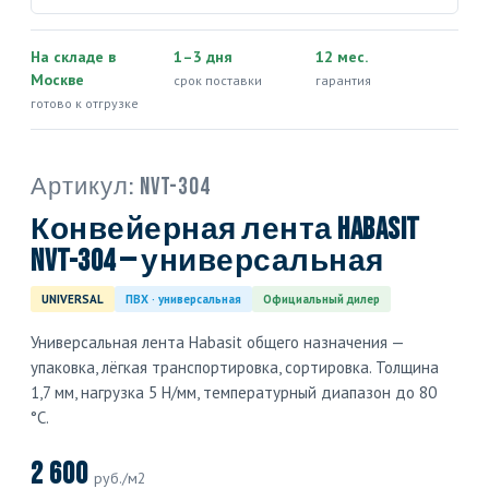
На складе в
1–3 дня
12 мес.
Москве
срок поставки
гарантия
готово к отгрузке
Артикул:
NVT-304
Конвейерная лента Habasit
NVT-304 — универсальная
UNIVERSAL
ПВХ · универсальная
Официальный дилер
Универсальная лента Habasit общего назначения —
упаковка, лёгкая транспортировка, сортировка. Толщина
1,7 мм, нагрузка 5 Н/мм, температурный диапазон до 80
°C.
2 600
руб./м2