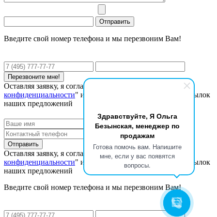
Введите свой номер телефона и мы перезвоним Вам!
Оставляя заявку, я соглашаюсь с "
Политикой
конфиденциальности
" и даю согласие на получение рассылок
наших предложений
Здравствуйте, Я Ольга
Безынская, менеджер по
продажам
Готова помочь вам. Напишите
Оставляя заявку, я соглашаюсь с "
Политикой
мне, если у вас появятся
конфиденциальности
" и даю согласие на получение рассылок
вопросы.
наших предложений
Введите свой номер телефона и мы перезвоним Вам!