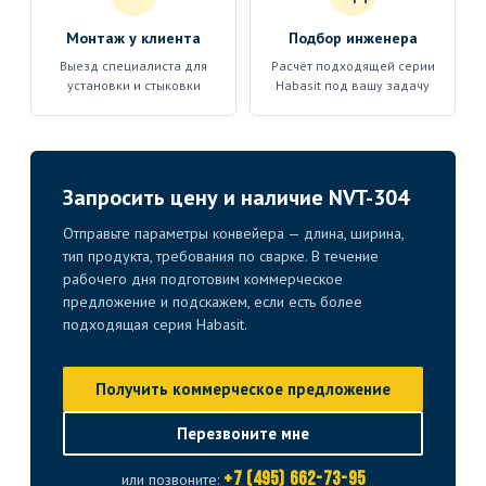
Монтаж у клиента
Подбор инженера
Выезд специалиста для
Расчёт подходящей серии
установки и стыковки
Habasit под вашу задачу
Запросить цену и наличие NVT-304
Отправьте параметры конвейера — длина, ширина,
тип продукта, требования по сварке. В течение
рабочего дня подготовим коммерческое
предложение и подскажем, если есть более
подходящая серия Habasit.
Получить коммерческое предложение
Перезвоните мне
+7 (495) 662-73-95
или позвоните: