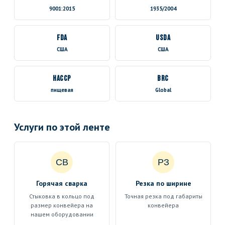
9001:2015
1935/2004
FDA
USDA
США
США
HACCP
BRC
пищевая
Global
Услуги по этой ленте
СВ
РЗ
Горячая сварка
Резка по ширине
Стыковка в кольцо под
Точная резка под габариты
размер конвейера на
конвейера
нашем оборудовании