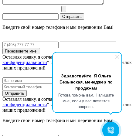
Введите свой номер телефона и мы перезвоним Вам!
Оставляя заявку, я соглашаюсь с "
Политикой
конфиденциальности
" и даю согласие на получение рассылок
наших предложений
Здравствуйте, Я Ольга
Безынская, менеджер по
продажам
Готова помочь вам. Напишите
Оставляя заявку, я соглашаюсь с "
Политикой
мне, если у вас появятся
конфиденциальности
" и даю согласие на получение рассылок
вопросы.
наших предложений
Введите свой номер телефона и мы перезвоним Вам!