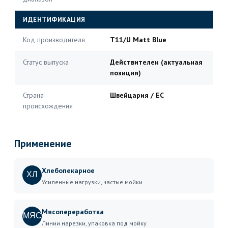
ИДЕНТИФИКАЦИЯ
Код производителя
T11/U Matt Blue
Статус выпуска
Действителен (актуальная
позиция)
Страна
Швейцария / ЕС
происхождения
Применение
Хлебопекарное
ХЛ
Усиленные нагрузки, частые мойки
Мясопереработка
МЯС
Линии нарезки, упаковка под мойку