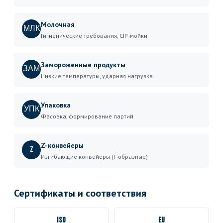
Молочная
МЛК
Гигиенические требования, CIP-мойки
Замороженные продукты
ЗАМ
Низкие температуры, ударная нагрузка
Упаковка
УПК
Фасовка, формирование партий
Z-конвейеры
Z
Изгибающие конвейеры (Г-образные)
Сертификаты и соответствия
ISO
EU