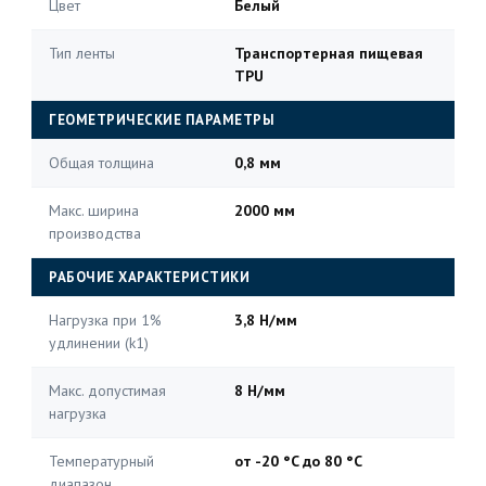
Цвет
Белый
Тип ленты
Транспортерная пищевая
TPU
ГЕОМЕТРИЧЕСКИЕ ПАРАМЕТРЫ
Общая толщина
0,8 мм
Макс. ширина
2000 мм
производства
РАБОЧИЕ ХАРАКТЕРИСТИКИ
Нагрузка при 1%
3,8 Н/мм
удлинении (k1)
Макс. допустимая
8 Н/мм
нагрузка
Температурный
от -20 °C до 80 °C
диапазон