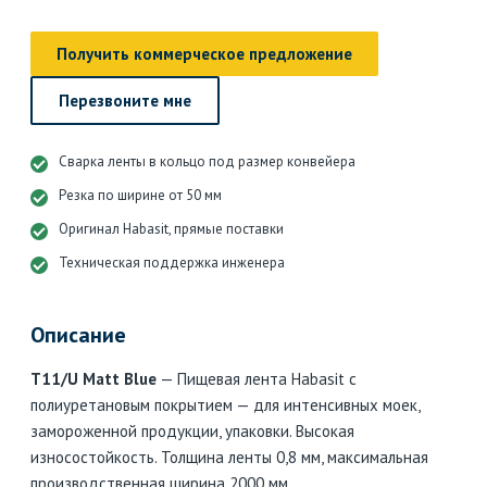
Получить коммерческое предложение
Перезвоните мне
Сварка ленты в кольцо под размер конвейера
Резка по ширине от 50 мм
Оригинал Habasit, прямые поставки
Техническая поддержка инженера
Описание
T11/U Matt Blue
— Пищевая лента Habasit с
полиуретановым покрытием — для интенсивных моек,
замороженной продукции, упаковки. Высокая
износостойкость. Толщина ленты 0,8 мм, максимальная
производственная ширина 2000 мм.