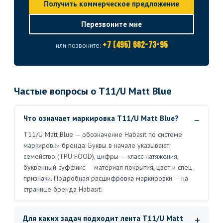
Получить коммерческое предложение
Перезвоните мне
+7 (495) 662-73-95
или позвоните:
Частые вопросы о T11/U Matt Blue
Что означает маркировка T11/U Matt Blue?
T11/U Matt Blue — обозначение Habasit по системе
маркировки бренда. Буквы в начале указывают
семейство (TPU FOOD), цифры — класс натяжения,
буквенный суффикс — материал покрытия, цвет и спец-
признаки. Подробная расшифровка маркировки — на
странице бренда Habasit.
Для каких задач подходит лента T11/U Matt