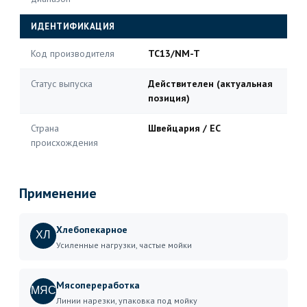
ИДЕНТИФИКАЦИЯ
Код производителя
TC13/NM-T
Статус выпуска
Действителен (актуальная
позиция)
Страна
Швейцария / ЕС
происхождения
Применение
Хлебопекарное
ХЛ
Усиленные нагрузки, частые мойки
Мясопереработка
МЯС
Линии нарезки, упаковка под мойку