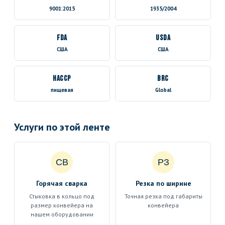
9001:2015
1935/2004
FDA
USDA
США
США
HACCP
BRC
пищевая
Global
Услуги по этой ленте
СВ
РЗ
Горячая сварка
Резка по ширине
Стыковка в кольцо под
Точная резка под габариты
размер конвейера на
конвейера
нашем оборудовании