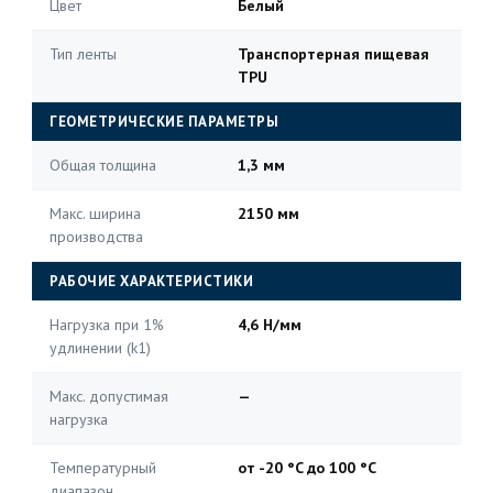
Цвет
Белый
Тип ленты
Транспортерная пищевая
TPU
ГЕОМЕТРИЧЕСКИЕ ПАРАМЕТРЫ
Общая толщина
1,3 мм
Макс. ширина
2150 мм
производства
РАБОЧИЕ ХАРАКТЕРИСТИКИ
Нагрузка при 1%
4,6 Н/мм
удлинении (k1)
Макс. допустимая
—
нагрузка
Температурный
от -20 °C до 100 °C
диапазон