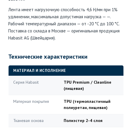
Лента имеет нагрузочную способность 4,6 Н/мм при 1%
удлинении, максимальная допустимая нагрузка — —.
Рабочий температурный диапазон — от -20 °C до 100 °C.
Поставка со склада в Москве — оригинальная продукция
Habasit AG (Швейцария).
Технические характеристики
МАТЕРИАЛ И ИСПОЛНЕНИЕ
Серия Habasit
TPU Premium / Cleanline
(пищевая)
Материал покрытия
TPU (термопластичный
полиуретан, пищевая)
Тканевая основа
Полиэстер 2-4 слоя