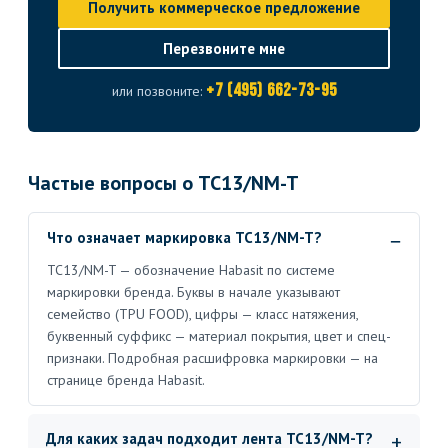
Получить коммерческое предложение
Перезвоните мне
+7 (495) 662-73-95
или позвоните:
Частые вопросы о TC13/NM-T
Что означает маркировка TC13/NM-T?
TC13/NM-T — обозначение Habasit по системе
маркировки бренда. Буквы в начале указывают
семейство (TPU FOOD), цифры — класс натяжения,
буквенный суффикс — материал покрытия, цвет и спец-
признаки. Подробная расшифровка маркировки — на
странице бренда Habasit.
Для каких задач подходит лента TC13/NM-T?