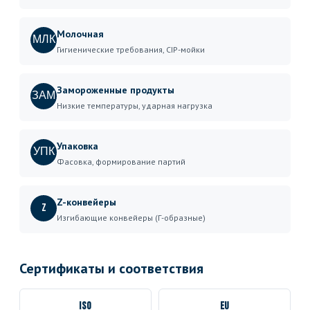
Молочная
МЛК
Гигиенические требования, CIP-мойки
Замороженные продукты
ЗАМ
Низкие температуры, ударная нагрузка
Упаковка
УПК
Фасовка, формирование партий
Z-конвейеры
Z
Изгибающие конвейеры (Г-образные)
Сертификаты и соответствия
ISO
EU