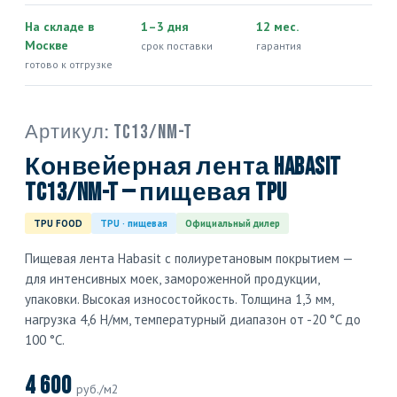
На складе в
1–3 дня
12 мес.
Москве
срок поставки
гарантия
готово к отгрузке
Артикул:
TC13/NM-T
Конвейерная лента Habasit
TC13/NM-T — пищевая TPU
TPU FOOD
TPU · пищевая
Официальный дилер
Пищевая лента Habasit с полиуретановым покрытием —
для интенсивных моек, замороженной продукции,
упаковки. Высокая износостойкость. Толщина 1,3 мм,
нагрузка 4,6 Н/мм, температурный диапазон от -20 °C до
100 °C.
4 600
руб./м2