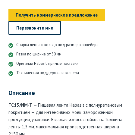
Получить коммерческое предложение
Перезвоните мне
Сварка ленты в кольцо под размер конвейера
Резка по ширине от 50 мм
Оригинал Habasit, прямые поставки
Техническая поддержка инженера
Описание
TC13/NM-T
— Пищевая лента Habasit с полиуретановым
покрытием — для интенсивных моек, замороженной
продукции, упаковки. Высокая износостойкость. Толщина
ленты 1,3 мм, максимальная производственная ширина
2150 мм.