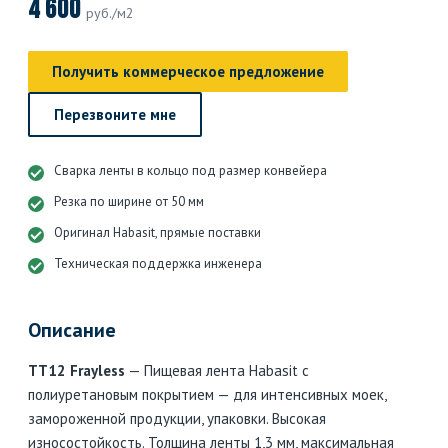
4 600
руб./м2
Получить коммерческое предложение
Перезвоните мне
Сварка ленты в кольцо под размер конвейера
Резка по ширине от 50 мм
Оригинал Habasit, прямые поставки
Техническая поддержка инженера
Описание
TT12 Frayless
— Пищевая лента Habasit с
полиуретановым покрытием — для интенсивных моек,
замороженной продукции, упаковки. Высокая
износостойкость. Толщина ленты 1,3 мм, максимальная