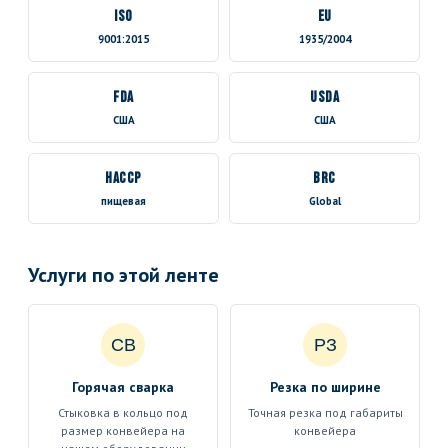
ISO
EU
9001:2015
1935/2004
FDA
USDA
США
США
HACCP
BRC
пищевая
Global
Услуги по этой ленте
СВ
РЗ
Горячая сварка
Резка по ширине
Стыковка в кольцо под
Точная резка под габариты
размер конвейера на
конвейера