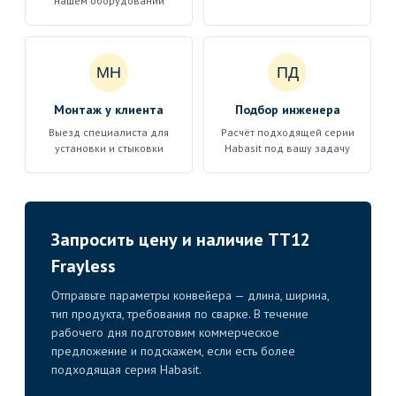
нашем оборудовании
МН
ПД
Монтаж у клиента
Подбор инженера
Выезд специалиста для
Расчёт подходящей серии
установки и стыковки
Habasit под вашу задачу
Запросить цену и наличие TT12
Frayless
Отправьте параметры конвейера — длина, ширина,
тип продукта, требования по сварке. В течение
рабочего дня подготовим коммерческое
предложение и подскажем, если есть более
подходящая серия Habasit.