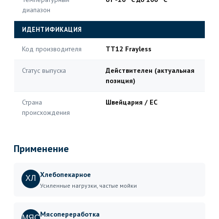
диапазон
ИДЕНТИФИКАЦИЯ
Код производителя
TT12 Frayless
Статус выпуска
Действителен (актуальная
позиция)
Страна
Швейцария / ЕС
происхождения
Применение
Хлебопекарное
ХЛ
Усиленные нагрузки, частые мойки
Мясопереработка
МЯС