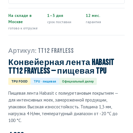
На складе в
1–3 дня
12 мес.
Москве
срок поставки
гарантия
готово к отгрузке
Артикул:
TT12 Frayless
Конвейерная лента Habasit
TT12 Frayless — пищевая TPU
TPU FOOD
TPU · пищевая
Официальный дилер
Пищевая лента Habasit с полиуретановым покрытием —
для интенсивных моек, замороженной продукции,
упаковки. Высокая износостойкость. Толщина 1,3 мм,
нагрузка 4 Н/мм, температурный диапазон от -20 °C до
100 °C.