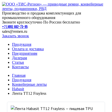
Производство и продажа комплектующих для
промышленного оборудования
Звоните круглосуточно По России бесплатно
+7 (495) 662-73-95
sales@remen.ru
Заказать звонок
Продукция
Оплата и доставка
Предприятиям
Дилерам
Статьи
Контакты
Главная
Продукция
Конвейерные ленты
Habasit
Лента TT12 Frayless