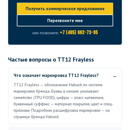
Получить коммерческое предложение
Перезвоните мне
+7 (495) 662-73-95
или позвоните:
Частые вопросы о TT12 Frayless
Что означает маркировка TT12 Frayless?
TT12 Frayless — обозначение Habasit по системе
маркировки бренда. Буквы в начале указывают
семейство (TPU FOOD), цифры — класс натяжения,
буквенный суффикс — материал покрытия, цвет и спец-
признаки. Подробная расшифровка маркировки — на
странице бренда Habasit.