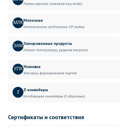
Линии нарезки, упаковка под мойку
Молочная
МЛК
Гигиенические требования, CIP-мойки
Замороженные продукты
ЗАМ
Низкие температуры, ударная нагрузка
Упаковка
УПК
Фасовка, формирование партий
Z-конвейеры
Z
Изгибающие конвейеры (Г-образные)
Сертификаты и соответствия