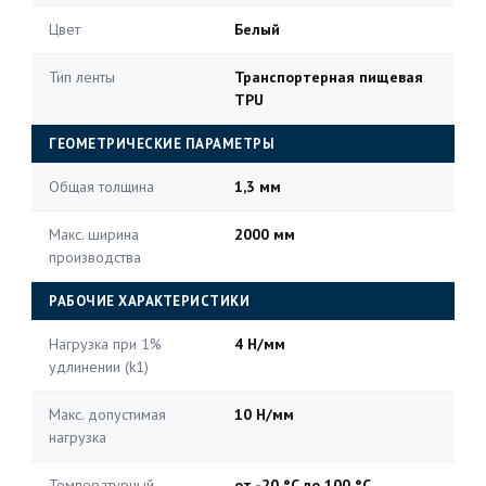
Цвет
Белый
Тип ленты
Транспортерная пищевая
TPU
ГЕОМЕТРИЧЕСКИЕ ПАРАМЕТРЫ
Общая толщина
1,3 мм
Макс. ширина
2000 мм
производства
РАБОЧИЕ ХАРАКТЕРИСТИКИ
Нагрузка при 1%
4 Н/мм
удлинении (k1)
Макс. допустимая
10 Н/мм
нагрузка
Температурный
от -20 °C до 100 °C