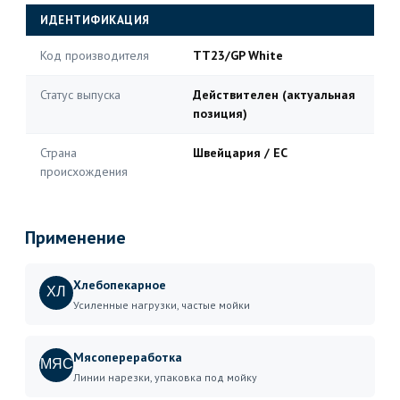
ИДЕНТИФИКАЦИЯ
Код производителя
TT23/GP White
Статус выпуска
Действителен (актуальная
позиция)
Страна
Швейцария / ЕС
происхождения
Применение
Хлебопекарное
ХЛ
Усиленные нагрузки, частые мойки
Мясопереработка
МЯС
Линии нарезки, упаковка под мойку