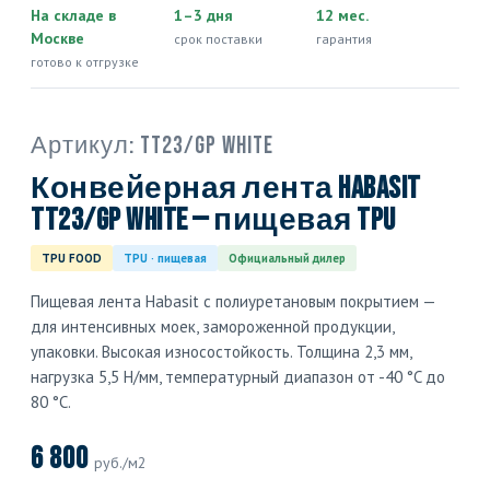
На складе в
1–3 дня
12 мес.
Москве
срок поставки
гарантия
готово к отгрузке
Артикул:
TT23/GP White
Конвейерная лента Habasit
TT23/GP White — пищевая TPU
TPU FOOD
TPU · пищевая
Официальный дилер
Пищевая лента Habasit с полиуретановым покрытием —
для интенсивных моек, замороженной продукции,
упаковки. Высокая износостойкость. Толщина 2,3 мм,
нагрузка 5,5 Н/мм, температурный диапазон от -40 °C до
80 °C.
6 800
руб./м2