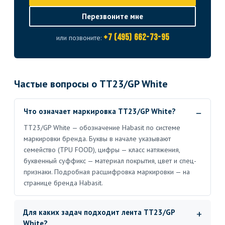
Перезвоните мне
+7 (495) 662-73-95
или позвоните:
Частые вопросы о TT23/GP White
Что означает маркировка TT23/GP White?
TT23/GP White — обозначение Habasit по системе
маркировки бренда. Буквы в начале указывают
семейство (TPU FOOD), цифры — класс натяжения,
буквенный суффикс — материал покрытия, цвет и спец-
признаки. Подробная расшифровка маркировки — на
странице бренда Habasit.
Для каких задач подходит лента TT23/GP
White?