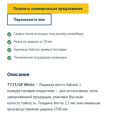
Получить коммерческое предложение
Перезвоните мне
Сварка ленты в кольцо под размер конвейера
Резка по ширине от 50 мм
Оригинал Habasit, прямые поставки
Техническая поддержка инженера
Описание
TT23/GP White
— Пищевая лента Habasit с
полиуретановым покрытием — для интенсивных моек,
замороженной продукции, упаковки. Высокая
износостойкость. Толщина ленты 2,3 мм, максимальная
производственная ширина 1500 мм.