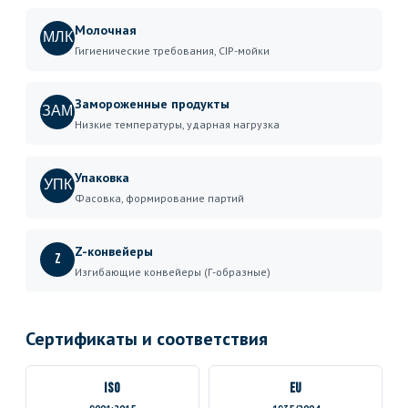
Молочная
МЛК
Гигиенические требования, CIP-мойки
Замороженные продукты
ЗАМ
Низкие температуры, ударная нагрузка
Упаковка
УПК
Фасовка, формирование партий
Z-конвейеры
Z
Изгибающие конвейеры (Г-образные)
Сертификаты и соответствия
ISO
EU