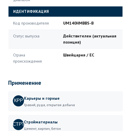
ИДЕНТИФИКАЦИЯ
Код производителя
UM140HMBBS-B
Статус выпуска
Действителен (актуальная
позиция)
Страна
Швейцария / ЕС
происхождения
Применение
Карьеры и горные
КРР
Гравий, руда, открытая добыча
Стройматериалы
СТРТ
Цемент, кирпич, бетон