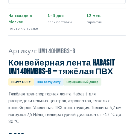
На складе в
1–3 дня
12 мес.
Москве
срок поставки
гарантия
готово к отгрузке
Артикул:
UM140HMBBS-B
Конвейерная лента Habasit
UM140HMBBS-B — тяжёлая ПВХ
HEAVY DUTY
ПВХ heavy duty
Официальный дилер
Тяжёлая транспортерная лента Habasit для
распределительных центров, аэропортов, тяжёлых
конвейеров. Усиленная ПВХ-конструкция. Толщина 3,7 мм,
нагрузка 7,5 Н/мм, температурный диапазон от -12 °C до
80 °C.