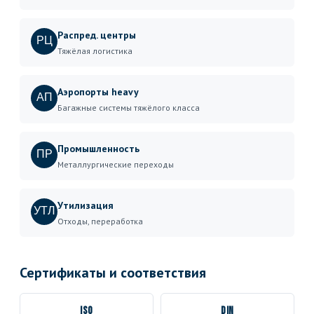
Распред. центры
РЦ
Тяжёлая логистика
Аэропорты heavy
АП
Багажные системы тяжёлого класса
Промышленность
ПР
Металлургические переходы
Утилизация
УТЛ
Отходы, переработка
Сертификаты и соответствия
ISO
DIN