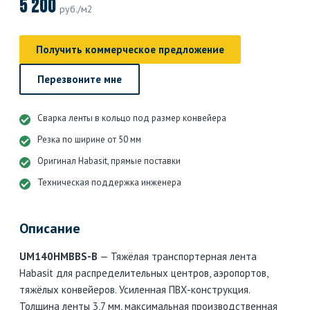
5 200
руб./м2
Получить коммерческое предложение
Перезвоните мне
Сварка ленты в кольцо под размер конвейера
Резка по ширине от 50 мм
Оригинал Habasit, прямые поставки
Техническая поддержка инженера
Описание
UM140HMBBS-B
— Тяжёлая транспортерная лента
Habasit для распределительных центров, аэропортов,
тяжёлых конвейеров. Усиленная ПВХ-конструкция.
Толщина ленты 3,7 мм, максимальная производственная