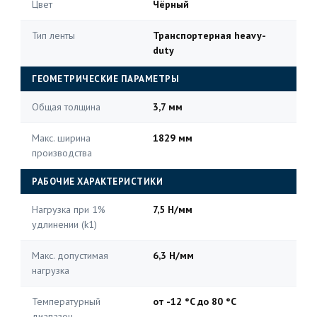
Цвет
Чёрный
Тип ленты
Транспортерная heavy-
duty
ГЕОМЕТРИЧЕСКИЕ ПАРАМЕТРЫ
Общая толщина
3,7 мм
Макс. ширина
1829 мм
производства
РАБОЧИЕ ХАРАКТЕРИСТИКИ
Нагрузка при 1%
7,5 Н/мм
удлинении (k1)
Макс. допустимая
6,3 Н/мм
нагрузка
Температурный
от -12 °C до 80 °C
диапазон