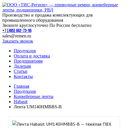
Производство и продажа комплектующих для
промышленного оборудования
Звоните круглосуточно По России бесплатно
+7 (495) 662-73-95
sales@remen.ru
Заказать звонок
Продукция
Оплата и доставка
Предприятиям
Дилерам
Статьи
Контакты
Главная
Продукция
Конвейерные ленты
Habasit
Лента UM140HMBBS-B