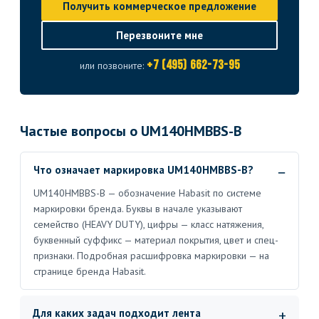
Получить коммерческое предложение
Перезвоните мне
+7 (495) 662-73-95
или позвоните:
Частые вопросы о UM140HMBBS-B
Что означает маркировка UM140HMBBS-B?
UM140HMBBS-B — обозначение Habasit по системе
маркировки бренда. Буквы в начале указывают
семейство (HEAVY DUTY), цифры — класс натяжения,
буквенный суффикс — материал покрытия, цвет и спец-
признаки. Подробная расшифровка маркировки — на
странице бренда Habasit.
Для каких задач подходит лента