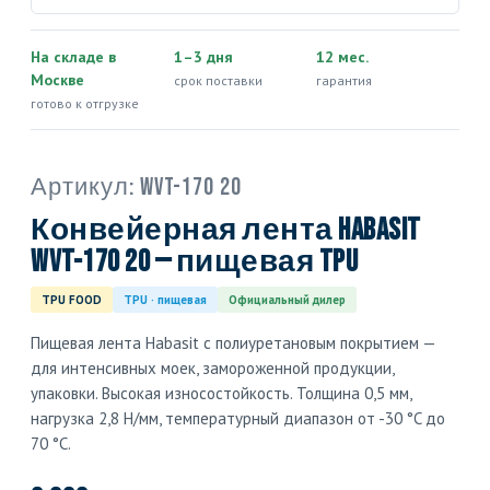
На складе в
1–3 дня
12 мес.
Москве
срок поставки
гарантия
готово к отгрузке
Артикул:
WVT-170 20
Конвейерная лента Habasit
WVT-170 20 — пищевая TPU
TPU FOOD
TPU · пищевая
Официальный дилер
Пищевая лента Habasit с полиуретановым покрытием —
для интенсивных моек, замороженной продукции,
упаковки. Высокая износостойкость. Толщина 0,5 мм,
нагрузка 2,8 Н/мм, температурный диапазон от -30 °C до
70 °C.