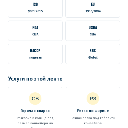
ISO
EU
9001:2015
1935/2004
FDA
USDA
США
США
HACCP
BRC
пищевая
Global
Услуги по этой ленте
СВ
РЗ
Горячая сварка
Резка по ширине
Стыковка в кольцо под
Точная резка под габариты
размер конвейера на
конвейера