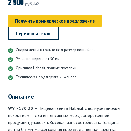
2 900
руб./м2
Получить коммерческое предложение
Перезвоните мне
Сварка ленты в кольцо под размер конвейера
Резка по ширине от 50 мм
Оригинал Habasit, прямые поставки
Техническая поддержка инженера
Описание
WVT-170 20
— Пищевая лента Habasit с полиуретановым
покрытием — для интенсивных моек, замороженной
продукции, упаковки. Высокая износостойкость. Толщина
ленты 0,5 мм, максимальная производственная ширина