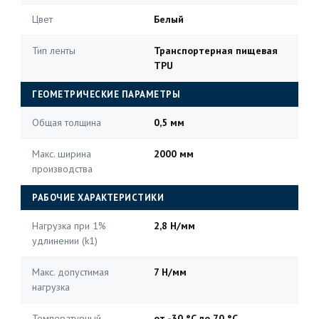
Цвет
Белый
Тип ленты
Транспортерная пищевая
TPU
ГЕОМЕТРИЧЕСКИЕ ПАРАМЕТРЫ
Общая толщина
0,5 мм
Макс. ширина
2000 мм
производства
РАБОЧИЕ ХАРАКТЕРИСТИКИ
Нагрузка при 1%
2,8 Н/мм
удлинении (k1)
Макс. допустимая
7 Н/мм
нагрузка
Температурный
от -30 °C до 70 °C