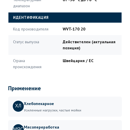
диапазон
ИДЕНТИФИКАЦИЯ
Код производителя
WVT-170 20
Статус выпуска
Действителен (актуальная
позиция)
Страна
Швейцария / ЕС
происхождения
Применение
Хлебопекарное
ХЛ
Усиленные нагрузки, частые мойки
Мясопереработка
МЯС