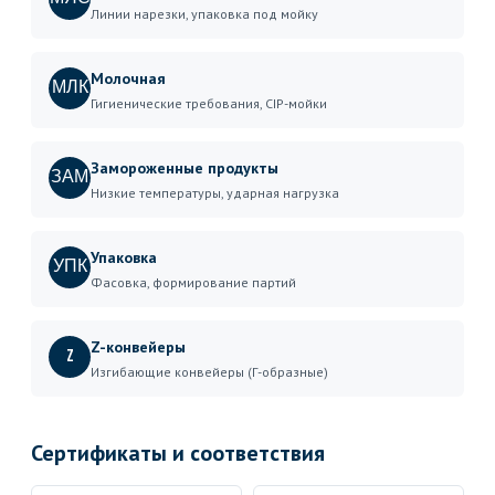
Линии нарезки, упаковка под мойку
Молочная
МЛК
Гигиенические требования, CIP-мойки
Замороженные продукты
ЗАМ
Низкие температуры, ударная нагрузка
Упаковка
УПК
Фасовка, формирование партий
Z-конвейеры
Z
Изгибающие конвейеры (Г-образные)
Сертификаты и соответствия