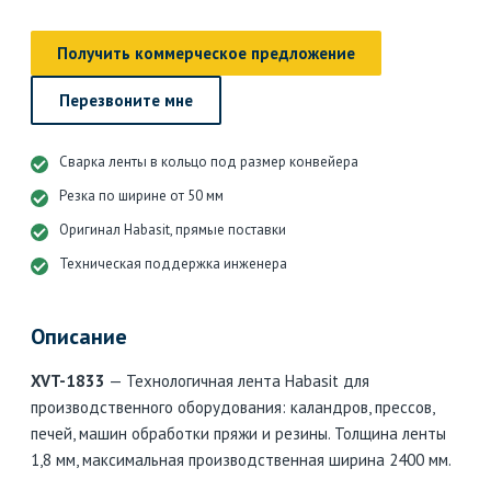
Получить коммерческое предложение
Перезвоните мне
Сварка ленты в кольцо под размер конвейера
Резка по ширине от 50 мм
Оригинал Habasit, прямые поставки
Техническая поддержка инженера
Описание
XVT-1833
— Технологичная лента Habasit для
производственного оборудования: каландров, прессов,
печей, машин обработки пряжи и резины. Толщина ленты
1,8 мм, максимальная производственная ширина 2400 мм.