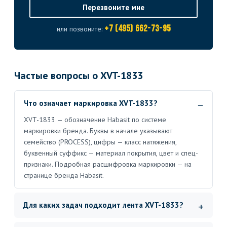
Перезвоните мне
+7 (495) 662-73-95
или позвоните:
Частые вопросы о XVT-1833
Что означает маркировка XVT-1833?
XVT-1833 — обозначение Habasit по системе
маркировки бренда. Буквы в начале указывают
семейство (PROCESS), цифры — класс натяжения,
буквенный суффикс — материал покрытия, цвет и спец-
признаки. Подробная расшифровка маркировки — на
странице бренда Habasit.
Для каких задач подходит лента XVT-1833?