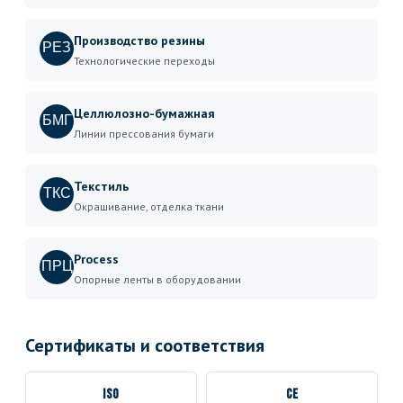
Производство резины
РЕЗ
Технологические переходы
Целлюлозно-бумажная
БМГ
Линии прессования бумаги
Текстиль
ТКС
Окрашивание, отделка ткани
Process
ПРЦ
Опорные ленты в оборудовании
Сертификаты и соответствия
ISO
CE