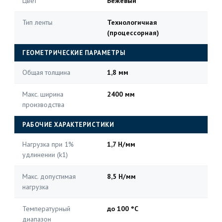
Цвет
Бежевый
Тип ленты
Технологичная
(процессорная)
ГЕОМЕТРИЧЕСКИЕ ПАРАМЕТРЫ
Общая толщина
1,8 мм
Макс. ширина
2400 мм
производства
РАБОЧИЕ ХАРАКТЕРИСТИКИ
Нагрузка при 1%
1,7 Н/мм
удлинении (k1)
Макс. допустимая
8,5 Н/мм
нагрузка
Температурный
до 100 °C
диапазон