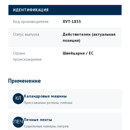
ИДЕНТИФИКАЦИЯ
Код производителя
XVT-1833
Статус выпуска
Действителен (актуальная
позиция)
Страна
Швейцария / ЕС
происхождения
Применение
Каландровые машины
КЛ
Прессование резины, плёнки
Печные ленты
ПЕЧ
Сушильные камеры, нагрев