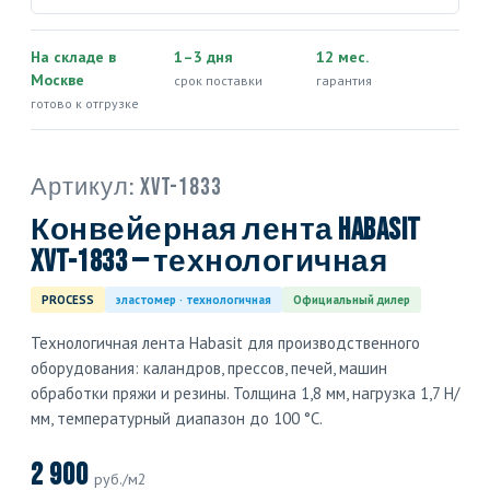
На складе в
1–3 дня
12 мес.
Москве
срок поставки
гарантия
готово к отгрузке
Артикул:
XVT-1833
Конвейерная лента Habasit
XVT-1833 — технологичная
PROCESS
эластомер · технологичная
Официальный дилер
Технологичная лента Habasit для производственного
оборудования: каландров, прессов, печей, машин
обработки пряжи и резины. Толщина 1,8 мм, нагрузка 1,7 Н/
мм, температурный диапазон до 100 °C.
2 900
руб./м2