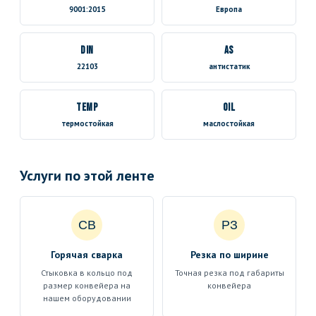
9001:2015
Европа
DIN
AS
22103
антистатик
TEMP
OIL
термостойкая
маслостойкая
Услуги по этой ленте
СВ
РЗ
Горячая сварка
Резка по ширине
Стыковка в кольцо под
Точная резка под габариты
размер конвейера на
конвейера
нашем оборудовании