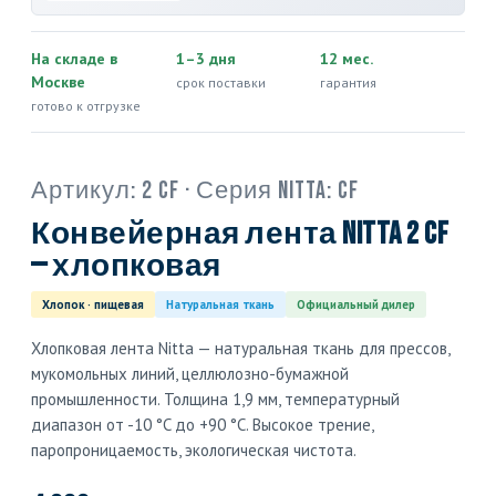
На складе в
1–3 дня
12 мес.
Москве
срок поставки
гарантия
готово к отгрузке
Артикул:
2 CF
· Серия Nitta:
CF
Конвейерная лента Nitta 2 CF
— хлопковая
Хлопок · пищевая
Натуральная ткань
Официальный дилер
Хлопковая лента Nitta — натуральная ткань для прессов,
мукомольных линий, целлюлозно-бумажной
промышленности. Толщина 1,9 мм, температурный
диапазон от -10 °C до +90 °C. Высокое трение,
паропроницаемость, экологическая чистота.