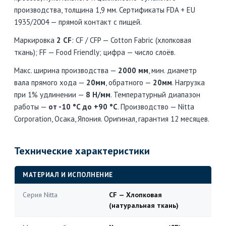
производства, толщина 1,9 мм. Сертификаты FDA + EU
1935/2004 — прямой контакт с пищей.
Маркировка
2 CF
: CF / CFP — Cotton Fabric (хлопковая
ткань); FF — Food Friendly; цифра — число слоёв.
Макс. ширина производства —
2000 мм
, мин. диаметр
вала прямого хода —
20мм
, обратного —
20мм
. Нагрузка
при 1% удлинении —
8 Н/мм
. Температурный диапазон
работы —
от -10 °C до +90 °C
. Производство — Nitta
Corporation, Осака, Япония. Оригинал, гарантия 12 месяцев.
Технические характеристики
МАТЕРИАЛ И ИСПОЛНЕНИЕ
Серия Nitta
CF — Хлопковая
(натуральная ткань)