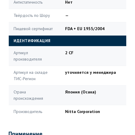
Антистатичность
Нет
Твёрдость по Шору
—
Пищевой сертификат
FDA + EU 1935/2004
ИДЕНТИФИКАЦИЯ
Артикул
2 CF
производителя
Артикул на складе
уточняется у менеджера
ТИС-Регион
Страна
Япония (Осака)
происхождения
Производитель
Nitta Corporation
Применение