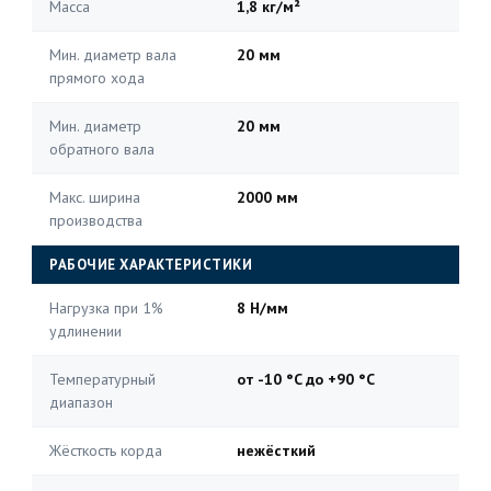
Масса
1,8 кг/м²
Мин. диаметр вала
20 мм
прямого хода
Мин. диаметр
20 мм
обратного вала
Макс. ширина
2000 мм
производства
РАБОЧИЕ ХАРАКТЕРИСТИКИ
Нагрузка при 1%
8 Н/мм
удлинении
Температурный
от -10 °C до +90 °C
диапазон
Жёсткость корда
нежёсткий