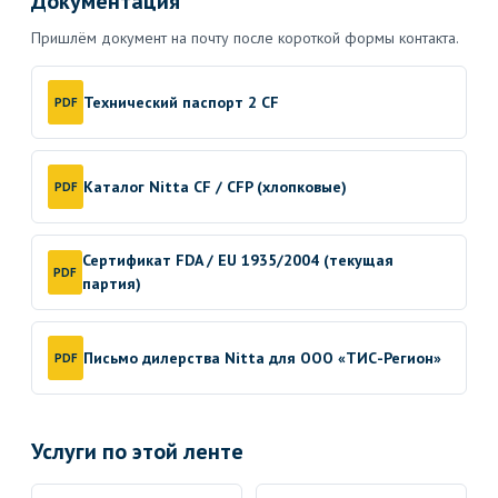
Документация
Пришлём документ на почту после короткой формы контакта.
Технический паспорт 2 CF
PDF
Каталог Nitta CF / CFP (хлопковые)
PDF
Сертификат FDA / EU 1935/2004 (текущая
PDF
партия)
Письмо дилерства Nitta для ООО «ТИС-Регион»
PDF
Услуги по этой ленте