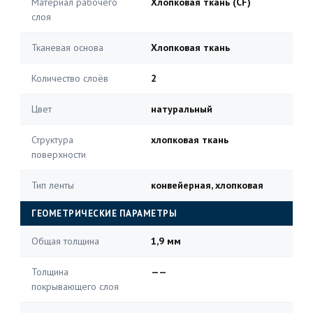
Материал рабочего
Хлопковая ткань (CF)
слоя
Тканевая основа
Хлопковая ткань
Количество слоёв
2
Цвет
натуральный
Структура
хлопковая ткань
поверхности
Тип ленты
конвейерная, хлопковая
ГЕОМЕТРИЧЕСКИЕ ПАРАМЕТРЫ
Общая толщина
1,9 мм
Толщина
——
покрывающего слоя