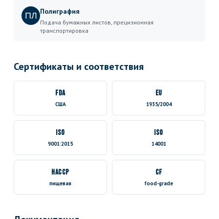
Полиграфия
ПЛ
Подача бумажных листов, прецизионная
транспортировка
Сертификаты и соответствия
FDA
EU
США
1935/2004
ISO
ISO
9001:2015
14001
HACCP
CF
пищевая
food-grade