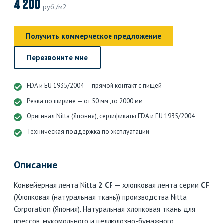
4 200
руб./м2
Получить коммерческое предложение
Перезвоните мне
FDA и EU 1935/2004 — прямой контакт с пищей
Резка по ширине — от 50 мм до 2000 мм
Оригинал Nitta (Япония), сертификаты FDA и EU 1935/2004
Техническая поддержка по эксплуатации
Описание
Конвейерная лента Nitta
2 CF
— хлопковая лента серии
CF
(Хлопковая (натуральная ткань)) производства Nitta
Corporation (Япония). Натуральная хлопковая ткань для
прессов, мукомольного и целлюлозно-бумажного