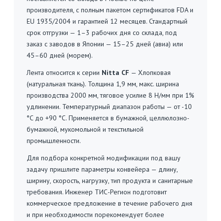
производителя, с полным пакетом сертификатов FDA и
EU 1935/2004 и гарантией 12 месяцев. Стандартный
срок отгрузки — 1–3 рабочих дня со склада, под
заказ с заводов в Японии — 15–25 дней (авиа) или
45–60 дней (морем).
Лента относится к серии
Nitta CF
— Хлопковая
(натуральная ткань). Толщина 1,9 мм, макс. ширина
производства 2000 мм, тяговое усилие 8 Н/мм при 1%
удлинении. Температурный диапазон работы — от -10
°C до +90 °C. Применяется в бумажной, целлюлозно-
бумажной, мукомольной и текстильной
промышленности.
Для подбора конкретной модификации под вашу
задачу пришлите параметры конвейера — длину,
ширину, скорость, нагрузку, тип продукта и санитарные
требования. Инженер ТИС-Регион подготовит
коммерческое предложение в течение рабочего дня
и при необходимости порекомендует более