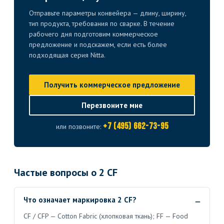
Отправьте параметры конвейера — длину, ширину,
тип продукта, требования по сварке. В течение
рабочего дня подготовим коммерческое
предложение и подскажем, если есть более
подходящая серия Nitta.
Получить коммерческое предложение
Перезвоните мне
+7 (495) 662-73-95
или позвоните:
Частые вопросы о 2 CF
Что означает маркировка 2 CF?
CF / CFP — Cotton Fabric (хлопковая ткань); FF — Food