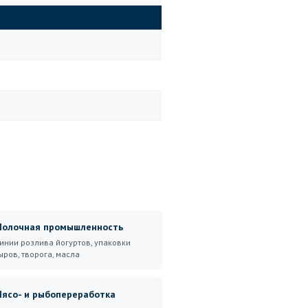
олочная промышленность
инии розлива йогуртов, упаковки
ыров, творога, масла
ясо- и рыбопереработка