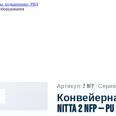
оборудования
Артикул:
2 NFP
· Серия 
Конвейерна
Nitta 2 NFP — PU