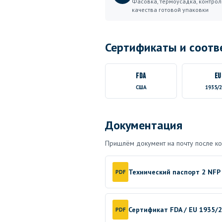
Фасовка, термоусадка, контрол
качества готовой упаковки
Сертификаты и соотв
FDA
EU
США
1935/
Документация
Пришлём документ на почту после ко
Технический паспорт 2 NFP
PDF
Сертификат FDA / EU 1935/
PDF