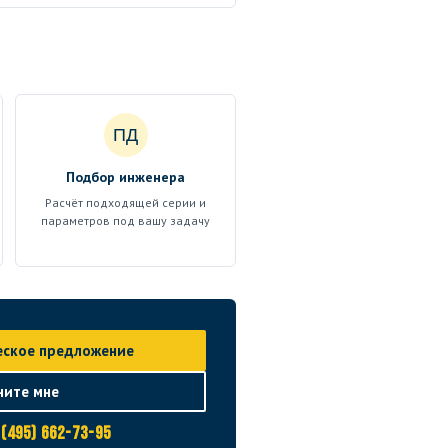
ПД
Подбор инженера
Расчёт подходящей серии и
параметров под вашу задачу
еское предложение
ните мне
 (495) 662-73-95