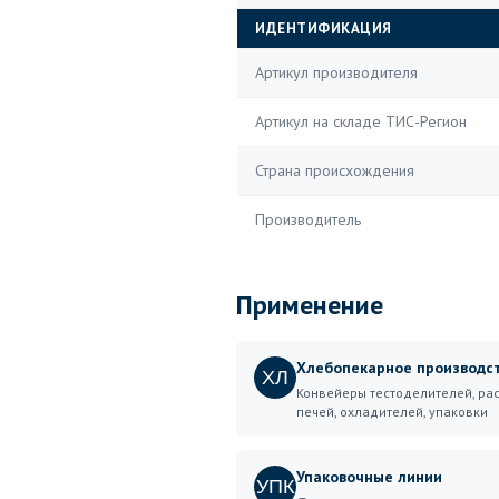
ИДЕНТИФИКАЦИЯ
Артикул производителя
Артикул на складе ТИС-Регион
Страна происхождения
Производитель
Применение
Хлебопекарное производс
ХЛ
Конвейеры тестоделителей, рас
печей, охладителей, упаковки
Упаковочные линии
УПК