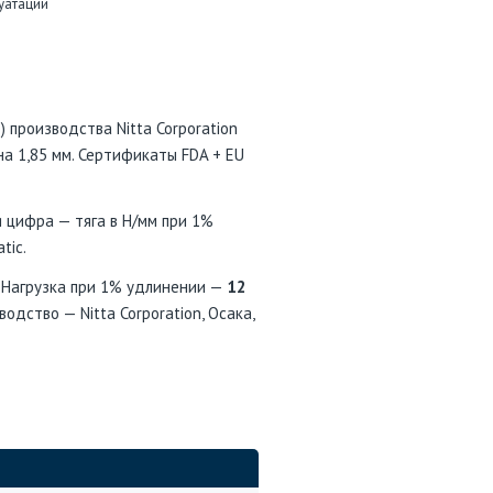
уатации
) производства Nitta Corporation
на 1,85 мм. Сертификаты FDA + EU
 цифра — тяга в Н/мм при 1%
tic.
. Нагрузка при 1% удлинении —
12
водство — Nitta Corporation, Осака,