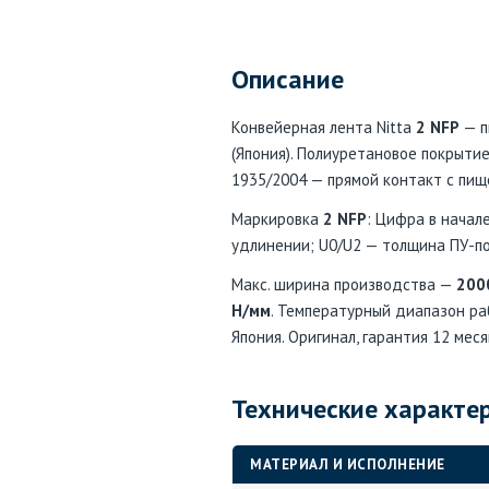
Описание
Конвейерная лента Nitta
2 NFP
— п
(Япония). Полиуретановое покрытие
1935/2004 — прямой контакт с пищ
Маркировка
2 NFP
: Цифра в начал
удлинении; U0/U2 — толщина ПУ-покр
Макс. ширина производства —
200
Н/мм
. Температурный диапазон р
Япония. Оригинал, гарантия 12 меся
Технические характе
МАТЕРИАЛ И ИСПОЛНЕНИЕ