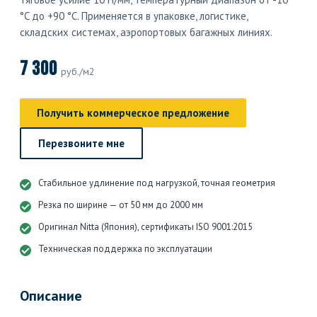
°C до +90 °C. Применяется в упаковке, логистике,
складских системах, аэропортовых багажных линиях.
7 300
руб./м2
Получить коммерческое предложение
Перезвоните мне
Стабильное удлинение под нагрузкой, точная геометрия
Резка по ширине — от 50 мм до 2000 мм
Оригинал Nitta (Япония), сертификаты ISO 9001:2015
Техническая поддержка по эксплуатации
Описание