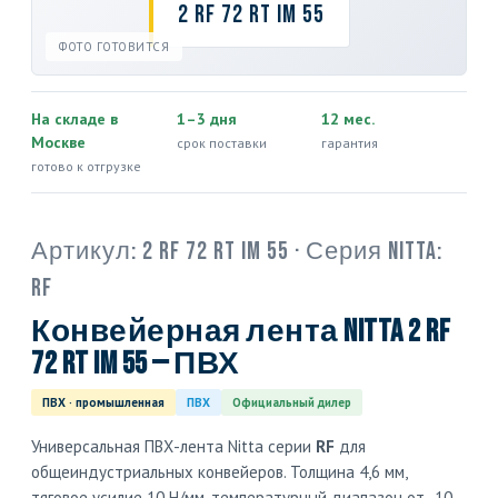
2 RF 72 RT IM 55
ФОТО ГОТОВИТСЯ
На складе в
1–3 дня
12 мес.
Москве
срок поставки
гарантия
готово к отгрузке
Артикул:
2 RF 72 RT IM 55
· Серия Nitta:
RF
Конвейерная лента Nitta 2 RF
72 RT IM 55 — ПВХ
ПВХ · промышленная
ПВХ
Официальный дилер
Универсальная ПВХ-лента Nitta серии
RF
для
общеиндустриальных конвейеров. Толщина 4,6 мм,
тяговое усилие 10 Н/мм, температурный диапазон от -10