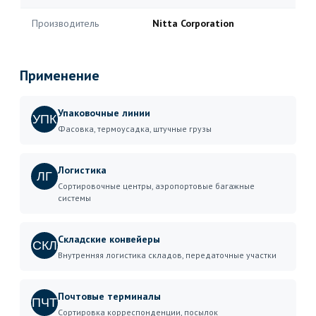
Производитель
Nitta Corporation
Применение
Упаковочные линии
УПК
Фасовка, термоусадка, штучные грузы
Логистика
ЛГ
Сортировочные центры, аэропортовые багажные
системы
Складские конвейеры
СКЛ
Внутренняя логистика складов, передаточные участки
Почтовые терминалы
ПЧТ
Сортировка корреспонденции, посылок