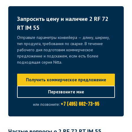
Запросить цену и наличие 2 RF 72
RT IM 55
Отправьте параметры конвейера — длину, ширину,
тип продукта, требования по сварке. В течение
рабочего дня подготовим коммерческое
предложение и подскажем, если есть более
подходящая серия Nitta.
Получить коммерческое предложение
Перезвоните мне
+7 (495) 662-73-95
или позвоните:
Частые вопросы о 2 RF 72 RT IM 55