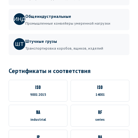
Общеиндустриальные
ИНД
Промышленные конвейеры умеренной нагрузки
Штучные грузы
ШТ
Транспортировка коробов, ящиков, изделий
Сертификаты и соответствия
ISO
ISO
9001:2015
14001
NA
RF
industrial
series
JP
NA