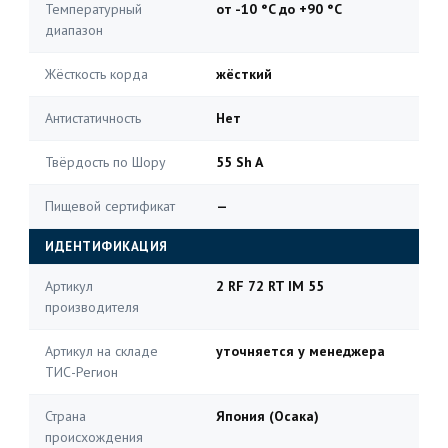
Температурный
от -10 °C до +90 °C
диапазон
Жёсткость корда
жёсткий
Антистатичность
Нет
Твёрдость по Шору
55 Sh A
Пищевой сертификат
—
ИДЕНТИФИКАЦИЯ
Артикул
2 RF 72 RT IM 55
производителя
Артикул на складе
уточняется у менеджера
ТИС-Регион
Страна
Япония (Осака)
происхождения