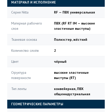
МАТЕРИАЛ И ИСПОЛНЕНИЕ
Серия Nitta
RF — ПВХ универсальная
Материал рабочего
ПВХ (RF RT IM — высокие
слоя
эластичные выступы)
Тканевая основа
Полиэстер, жёсткий
Количество слоёв
2
Цвет
чёрный
Структура
высокие эластичные
поверхности
выступы (RT)
Тип ленты
конвейерная, ПВХ
общеиндустриальная
ГЕОМЕТРИЧЕСКИЕ ПАРАМЕТРЫ