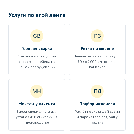
Услуги по этой ленте
СВ
РЗ
Горячая сварка
Резка по ширине
Стыковка в кольцо под
Точная резка на ширину от
размер конвейера на
50 до 2000 мм под ваш
нашем оборудовании
конвейер
МН
ПД
Монтаж у клиента
Подбор инженера
Выезд специалиста для
Расчёт подходящей серии
установки и стыковки на
и параметров под вашу
производстве
задачу