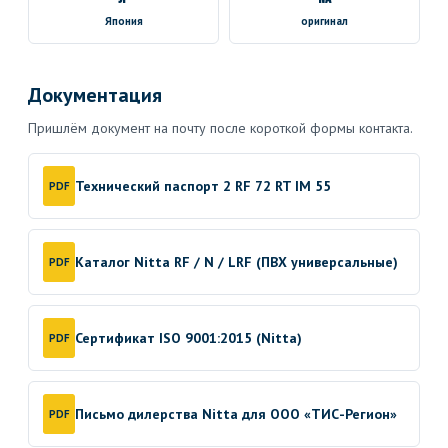
Япония
оригинал
Документация
Пришлём документ на почту после короткой формы контакта.
Технический паспорт 2 RF 72 RT IM 55
PDF
Каталог Nitta RF / N / LRF (ПВХ универсальные)
PDF
Сертификат ISO 9001:2015 (Nitta)
PDF
Письмо дилерства Nitta для ООО «ТИС-Регион»
PDF