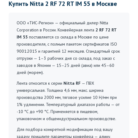
Купить Nitta 2 RF 72 RT IM 55 в Москве
ООО «ТИС-Регион» — официальный дилер Nitta
Corporation в России. Конвейерная лента
2 RF 72 RT
IM 55
поставляется со склада в Москве по цене
производителя, с полным пакетом сертификатов ISO
9001:2015 и гарантией 12 месяцев. Стандартный срок
отгрузки — 1–3 рабочих дня со склада, под заказ с
заводов в Японии — 15–25 дней (авиа) или 45–60
дней (морем).
Лента относится к серии
Nitta RF
— ПВХ
универсальная. Толщина 4,6 мм, макс. ширина
производства 2000 мм, тяговое усилие 10 Н/мм при
1% удлинении. Температурный диапазон работы — от
-10 °C до +90 °C. Применяется в пищевом,
упаковочном и общеиндустриальном производстве.
Для подбора конкретной модификации под вашу
задачу пришлите параметры конвейера — длину,