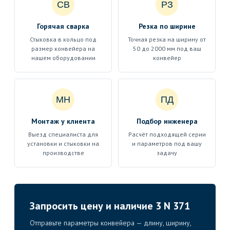
СВ
РЗ
Горячая сварка
Резка по ширине
Стыковка в кольцо под
Точная резка на ширину от
размер конвейера на
50 до 2000 мм под ваш
нашем оборудовании
конвейер
МН
ПД
Монтаж у клиента
Подбор инженера
Выезд специалиста для
Расчёт подходящей серии
установки и стыковки на
и параметров под вашу
производстве
задачу
Запросить цену и наличие 3 N 371
Отправьте параметры конвейера — длину, ширину,