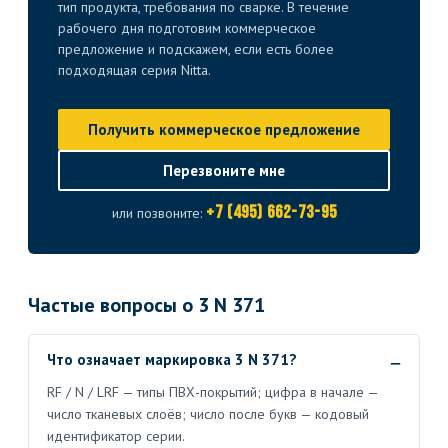
тип продукта, требования по сварке. В течение
рабочего дня подготовим коммерческое
предложение и подскажем, если есть более
подходящая серия Nitta.
Получить коммерческое предложение
Перезвоните мне
+7 (495) 662-73-95
или позвоните:
Частые вопросы о 3 N 371
Что означает маркировка 3 N 371?
RF / N / LRF — типы ПВХ-покрытий; цифра в начале —
число тканевых слоёв; число после букв — кодовый
идентификатор серии.