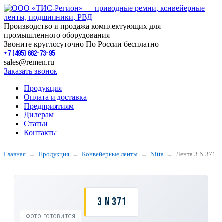
Производство и продажа комплектующих для
промышленного оборудования
Звоните круглосуточно По России бесплатно
+7 (495) 662-73-95
sales@remen.ru
Заказать звонок
Продукция
Оплата и доставка
Предприятиям
Дилерам
Статьи
Контакты
Главная
Продукция
Конвейерные ленты
Nitta
Лента 3 N 371
3 N 371
ФОТО ГОТОВИТСЯ