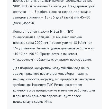
производителя, с полным пакетом сертификатов ISO
9001:2015 и гарантией 12 месяцев. Стандартный срок
отгрузки — 1–3 рабочих дня со склада, под заказ с
заводов в Японии — 15–25 дней (авиа) или 45–60
дней (морем).
Лента относится к серии
Nitta N
— ПВХ
универсальная. Толщина 5,0 мм, макс. ширина
производства 2000 мм, тяговое усилие 18 Н/мм при
1% удлинении. Температурный диапазон работы — от
-10 °C до +90 °C. Применяется в пищевом,
упаковочном и общеиндустриальном производстве.
Для подбора конкретной модификации под вашу
задачу пришлите параметры конвейера — длину,
ширину, скорость, нагрузку, тип продукта и санитарные
требования. Инженер ТИС-Регион подготовит
коммерческое предложение в течение рабочего дня
и при необходимости порекомендует более
подходящую серию Nitta.