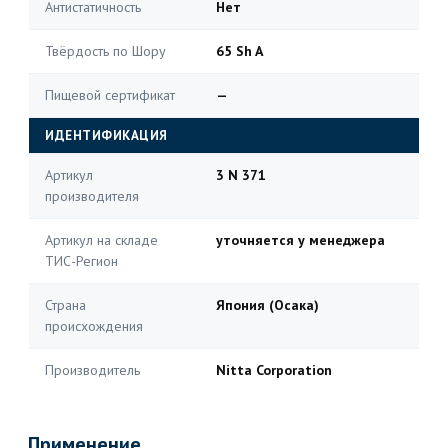
Антистатичность
Нет
Твёрдость по Шору
65 Sh A
Пищевой сертификат
—
ИДЕНТИФИКАЦИЯ
Артикул
3 N 371
производителя
Артикул на складе
уточняется у менеджера
ТИС-Регион
Страна
Япония (Осака)
происхождения
Производитель
Nitta Corporation
Применение