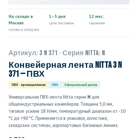
На складе в
1–3 дня
12 мес.
Москве
срок поставки
гарантия
готово к отгрузке
Артикул:
3 N 371
· Серия Nitta:
N
Конвейерная лента Nitta 3 N
371 — ПВХ
ПВХ · промышленная
ПВХ
Официальный дилер
Универсальная ПВХ-лента Nitta серии
N
для
общеиндустриальных конвейеров. Толщина 5,0 мм,
тяговое усилие 18 Н/мм, температурный диапазон от -10
°C до +90 °C. Применяется в упаковке, логистике,
складских системах, аэропортовых багажных линиях.