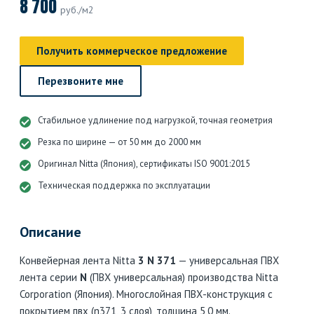
8 700
руб./м2
Получить коммерческое предложение
Перезвоните мне
Стабильное удлинение под нагрузкой, точная геометрия
Резка по ширине — от 50 мм до 2000 мм
Оригинал Nitta (Япония), сертификаты ISO 9001:2015
Техническая поддержка по эксплуатации
Описание
Конвейерная лента Nitta
3 N 371
— универсальная ПВХ
лента серии
N
(ПВХ универсальная) производства Nitta
Corporation (Япония). Многослойная ПВХ-конструкция с
покрытием пвх (n371, 3 слоя), толщина 5,0 мм.