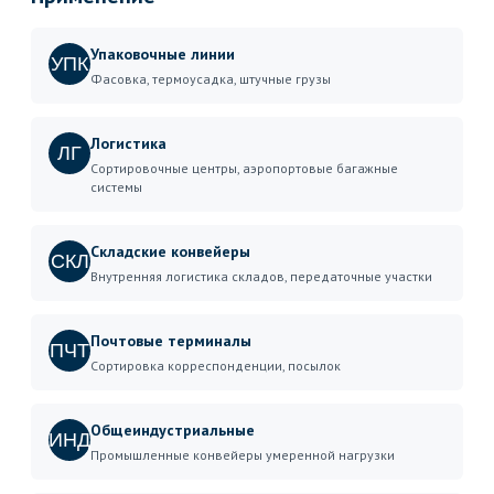
Упаковочные линии
УПК
Фасовка, термоусадка, штучные грузы
Логистика
ЛГ
Сортировочные центры, аэропортовые багажные
системы
Складские конвейеры
СКЛ
Внутренняя логистика складов, передаточные участки
Почтовые терминалы
ПЧТ
Сортировка корреспонденции, посылок
Общеиндустриальные
ИНД
Промышленные конвейеры умеренной нагрузки