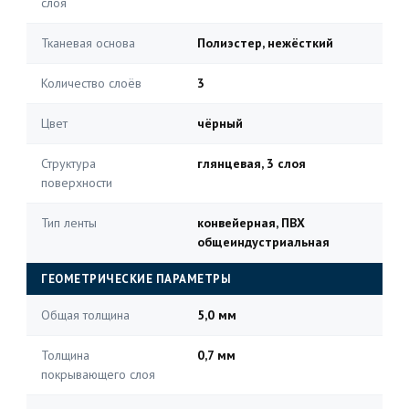
слоя
Тканевая основа
Полиэстер, нежёсткий
Количество слоёв
3
Цвет
чёрный
Структура
глянцевая, 3 слоя
поверхности
Тип ленты
конвейерная, ПВХ
общеиндустриальная
ГЕОМЕТРИЧЕСКИЕ ПАРАМЕТРЫ
Общая толщина
5,0 мм
Толщина
0,7 мм
покрывающего слоя