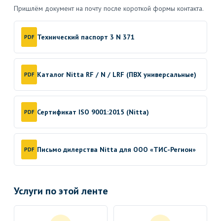
Пришлём документ на почту после короткой формы контакта.
Технический паспорт 3 N 371
PDF
Каталог Nitta RF / N / LRF (ПВХ универсальные)
PDF
Сертификат ISO 9001:2015 (Nitta)
PDF
Письмо дилерства Nitta для ООО «ТИС-Регион»
PDF
Услуги по этой ленте