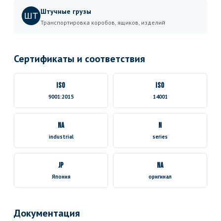
Штучные грузы
ШТ
Транспортировка коробов, ящиков, изделий
Сертификаты и соответствия
ISO
ISO
9001:2015
14001
NA
N
industrial
series
JP
NA
Япония
оригинал
Документация