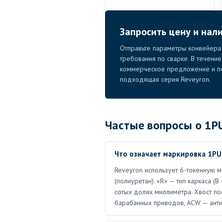
Запросить цену и на
Отправьте параметры конвейера 
требования по сварке. В течени
коммерческое предложение и по
подходящая серия Reveyron.
Частые вопросы о 1
Что означает маркировка 1
Reveyron использует 6-токенную м
(полиуретан). «R» — тип каркаса (
сотых долях миллиметра. Хвост по
барабанных приводов, ACW — анти