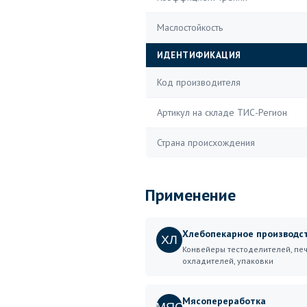
Маслостойкость
ИДЕНТИФИКАЦИЯ
Код производителя
Артикул на складе ТИС-Регион
Страна происхождения
Применение
Хлебопекарное производс
ХЛ
Конвейеры тестоделителей, печ
охладителей, упаковки
Мясопереработка