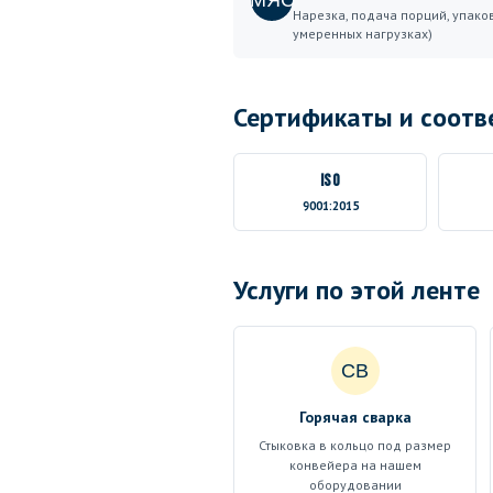
МЯС
Нарезка, подача порций, упако
умеренных нагрузках)
Сертификаты и соотв
ISO
9001:2015
Услуги по этой ленте
СВ
Горячая сварка
Стыковка в кольцо под размер
конвейера на нашем
оборудовании