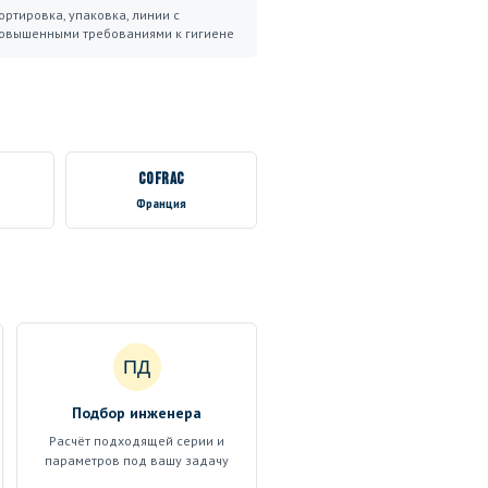
ортировка, упаковка, линии с
овышенными требованиями к гигиене
COFRAC
Франция
ПД
Подбор инженера
Расчёт подходящей серии и
параметров под вашу задачу