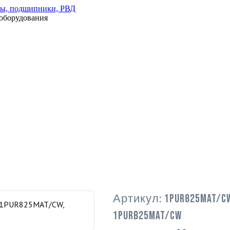
оборудования
Артикул:
1PUR825MAT/C
1PURB25MAT/CW