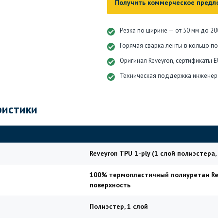
Получить коммерческое предл
Резка по ширине — от 50 мм до 20
Горячая сварка ленты в кольцо п
Оригинал Reveyron, сертификаты E
Техническая поддержка инженер
ристики
Reveyron TPU 1-ply (1 слой полиэстера
100% термопластичный полиуретан Rev
поверхность
Полиэстер, 1 слой