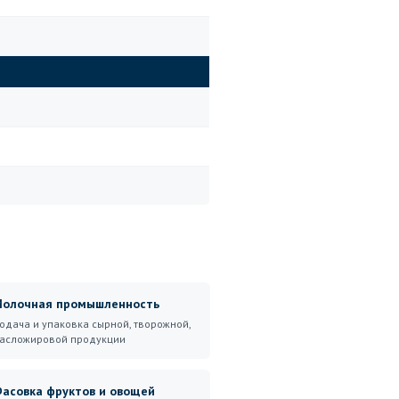
олочная промышленность
одача и упаковка сырной, творожной,
асложировой продукции
асовка фруктов и овощей