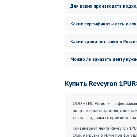
Для каких производств подхо
Какие сертификаты есть у лен
Какие сроки поставки в Росси
Можно ли заказать ленту нужн
Купить Reveyron 1PU
ООО «ТИС-Регион» — официальный
по цене производителя, с полным
склада, под заказ с производств
Конвейерная лента Reveyron 1PU
слой, нагрузка 5 Н/мм при 1% уд