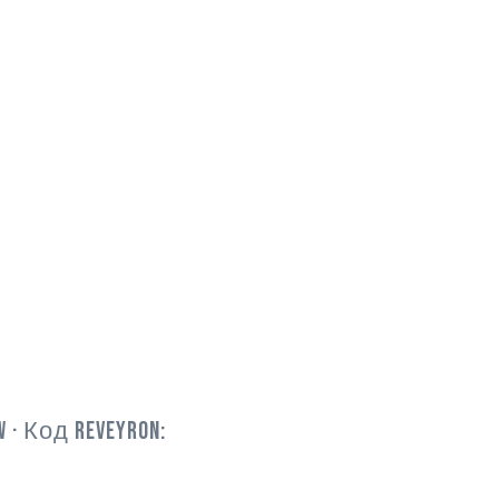
W
· Код Reveyron: