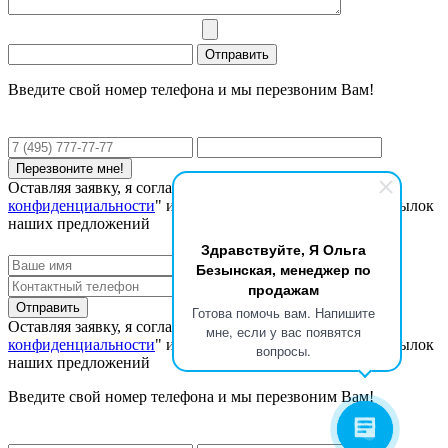
Введите свой номер телефона и мы перезвоним Вам!
Оставляя заявку, я соглашаюсь с "
Политикой
конфиденциальности
" и даю согласие на получение рассылок
наших предложений
Здравствуйте, Я Ольга
Безынская, менеджер по
продажам
Готова помочь вам. Напишите
Оставляя заявку, я соглашаюсь с "
Политикой
мне, если у вас появятся
конфиденциальности
" и даю согласие на получение рассылок
вопросы.
наших предложений
Введите свой номер телефона и мы перезвоним Вам!