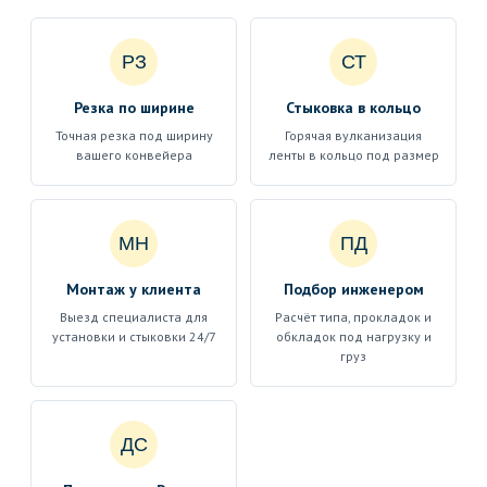
РЗ
СТ
Резка по ширине
Стыковка в кольцо
Точная резка под ширину
Горячая вулканизация
вашего конвейера
ленты в кольцо под размер
МН
ПД
Монтаж у клиента
Подбор инженером
Выезд специалиста для
Расчёт типа, прокладок и
установки и стыковки 24/7
обкладок под нагрузку и
груз
ДС