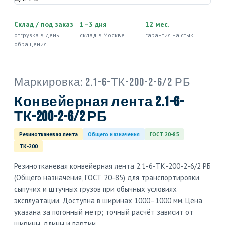
Склад / под заказ
1–3 дня
12 мес.
отгрузка в день
склад в Москве
гарантия на стык
обращения
Маркировка:
2.1-6-ТК-200-2-6/2 РБ
Конвейерная лента 2.1-6-
ТК-200-2-6/2 РБ
Резинотканевая лента
Общего назначения
ГОСТ 20-85
ТК-200
Резинотканевая конвейерная лента 2.1-6-ТК-200-2-6/2 РБ
(Общего назначения, ГОСТ 20-85) для транспортировки
сыпучих и штучных грузов при обычных условиях
эксплуатации. Доступна в ширинах 1000–1000 мм. Цена
указана за погонный метр; точный расчёт зависит от
ширины, длины и партии.