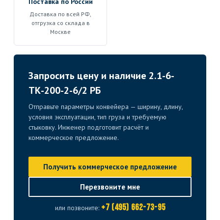
Поставка по России
Доставка по всей РФ,
отгрузка со склада в
Москве
Запросить цену и наличие 2.1-6-
ТК-200-2-6/2 РБ
Отправьте параметры конвейера — ширину, длину,
условия эксплуатации, тип груза и требуемую
стыковку. Инженер подготовит расчёт и
коммерческое предложение.
Получить коммерческое предложение
Перезвоните мне
+7 (495) 662-73-95
или позвоните: