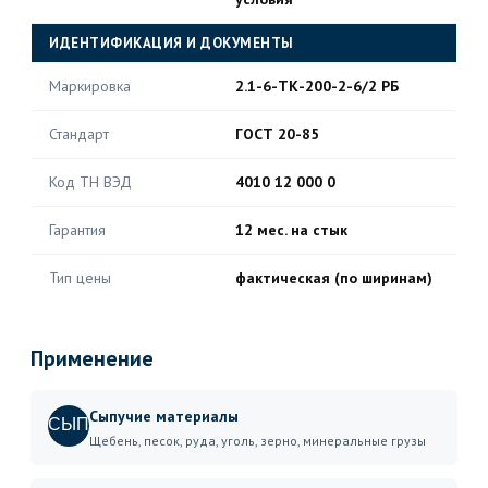
ИДЕНТИФИКАЦИЯ И ДОКУМЕНТЫ
Маркировка
2.1-6-ТК-200-2-6/2 РБ
Стандарт
ГОСТ 20-85
Код ТН ВЭД
4010 12 000 0
Гарантия
12 мес. на стык
Тип цены
фактическая (по ширинам)
Применение
Сыпучие материалы
СЫП
Щебень, песок, руда, уголь, зерно, минеральные грузы