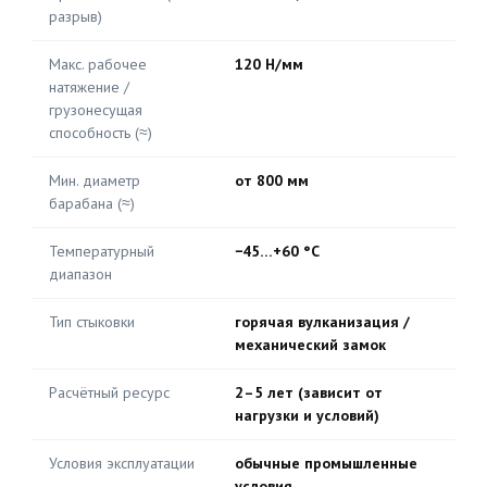
разрыв)
Макс. рабочее
120 Н/мм
натяжение /
грузонесущая
способность (≈)
Мин. диаметр
от 800 мм
барабана (≈)
Температурный
−45…+60 °C
диапазон
Тип стыковки
горячая вулканизация /
механический замок
Расчётный ресурс
2–5 лет (зависит от
нагрузки и условий)
Условия эксплуатации
обычные промышленные
условия