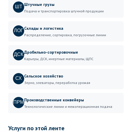
Штучные грузы
ШТ
Подача и транспортировка штучной продукции
Склады и логистика
ЛОГ
Распределение, сортировка, погрузочные линии
Дробильно-сортировочные
ДСК
Карьеры, ДСК, инертные материалы, ЩПС
Сельское хозяйство
СХ
Зерно, элеваторы, переработка урожая
Производственные конвейеры
ПРМ
Технологические линии и межоперационная подача
Услуги по этой ленте