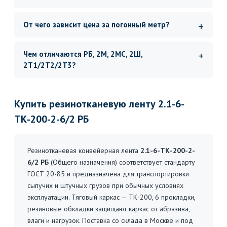
От чего зависит цена за погонный метр?
Чем отличаются РБ, 2М, 2МС, 2Ш,
2Т1/2Т2/2Т3?
Купить резинотканевую ленту 2.1-6-
ТК-200-2-6/2 РБ
Резинотканевая конвейерная лента
2.1-6-ТК-200-2-
6/2 РБ
(Общего назначения) соответствует стандарту
ГОСТ 20-85 и предназначена для транспортировки
сыпучих и штучных грузов при обычных условиях
эксплуатации. Тяговый каркас — ТК-200, 6 прокладки,
резиновые обкладки защищают каркас от абразива,
влаги и нагрузок. Поставка со склада в Москве и под