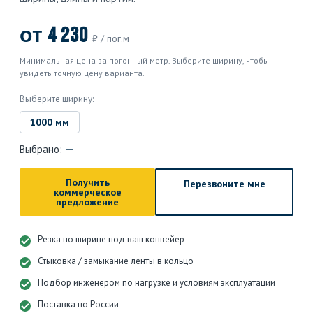
от 4 230
₽ / пог.м
Минимальная цена за погонный метр. Выберите ширину, чтобы
увидеть точную цену варианта.
Выберите ширину:
1000 мм
Выбрано:
—
Получить
Перезвоните мне
коммерческое
предложение
Резка по ширине под ваш конвейер
Стыковка / замыкание ленты в кольцо
Подбор инженером по нагрузке и условиям эксплуатации
Поставка по России