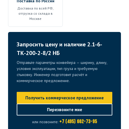
Поставка по России
Доставка по всей РФ,
отгрузка со склада в
Москве
Запросить цену и наличие 2.1-6-
ТК-200-2-8/2 НБ
Отправьте параметры конвейера — ширину, длину,
условия эксплуатации, тип груза и требуемую
стыковку. Инженер подготовит расчёт и
коммерческое предложение.
Получить коммерческое предложение
Перезвоните мне
+7 (495) 662-73-95
или позвоните: