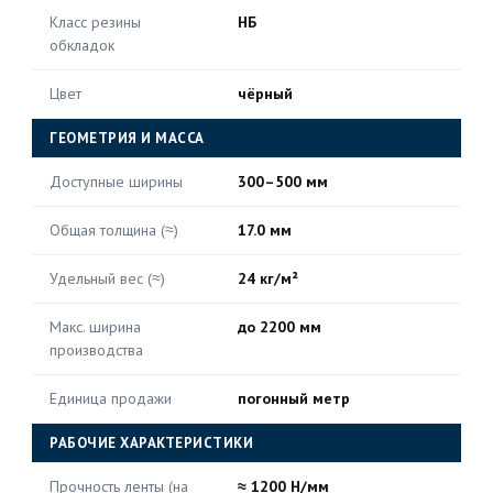
Класс резины
НБ
обкладок
Цвет
чёрный
ГЕОМЕТРИЯ И МАССА
Доступные ширины
300–500 мм
Общая толщина (≈)
17.0 мм
Удельный вес (≈)
24 кг/м²
Макс. ширина
до 2200 мм
производства
Единица продажи
погонный метр
РАБОЧИЕ ХАРАКТЕРИСТИКИ
Прочность ленты (на
≈ 1200 Н/мм