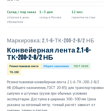
Склад / под заказ
1–3 дня
12 мес.
отгрузка в день
склад в Москве
гарантия на стык
обращения
Маркировка:
2.1-6-ТК-200-2-8/2 НБ
Конвейерная лента 2.1-6-
ТК-200-2-8/2 НБ
Резинотканевая лента
Общего назначения
ГОСТ 20-85
ТК-200
Резинотканевая конвейерная лента 2.1-6-ТК-200-2-8/2
НБ (Общего назначения, ГОСТ 20-85) для транспортировки
сыпучих и штучных грузов при обычных условиях
эксплуатации. Доступна в ширинах 300–500 мм. Цена
указана за погонный метр; точный расчёт зависит от
ширины, длины и партии.