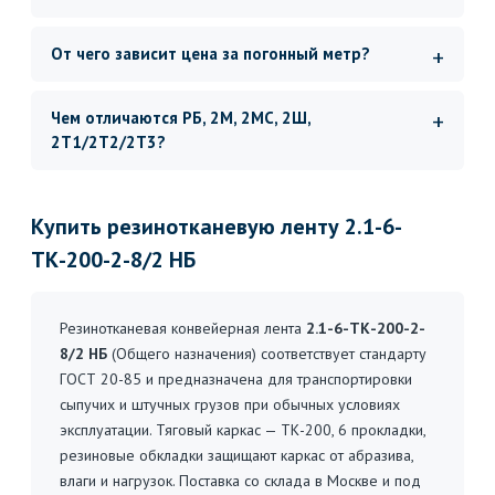
От чего зависит цена за погонный метр?
Чем отличаются РБ, 2М, 2МС, 2Ш,
2Т1/2Т2/2Т3?
Купить резинотканевую ленту 2.1-6-
ТК-200-2-8/2 НБ
Резинотканевая конвейерная лента
2.1-6-ТК-200-2-
8/2 НБ
(Общего назначения) соответствует стандарту
ГОСТ 20-85 и предназначена для транспортировки
сыпучих и штучных грузов при обычных условиях
эксплуатации. Тяговый каркас — ТК-200, 6 прокладки,
резиновые обкладки защищают каркас от абразива,
влаги и нагрузок. Поставка со склада в Москве и под