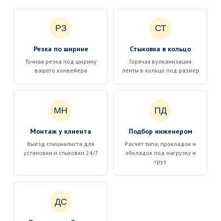
РЗ
СТ
Резка по ширине
Стыковка в кольцо
Точная резка под ширину
Горячая вулканизация
вашего конвейера
ленты в кольцо под размер
МН
ПД
Монтаж у клиента
Подбор инженером
Выезд специалиста для
Расчёт типа, прокладок и
установки и стыковки 24/7
обкладок под нагрузку и
груз
ДС