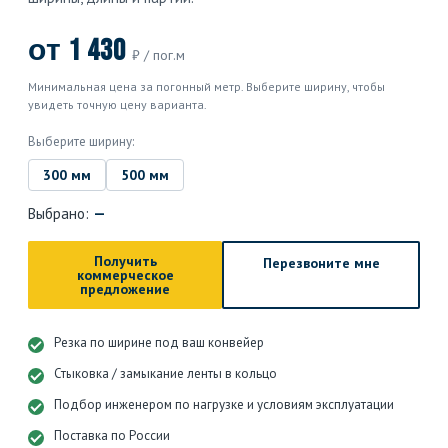
от 1 430
₽ / пог.м
Минимальная цена за погонный метр. Выберите ширину, чтобы
увидеть точную цену варианта.
Выберите ширину:
300 мм
500 мм
Выбрано:
—
Получить
Перезвоните мне
коммерческое
предложение
Резка по ширине под ваш конвейер
Стыковка / замыкание ленты в кольцо
Подбор инженером по нагрузке и условиям эксплуатации
Поставка по России