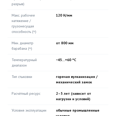
разрыв)
Макс. рабочее
120 Н/мм
натяжение /
грузонесущая
способность (≈)
Мин. диаметр
от 800 мм
барабана (≈)
Температурный
−45…+60 °C
диапазон
Тип стыковки
горячая вулканизация /
механический замок
Расчётный ресурс
2–5 лет (зависит от
нагрузки и условий)
Условия эксплуатации
обычные промышленные
условия