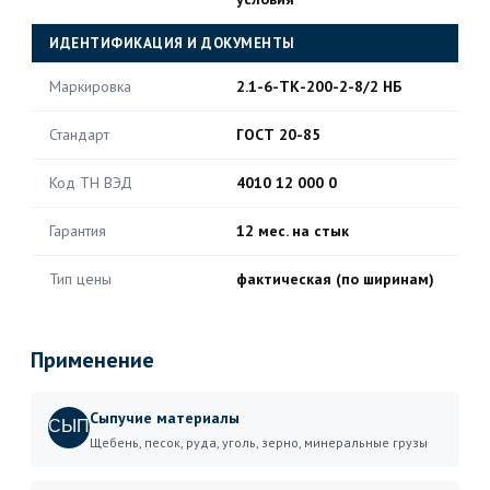
ИДЕНТИФИКАЦИЯ И ДОКУМЕНТЫ
Маркировка
2.1-6-ТК-200-2-8/2 НБ
Стандарт
ГОСТ 20-85
Код ТН ВЭД
4010 12 000 0
Гарантия
12 мес. на стык
Тип цены
фактическая (по ширинам)
Применение
Сыпучие материалы
СЫП
Щебень, песок, руда, уголь, зерно, минеральные грузы