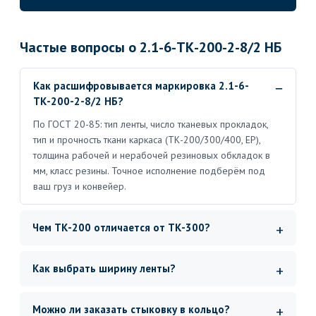
Частые вопросы о 2.1-6-ТК-200-2-8/2 НБ
Как расшифровывается маркировка 2.1-6-
ТК-200-2-8/2 НБ?
По ГОСТ 20-85: тип ленты, число тканевых прокладок,
тип и прочность ткани каркаса (ТК-200/300/400, ЕР),
толщина рабочей и нерабочей резиновых обкладок в
мм, класс резины. Точное исполнение подберём под
ваш груз и конвейер.
Чем ТК-200 отличается от ТК-300?
Как выбрать ширину ленты?
Можно ли заказать стыковку в кольцо?