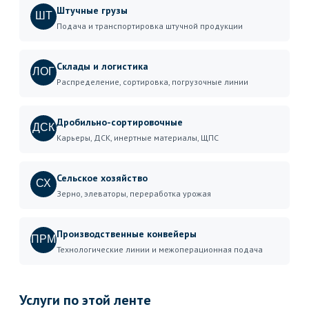
Штучные грузы
ШТ
Подача и транспортировка штучной продукции
Склады и логистика
ЛОГ
Распределение, сортировка, погрузочные линии
Дробильно-сортировочные
ДСК
Карьеры, ДСК, инертные материалы, ЩПС
Сельское хозяйство
СХ
Зерно, элеваторы, переработка урожая
Производственные конвейеры
ПРМ
Технологические линии и межоперационная подача
Услуги по этой ленте