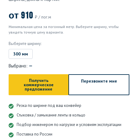
от 910
₽ / пог.м
Минимальная цена за погонный метр. Выберите ширину, чтобы
увидеть точную цену варианта.
Выберите ширину:
300 мм
Выбрано:
—
Получить
Перезвоните мне
коммерческое
предложение
Резка по ширине под ваш конвейер
Стыковка / замыкание ленты в кольцо
Подбор инженером по нагрузке и условиям эксплуатации
Поставка по России