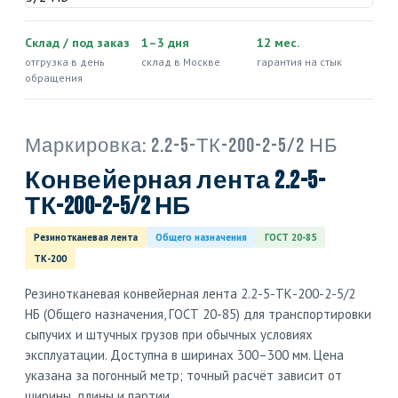
Склад / под заказ
1–3 дня
12 мес.
отгрузка в день
склад в Москве
гарантия на стык
обращения
Маркировка:
2.2-5-ТК-200-2-5/2 НБ
Конвейерная лента 2.2-5-
ТК-200-2-5/2 НБ
Резинотканевая лента
Общего назначения
ГОСТ 20-85
ТК-200
Резинотканевая конвейерная лента 2.2-5-ТК-200-2-5/2
НБ (Общего назначения, ГОСТ 20-85) для транспортировки
сыпучих и штучных грузов при обычных условиях
эксплуатации. Доступна в ширинах 300–300 мм. Цена
указана за погонный метр; точный расчёт зависит от
ширины, длины и партии.