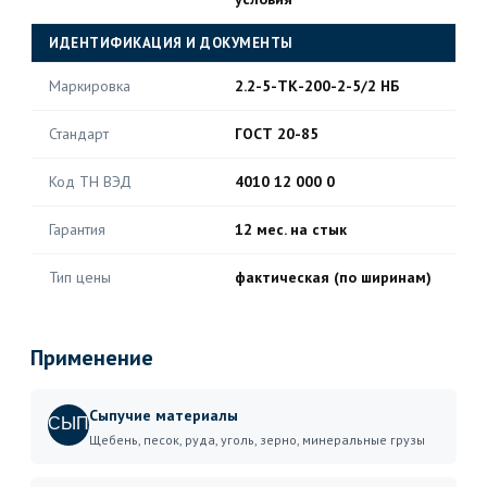
ИДЕНТИФИКАЦИЯ И ДОКУМЕНТЫ
Маркировка
2.2-5-ТК-200-2-5/2 НБ
Стандарт
ГОСТ 20-85
Код ТН ВЭД
4010 12 000 0
Гарантия
12 мес. на стык
Тип цены
фактическая (по ширинам)
Применение
Сыпучие материалы
СЫП
Щебень, песок, руда, уголь, зерно, минеральные грузы