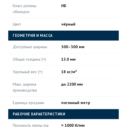
Класс резины
НБ
обкладок
Цвет
чёрный
ГЕОМЕТРИЯ И МАССА
Доступные ширины
300–300 мм
Общая толщина (≈)
13.0 мм
Удельный вес (≈)
18 кг/м²
Макс. ширина
до 2200 мм
производства
Единица продажи
погонный метр
РАБОЧИЕ ХАРАКТЕРИСТИКИ
Прочность ленты (на
≈ 1000 Н/мм