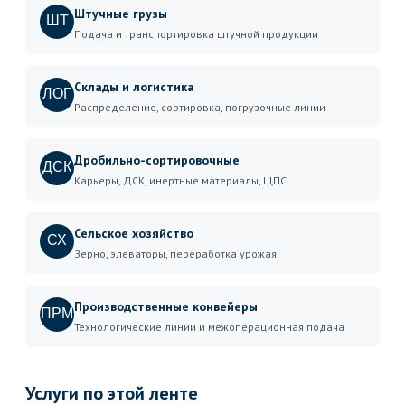
Штучные грузы
ШТ
Подача и транспортировка штучной продукции
Склады и логистика
ЛОГ
Распределение, сортировка, погрузочные линии
Дробильно-сортировочные
ДСК
Карьеры, ДСК, инертные материалы, ЩПС
Сельское хозяйство
СХ
Зерно, элеваторы, переработка урожая
Производственные конвейеры
ПРМ
Технологические линии и межоперационная подача
Услуги по этой ленте