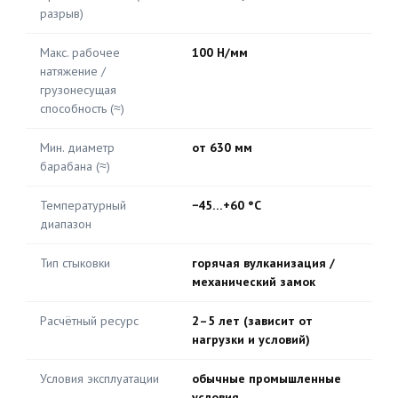
разрыв)
Макс. рабочее
100 Н/мм
натяжение /
грузонесущая
способность (≈)
Мин. диаметр
от 630 мм
барабана (≈)
Температурный
−45…+60 °C
диапазон
Тип стыковки
горячая вулканизация /
механический замок
Расчётный ресурс
2–5 лет (зависит от
нагрузки и условий)
Условия эксплуатации
обычные промышленные
условия