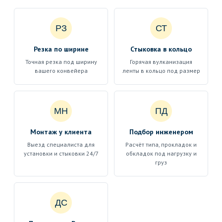
РЗ
СТ
Резка по ширине
Стыковка в кольцо
Точная резка под ширину
Горячая вулканизация
вашего конвейера
ленты в кольцо под размер
МН
ПД
Монтаж у клиента
Подбор инженером
Выезд специалиста для
Расчёт типа, прокладок и
установки и стыковки 24/7
обкладок под нагрузку и
груз
ДС