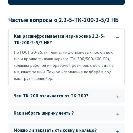
Частые вопросы о 2.2-5-ТК-200-2-5/2 НБ
Как расшифровывается маркировка 2.2-5-
ТК-200-2-5/2 НБ?
По ГОСТ 20-85: тип ленты, число тканевых прокладок,
тип и прочность ткани каркаса (ТК-200/300/400, ЕР),
толщина рабочей и нерабочей резиновых обкладок в
мм, класс резины. Точное исполнение подберём под
ваш груз и конвейер.
Чем ТК-200 отличается от ТК-300?
Как выбрать ширину ленты?
Можно ли заказать стыковку в кольцо?