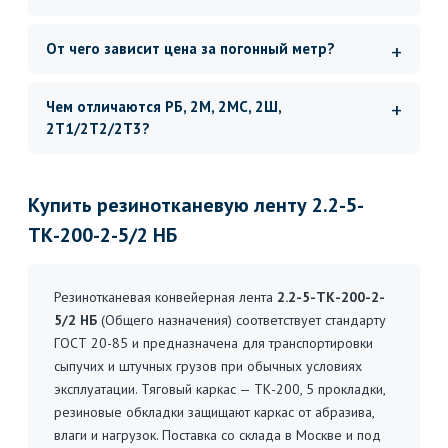
От чего зависит цена за погонный метр?
Чем отличаются РБ, 2М, 2МС, 2Ш,
2Т1/2Т2/2Т3?
Купить резинотканевую ленту 2.2-5-
ТК-200-2-5/2 НБ
Резинотканевая конвейерная лента
2.2-5-ТК-200-2-
5/2 НБ
(Общего назначения) соответствует стандарту
ГОСТ 20-85 и предназначена для транспортировки
сыпучих и штучных грузов при обычных условиях
эксплуатации. Тяговый каркас — ТК-200, 5 прокладки,
резиновые обкладки защищают каркас от абразива,
влаги и нагрузок. Поставка со склада в Москве и под