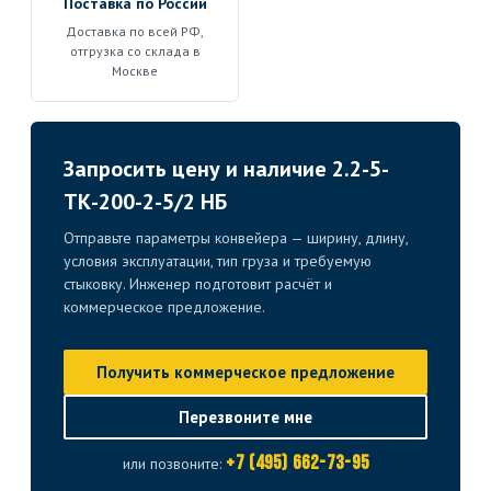
Поставка по России
Доставка по всей РФ,
отгрузка со склада в
Москве
Запросить цену и наличие 2.2-5-
ТК-200-2-5/2 НБ
Отправьте параметры конвейера — ширину, длину,
условия эксплуатации, тип груза и требуемую
стыковку. Инженер подготовит расчёт и
коммерческое предложение.
Получить коммерческое предложение
Перезвоните мне
+7 (495) 662-73-95
или позвоните: