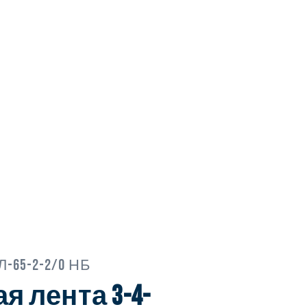
Л-65-2-2/0 НБ
 лента 3-4-