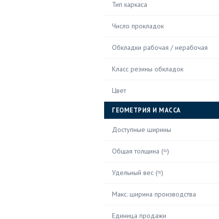
Тип каркаса
Число прокладок
Обкладки рабочая / нерабочая
Класс резины обкладок
Цвет
ГЕОМЕТРИЯ И МАССА
Доступные ширины
Общая толщина (≈)
Удельный вес (≈)
Макс. ширина производства
Единица продажи