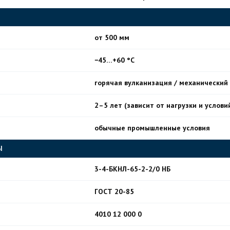
от 500 мм
−45…+60 °C
горячая вулканизация / механический
2–5 лет (зависит от нагрузки и услови
обычные промышленные условия
Ы
3-4-БКНЛ-65-2-2/0 НБ
ГОСТ 20-85
4010 12 000 0