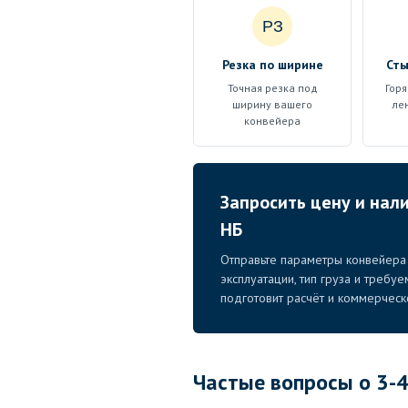
РЗ
Резка по ширине
Сты
Точная резка под
Горя
ширину вашего
ле
конвейера
Запросить цену и нал
НБ
Отправьте параметры конвейера 
эксплуатации, тип груза и требу
подготовит расчёт и коммерчес
Частые вопросы о 3-