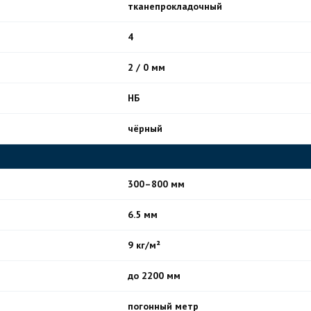
тканепрокладочный
4
2 / 0 мм
НБ
чёрный
300–800 мм
6.5 мм
9 кг/м²
до 2200 мм
погонный метр