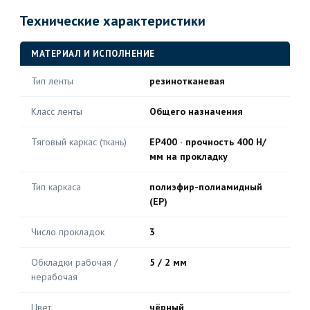
Технические характеристики
МАТЕРИАЛ И ИСПОЛНЕНИЕ
Тип ленты
резинотканевая
Класс ленты
Общего назначения
Тяговый каркас (ткань)
EP400 · прочность 400 Н/
мм на прокладку
Тип каркаса
полиэфир-полиамидный
(EP)
Число прокладок
3
Обкладки рабочая /
5 / 2 мм
нерабочая
Цвет
чёрный