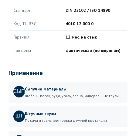
Стандарт
DIN 22102 / ISO 14890
Код ТН ВЭД
4010 12 000 0
Гарантия
12 мес. на стык
Тип цены
фактическая (по ширинам)
Применение
Сыпучие материалы
СЫП
Щебень, песок, руда, уголь, зерно, минеральные грузы
Штучные грузы
ШТ
Подача и транспортировка штучной продукции