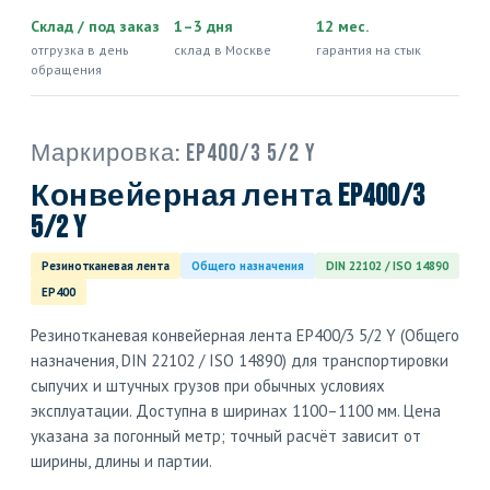
Склад / под заказ
1–3 дня
12 мес.
отгрузка в день
склад в Москве
гарантия на стык
обращения
Маркировка:
EP400/3 5/2 Y
Конвейерная лента EP400/3
5/2 Y
Резинотканевая лента
Общего назначения
DIN 22102 / ISO 14890
EP400
Резинотканевая конвейерная лента EP400/3 5/2 Y (Общего
назначения, DIN 22102 / ISO 14890) для транспортировки
сыпучих и штучных грузов при обычных условиях
эксплуатации. Доступна в ширинах 1100–1100 мм. Цена
указана за погонный метр; точный расчёт зависит от
ширины, длины и партии.