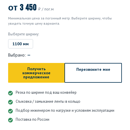
от 3 450
₽ / пог.м
Минимальная цена за погонный метр. Выберите ширину, чтобы
увидеть точную цену варианта.
Выберите ширину:
1100 мм
Выбрано:
—
Получить
Перезвоните мне
коммерческое
предложение
Резка по ширине под ваш конвейер
Стыковка / замыкание ленты в кольцо
Подбор инженером по нагрузке и условиям эксплуатации
Поставка по России