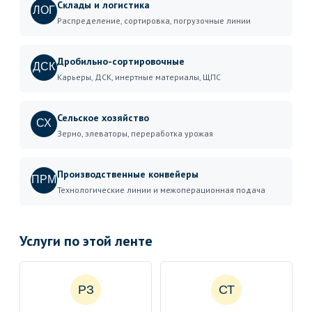
Склады и логистика
ЛОГ
Распределение, сортировка, погрузочные линии
Дробильно-сортировочные
ДСК
Карьеры, ДСК, инертные материалы, ЩПС
Сельское хозяйство
СХ
Зерно, элеваторы, переработка урожая
Производственные конвейеры
ПРМ
Технологические линии и межоперационная подача
Услуги по этой ленте
РЗ
СТ