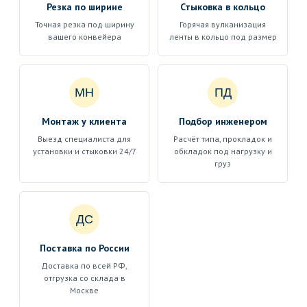
Резка по ширине
Стыковка в кольцо
Точная резка под ширину
Горячая вулканизация
вашего конвейера
ленты в кольцо под размер
МН
ПД
Монтаж у клиента
Подбор инженером
Выезд специалиста для
Расчёт типа, прокладок и
установки и стыковки 24/7
обкладок под нагрузку и
груз
ДС
Поставка по России
Доставка по всей РФ,
отгрузка со склада в
Москве