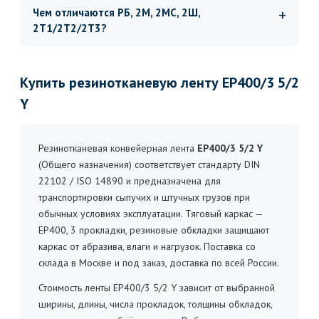
Чем отличаются РБ, 2М, 2МС, 2Ш,
2Т1/2Т2/2Т3?
Купить резинотканевую ленту EP400/3 5/2
Y
Резинотканевая конвейерная лента
EP400/3 5/2 Y
(Общего назначения) соответствует стандарту DIN
22102 / ISO 14890 и предназначена для
транспортировки сыпучих и штучных грузов при
обычных условиях эксплуатации. Тяговый каркас —
EP400, 3 прокладки, резиновые обкладки защищают
каркас от абразива, влаги и нагрузок. Поставка со
склада в Москве и под заказ, доставка по всей России.
Стоимость ленты EP400/3 5/2 Y зависит от выбранной
ширины, длины, числа прокладок, толщины обкладок,