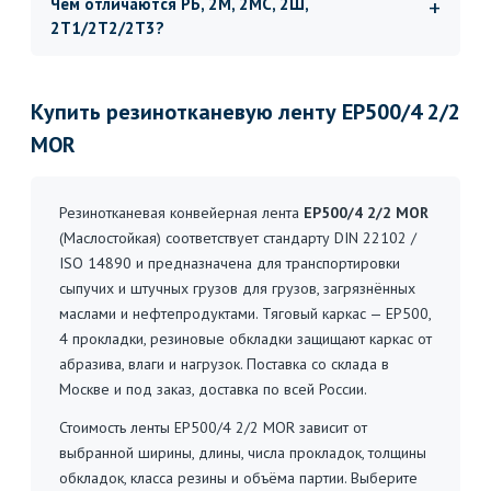
Чем отличаются РБ, 2М, 2МС, 2Ш,
2Т1/2Т2/2Т3?
Купить резинотканевую ленту EP500/4 2/2
MOR
Резинотканевая конвейерная лента
EP500/4 2/2 MOR
(Маслостойкая) соответствует стандарту DIN 22102 /
ISO 14890 и предназначена для транспортировки
сыпучих и штучных грузов для грузов, загрязнённых
маслами и нефтепродуктами. Тяговый каркас — EP500,
4 прокладки, резиновые обкладки защищают каркас от
абразива, влаги и нагрузок. Поставка со склада в
Москве и под заказ, доставка по всей России.
Стоимость ленты EP500/4 2/2 MOR зависит от
выбранной ширины, длины, числа прокладок, толщины
обкладок, класса резины и объёма партии. Выберите