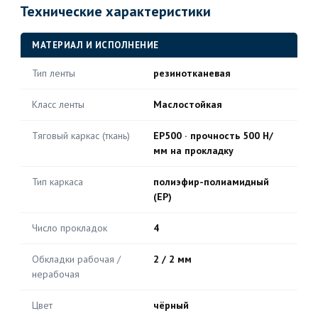
Технические характеристики
МАТЕРИАЛ И ИСПОЛНЕНИЕ
Тип ленты
резинотканевая
Класс ленты
Маслостойкая
Тяговый каркас (ткань)
EP500 · прочность 500 Н/
мм на прокладку
Тип каркаса
полиэфир-полиамидный
(EP)
Число прокладок
4
Обкладки рабочая /
2 / 2 мм
нерабочая
Цвет
чёрный