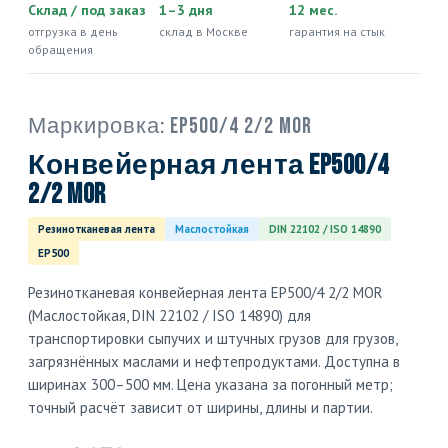
Склад / под заказ
1–3 дня
12 мес.
отгрузка в день
склад в Москве
гарантия на стык
обращения
Маркировка:
EP500/4 2/2 MOR
Конвейерная лента EP500/4
2/2 MOR
Резинотканевая лента
Маслостойкая
DIN 22102 / ISO 14890
EP500
Резинотканевая конвейерная лента EP500/4 2/2 MOR
(Маслостойкая, DIN 22102 / ISO 14890) для
транспортировки сыпучих и штучных грузов для грузов,
загрязнённых маслами и нефтепродуктами. Доступна в
ширинах 300–500 мм. Цена указана за погонный метр;
точный расчёт зависит от ширины, длины и партии.