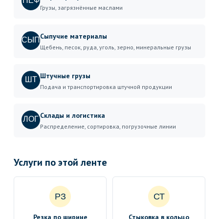
НЕФ
Грузы, загрязнённые маслами
Сыпучие материалы
СЫП
Щебень, песок, руда, уголь, зерно, минеральные грузы
Штучные грузы
ШТ
Подача и транспортировка штучной продукции
Склады и логистика
ЛОГ
Распределение, сортировка, погрузочные линии
Услуги по этой ленте
РЗ
СТ
Резка по ширине
Стыковка в кольцо