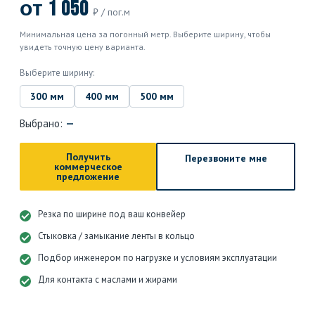
от 1 050
₽ / пог.м
Минимальная цена за погонный метр. Выберите ширину, чтобы
увидеть точную цену варианта.
Выберите ширину:
300 мм
400 мм
500 мм
Выбрано:
—
Получить
Перезвоните мне
коммерческое
предложение
Резка по ширине под ваш конвейер
Стыковка / замыкание ленты в кольцо
Подбор инженером по нагрузке и условиям эксплуатации
Для контакта с маслами и жирами