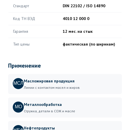
Стандарт
DIN 22102 / ISO 14890
Код ТН ВЭД
4010 12 000 0
Гарантия
12 мес. на стык
Тип цены
фактическая (по ширинам)
Применение
Масложировая продукция
МСЛ
Линии с контактом масел и жиров
Металлообработка
МО
Стружка, детали в СОЖ и масле
Нефтепродукты