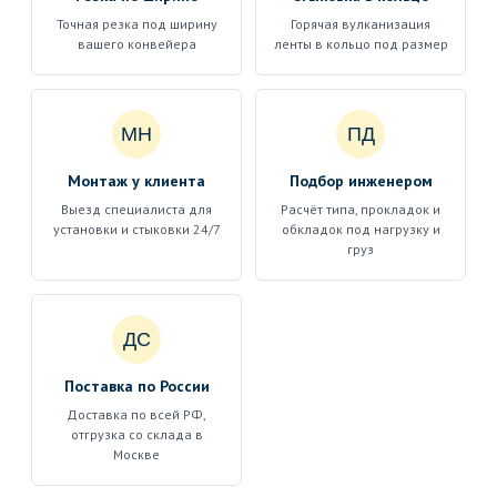
Точная резка под ширину
Горячая вулканизация
вашего конвейера
ленты в кольцо под размер
МН
ПД
Монтаж у клиента
Подбор инженером
Выезд специалиста для
Расчёт типа, прокладок и
установки и стыковки 24/7
обкладок под нагрузку и
груз
ДС
Поставка по России
Доставка по всей РФ,
отгрузка со склада в
Москве