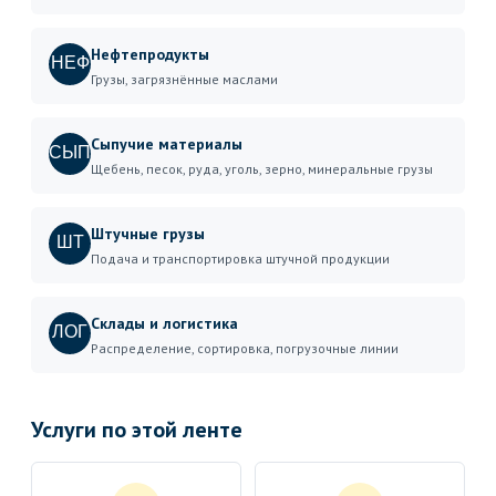
Нефтепродукты
НЕФ
Грузы, загрязнённые маслами
Сыпучие материалы
СЫП
Щебень, песок, руда, уголь, зерно, минеральные грузы
Штучные грузы
ШТ
Подача и транспортировка штучной продукции
Склады и логистика
ЛОГ
Распределение, сортировка, погрузочные линии
Услуги по этой ленте