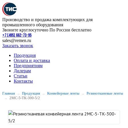
Производство и продажа комплектующих для
промышленного оборудования
Звоните круглосуточно По России бесплатно
+7 (495) 662-73-95
sales@remen.ru
Заказать звонок
Продукция
Оплата и доставка
Предприятиям
Дилерам
Статьи
Контакты
Главная
Продукция
Конвейерные ленты
Резинотканевые ленты
2МС-5-ТК-300-5/2