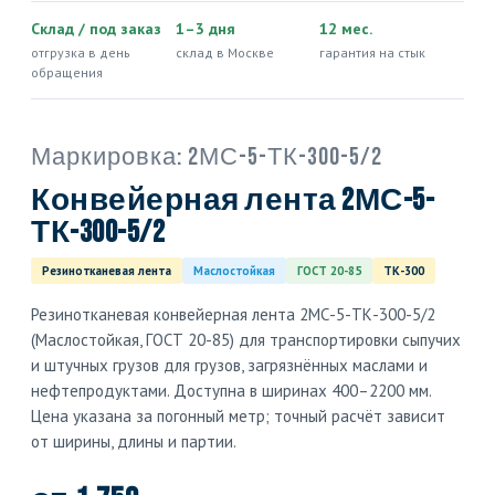
Склад / под заказ
1–3 дня
12 мес.
отгрузка в день
склад в Москве
гарантия на стык
обращения
Маркировка:
2МС-5-ТК-300-5/2
Конвейерная лента 2МС-5-
ТК-300-5/2
Резинотканевая лента
Маслостойкая
ГОСТ 20-85
ТК-300
Резинотканевая конвейерная лента 2МС-5-ТК-300-5/2
(Маслостойкая, ГОСТ 20-85) для транспортировки сыпучих
и штучных грузов для грузов, загрязнённых маслами и
нефтепродуктами. Доступна в ширинах 400–2200 мм.
Цена указана за погонный метр; точный расчёт зависит
от ширины, длины и партии.