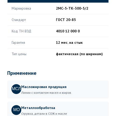
Маркировка
2МС-5-ТК-300-5/2
Стандарт
ГОСТ 20-85
Код ТН ВЭД
4010 12 000 0
Гарантия
12 мес. на стык
Тип цены
фактическая (по ширинам)
Применение
Масложировая продукция
МСЛ
Линии с контактом масел и жиров
Металлообработка
МО
Стружка, детали в СОЖ и масле