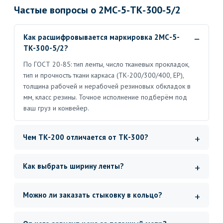
Частые вопросы о 2МС-5-ТК-300-5/2
Как расшифровывается маркировка 2МС-5-
ТК-300-5/2?
По ГОСТ 20-85: тип ленты, число тканевых прокладок,
тип и прочность ткани каркаса (ТК-200/300/400, ЕР),
толщина рабочей и нерабочей резиновых обкладок в
мм, класс резины. Точное исполнение подберём под
ваш груз и конвейер.
Чем ТК-200 отличается от ТК-300?
Как выбрать ширину ленты?
Можно ли заказать стыковку в кольцо?