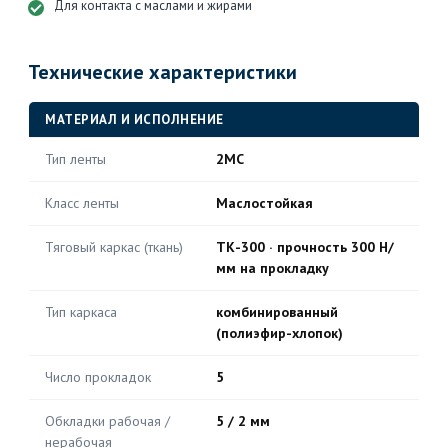
Для контакта с маслами и жирами
Технические характеристики
МАТЕРИАЛ И ИСПОЛНЕНИЕ
Тип ленты
2МС
Класс ленты
Маслостойкая
Тяговый каркас (ткань)
ТК-300 · прочность 300 Н/
мм на прокладку
Тип каркаса
комбинированный
(полиэфир-хлопок)
Число прокладок
5
Обкладки рабочая /
5 / 2 мм
нерабочая