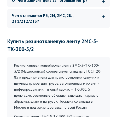
От чего зависит цена за погонный метр?
Чем отличаются РБ, 2М, 2МС, 2Ш,
2Т1/2Т2/2Т3?
Купить резинотканевую ленту 2МС-5-
ТК-300-5/2
Резинотканевая конвейерная лента
2МС-5-ТК-300-
5/2
(Маслостойкая) соответствует стандарту ГОСТ 20-
85 и предназначена для транспортировки сыпучих и
штучных грузов для грузов, загрязнённых маслами и
нефтепродуктами. Тяговый каркас — ТК-300, 5
прокладки, резиновые обкладки защищают каркас от
абразива, влаги и нагрузок. Поставка со склада в
Москве и под заказ, доставка по всей России.
Стоимость ленты 2МС-5-ТК-300-5/2 зависит от