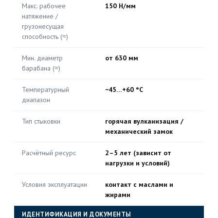
Макс. рабочее
150 Н/мм
натяжение /
грузонесущая
способность (≈)
Мин. диаметр
от 630 мм
барабана (≈)
Температурный
−45…+60 °C
диапазон
Тип стыковки
горячая вулканизация /
механический замок
Расчётный ресурс
2–5 лет (зависит от
нагрузки и условий)
Условия эксплуатации
контакт с маслами и
жирами
ИДЕНТИФИКАЦИЯ И ДОКУМЕНТЫ