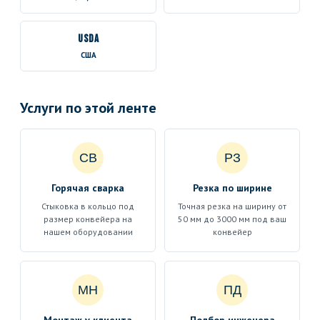
USDA
США
Услуги по этой ленте
СВ
РЗ
Горячая сварка
Резка по ширине
Стыковка в кольцо под
Точная резка на ширину от
размер конвейера на
50 мм до 3000 мм под ваш
нашем оборудовании
конвейер
МН
ПД