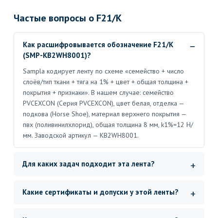
Частые вопросы о F21/K
Как расшифровывается обозначение F21/K
(SMP-KB2WH8001)?
Sampla кодирует ленту по схеме «семейство + число
слоёв/тип ткани + тяга на 1% + цвет + общая толщина +
покрытия + признаки». В нашем случае: семейство
PVCEXCON (Серия PVCEXCON), цвет белая, отделка —
подкова (Horse Shoe), материал верхнего покрытия —
пвх (поливинилхлорид), общая толщина 8 мм, k1%=12 Н/
мм. Заводской артикул — KB2WH8001.
Для каких задач подходит эта лента?
Какие сертификаты и допуски у этой ленты?