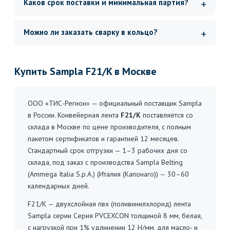
Каков срок поставки и минимальная партия?
Можно ли заказать сварку в кольцо?
Купить Sampla F21/K в Москве
ООО «ТИС-Регион» — официальный поставщик Sampla
в России. Конвейерная лента
F21/K
поставляется со
склада в Москве по цене производителя, с полным
пакетом сертификатов и гарантией 12 месяцев.
Стандартный срок отгрузки — 1–3 рабочих дня со
склада, под заказ с производства Sampla Belting
(Ammega Italia S.p.A.) (Италия (Капонаго)) — 30–60
календарных дней.
F21/K — двухслойная пвх (поливинилхлорид) лента
Sampla серии Серия PVCEXCON толщиной 8 мм, белая,
с нагрузкой при 1% удлинении 12 Н/мм, для масло- и