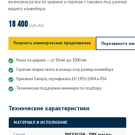
возможна резка по ширине и горячая стыковка под размер
вашего конвейера.
18 400
руб./м2
Получить коммерческое предложение
Перезвоните мн
Резка по ширине — от 50 мм до 3000 мм
Горячая сварка ленты в кольцо под размер конвейера
Оригинал Sampla, сертификаты EU 1935/2004 и FDA
Техническая поддержка инженера по подбору
Технические характеристики
МАТЕРИАЛ И ИСПОЛНЕНИЕ
Серия
PVCEXCON · ПВХ масло-