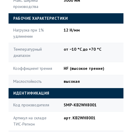
Макс. ширина
3000 мм
производства
РАБОЧИЕ ХАРАКТЕРИСТИКИ
Нагрузка при 1%
12 Н/мм
удлинении
Температурный
от −10 °C до +70 °C
диапазон
Коэффициент трения
HF (высокое трение)
Маслостойкость
высокая
ИДЕНТИФИКАЦИЯ
Код производителя
SMP-KB2WH8001
Артикул на складе
арт. KB2WH8001
ТИС-Регион