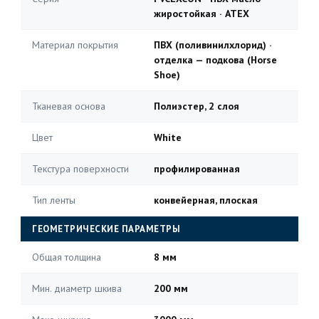
жиростойкая · ATEX
Материал покрытия
ПВХ (поливинилхлорид) ·
отделка — подкова (Horse
Shoe)
Тканевая основа
Полиэстер, 2 слоя
Цвет
White
Текстура поверхности
профилированная
Тип ленты
конвейерная, плоская
ГЕОМЕТРИЧЕСКИЕ ПАРАМЕТРЫ
Общая толщина
8 мм
Мин. диаметр шкива
200 мм