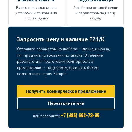
Монтаж у клиента
Подбор инженера
Выезд специалиста для
Расчёт подходящей серии
установки и стыковки на
и параметров под вашу
производстве
задачу
Запросить цену и наличие F21/K
Отправьте параметры конвейера — длина, ширина,
тип продукта, требования по сварке. В течение
рабочего дня подготовим коммерческое
предложение и подскажем, если есть более
подходящая серия Sampla.
Получить коммерческое предложение
Перезвоните мне
+7 (495) 662-73-95
или позвоните: