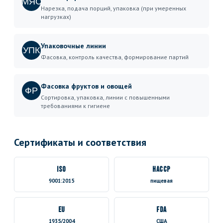
МЯС
Нарезка, подача порций, упаковка (при умеренных
нагрузках)
Упаковочные линии
УПК
Фасовка, контроль качества, формирование партий
Фасовка фруктов и овощей
ФР
Сортировка, упаковка, линии с повышенными
требованиями к гигиене
Сертификаты и соответствия
ISO
HACCP
9001:2015
пищевая
EU
FDA
1935/2004
США