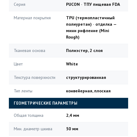
Серия
PUCON · ТПУ пищевая FDA
Материал покрытия
TPU (термопластичный
полиуретан) · отделка —
мини рифление (Mini
Rough)
Тканевая основа
Полиэстер, 2 слоя
Цвет
White
Текстура поверхности
структурированная
Тип ленты
конвейерная, плоская
ГЕОМЕТРИЧЕСКИЕ ПАРАМЕТРЫ
Общая толщина
2,4 мм
Мин. диаметр шкива
50 мм