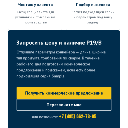
Монтаж у клиента
Подбор инженера
Выезд специалиста для
Расчёт подходящей серии
установки и стыковки на
и параметров под вашу
производстве
задачу
Запросить цену и наличие P19/B
Отправьте параметры конвейера — длина, ширина,
тип продукта, требования по сварке. В течение
рабочего дня подготовим коммерческое
предложение и подскажем, если есть более
подходящая серия Sampla.
Получить коммерческое предложение
Перезвоните мне
+7 (495) 662-73-95
или позвоните: