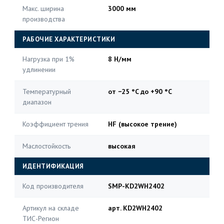
Макс. ширина
3000 мм
производства
РАБОЧИЕ ХАРАКТЕРИСТИКИ
Нагрузка при 1%
8 Н/мм
удлинении
Температурный
от −25 °C до +90 °C
диапазон
Коэффициент трения
HF (высокое трение)
Маслостойкость
высокая
ИДЕНТИФИКАЦИЯ
Код производителя
SMP-KD2WH2402
Артикул на складе
арт. KD2WH2402
ТИС-Регион