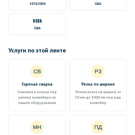
1935/2004
США
USDA
США
Услуги по этой ленте
СВ
РЗ
Горячая сварка
Резка по ширине
Стыковка в кольцо под
Точная резка на ширину от
размер конвейера на
50 мм до 3000 мм под ваш
нашем оборудовании
конвейер
МН
ПД