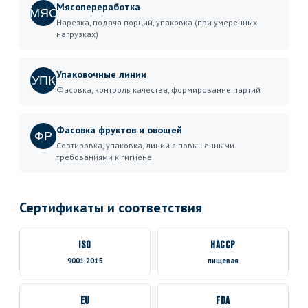
Мясопереработка
МЯС
Нарезка, подача порций, упаковка (при умеренных
нагрузках)
Упаковочные линии
УПК
Фасовка, контроль качества, формирование партий
Фасовка фруктов и овощей
ФР
Сортировка, упаковка, линии с повышенными
требованиями к гигиене
Сертификаты и соответствия
ISO
HACCP
9001:2015
пищевая
EU
FDA