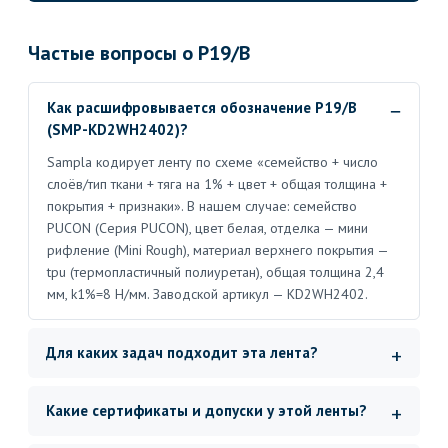
Частые вопросы о P19/B
Как расшифровывается обозначение P19/B
(SMP-KD2WH2402)?
Sampla кодирует ленту по схеме «семейство + число
слоёв/тип ткани + тяга на 1% + цвет + общая толщина +
покрытия + признаки». В нашем случае: семейство
PUCON (Серия PUCON), цвет белая, отделка — мини
рифление (Mini Rough), материал верхнего покрытия —
tpu (термопластичный полиуретан), общая толщина 2,4
мм, k1%=8 Н/мм. Заводской артикул — KD2WH2402.
Для каких задач подходит эта лента?
Какие сертификаты и допуски у этой ленты?