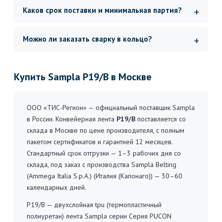
Каков срок поставки и минимальная партия?
Можно ли заказать сварку в кольцо?
Купить Sampla P19/B в Москве
ООО «ТИС-Регион» — официальный поставщик Sampla
в России. Конвейерная лента
P19/B
поставляется со
склада в Москве по цене производителя, с полным
пакетом сертификатов и гарантией 12 месяцев.
Стандартный срок отгрузки — 1–3 рабочих дня со
склада, под заказ с производства Sampla Belting
(Ammega Italia S.p.A.) (Италия (Капонаго)) — 30–60
календарных дней.
P19/B — двухслойная tpu (термопластичный
полиуретан) лента Sampla серии Серия PUCON