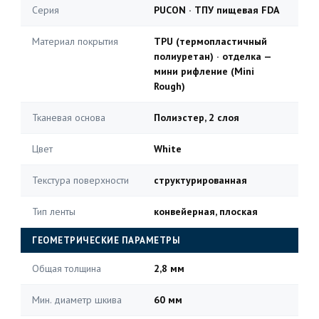
Серия
PUCON · ТПУ пищевая FDA
Материал покрытия
TPU (термопластичный
полиуретан) · отделка —
мини рифление (Mini
Rough)
Тканевая основа
Полиэстер, 2 слоя
Цвет
White
Текстура поверхности
структурированная
Тип ленты
конвейерная, плоская
ГЕОМЕТРИЧЕСКИЕ ПАРАМЕТРЫ
Общая толщина
2,8 мм
Мин. диаметр шкива
60 мм