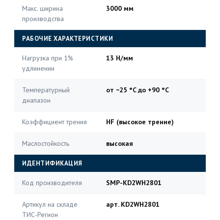
Макс. ширина
3000 мм
производства
РАБОЧИЕ ХАРАКТЕРИСТИКИ
Нагрузка при 1%
13 Н/мм
удлинении
Температурный
от −25 °C до +90 °C
диапазон
Коэффициент трения
HF (высокое трение)
Маслостойкость
высокая
ИДЕНТИФИКАЦИЯ
Код производителя
SMP-KD2WH2801
Артикул на складе
арт. KD2WH2801
ТИС-Регион