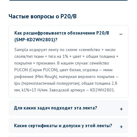
Частые вопросы о P20/B
Как расшифровывается обозначение P20/B
(SMP-KD2WH2801)?
Sampla кодирует ленту по схеме «семейство + число
слоёв/тип ткани + тяга на 1% + цвет + общая толщина +
покрытия + признаки». В нашем случае: семейство
PUCON (Серия PUCON), цвет белая, отделка — мини
рифление (Mini Rough), материал верхнего покрытия —
tpu (термопластичный полиуретан), общая толщина 2,8
мм, k1%=13 Н/мм. Заводской артикул — KD2WH2801.
Для каких задач подходит эта лента?
Какие сертификаты и допуски у этой ленты?