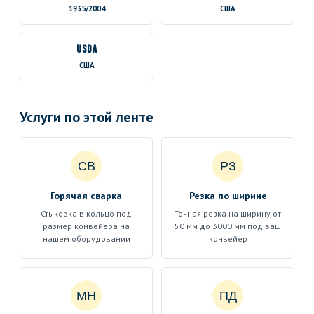
1935/2004
США
USDA
США
Услуги по этой ленте
СВ
РЗ
Горячая сварка
Резка по ширине
Стыковка в кольцо под
Точная резка на ширину от
размер конвейера на
50 мм до 3000 мм под ваш
нашем оборудовании
конвейер
МН
ПД