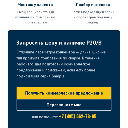
Монтаж у клиента
Подбор инженера
Выезд специалиста для
Расчёт подходящей серии
установки и стыковки на
и параметров под вашу
производстве
задачу
Запросить цену и наличие P20/B
Отправьте параметры конвейера — длина, ширина,
тип продукта, требования по сварке. В течение
рабочего дня подготовим коммерческое
предложение и подскажем, если есть более
подходящая серия Sampla.
Получить коммерческое предложение
Перезвоните мне
+7 (495) 662-73-95
или позвоните: