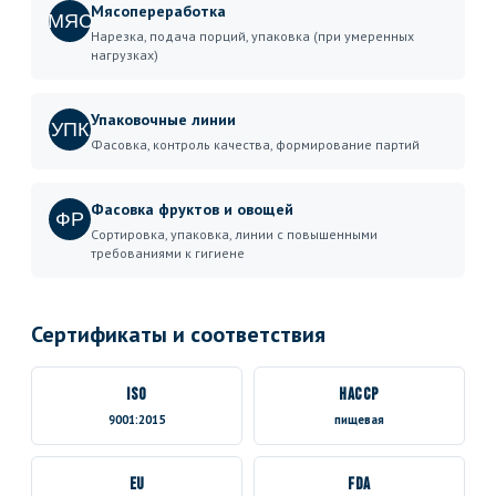
Мясопереработка
МЯС
Нарезка, подача порций, упаковка (при умеренных
нагрузках)
Упаковочные линии
УПК
Фасовка, контроль качества, формирование партий
Фасовка фруктов и овощей
ФР
Сортировка, упаковка, линии с повышенными
требованиями к гигиене
Сертификаты и соответствия
ISO
HACCP
9001:2015
пищевая
EU
FDA