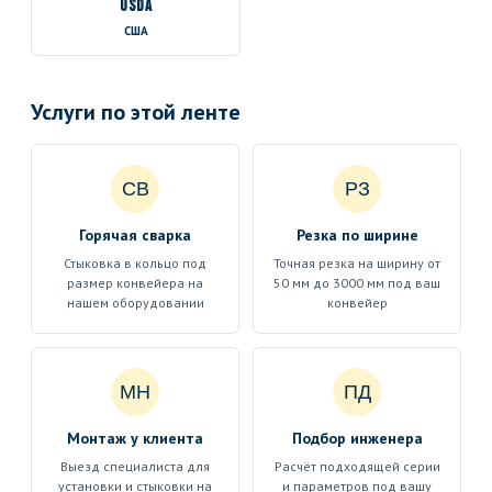
USDA
США
Услуги по этой ленте
СВ
РЗ
Горячая сварка
Резка по ширине
Стыковка в кольцо под
Точная резка на ширину от
размер конвейера на
50 мм до 3000 мм под ваш
нашем оборудовании
конвейер
МН
ПД
Монтаж у клиента
Подбор инженера
Выезд специалиста для
Расчёт подходящей серии
установки и стыковки на
и параметров под вашу