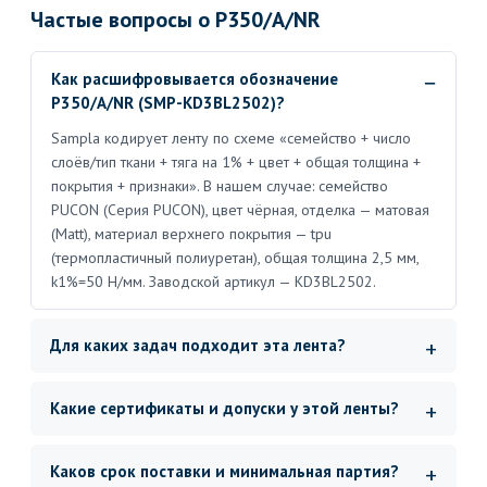
Частые вопросы о P350/A/NR
Как расшифровывается обозначение
P350/A/NR (SMP-KD3BL2502)?
Sampla кодирует ленту по схеме «семейство + число
слоёв/тип ткани + тяга на 1% + цвет + общая толщина +
покрытия + признаки». В нашем случае: семейство
PUCON (Серия PUCON), цвет чёрная, отделка — матовая
(Matt), материал верхнего покрытия — tpu
(термопластичный полиуретан), общая толщина 2,5 мм,
k1%=50 Н/мм. Заводской артикул — KD3BL2502.
Для каких задач подходит эта лента?
Какие сертификаты и допуски у этой ленты?
Каков срок поставки и минимальная партия?