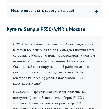
Можно ли заказать сварку в кольцо?
Купить Sampla P350/A/NR в Москве
ООО «ТИС-Регион» — официальный поставщик Sampla
в России. Конвейерная лента
P350/A/NR
поставляется
со склада в Москве по цене производителя, с полным
пакетом сертификатов и гарантией 12 месяцев.
Стандартный срок отгрузки — 1–3 рабочих дня со
склада, под заказ с производства Sampla Belting
(Ammega Italia S.p.A.) (Италия (Капонаго)) — 30–60
календарных дней.
P350/A/NR — трёхслойная tpu (термопластичный
полиуретан) лента Sampla серии Серия PUCON
толщиной 2,5 мм, чёрная, с нагрузкой при 1%
удлинении 50 Н/мм, для пищевых конвейеров — мясо,