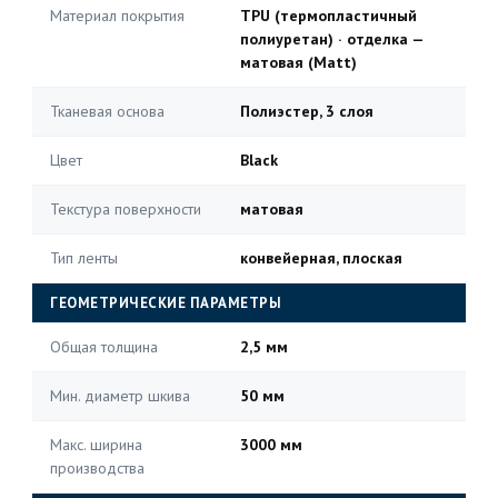
Материал покрытия
TPU (термопластичный
полиуретан) · отделка —
матовая (Matt)
Тканевая основа
Полиэстер, 3 слоя
Цвет
Black
Текстура поверхности
матовая
Тип ленты
конвейерная, плоская
ГЕОМЕТРИЧЕСКИЕ ПАРАМЕТРЫ
Общая толщина
2,5 мм
Мин. диаметр шкива
50 мм
Макс. ширина
3000 мм
производства