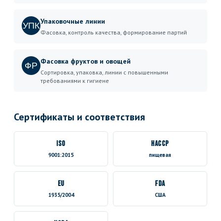
Упаковочные линии
УПК
Фасовка, контроль качества, формирование партий
Фасовка фруктов и овощей
ФР
Сортировка, упаковка, линии с повышенными
требованиями к гигиене
Сертификаты и соответствия
ISO
HACCP
9001:2015
пищевая
EU
FDA
1935/2004
США