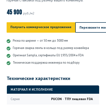
горячая стыковка под размер вашего конвейера.
45 900
руб./м2
Получить коммерческое предложение
Перезвоните мн
Резка по ширине — от 50 мм до 3000 мм
Горячая сварка ленты в кольцо под размер конвейера
Оригинал Sampla, сертификаты EU 1935/2004 и FDA
Техническая поддержка инженера по подбору
Технические характеристики
МАТЕРИАЛ И ИСПОЛНЕНИЕ
Серия
PUCON · ТПУ пищевая FDA