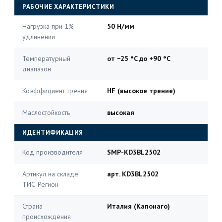
РАБОЧИЕ ХАРАКТЕРИСТИКИ
Нагрузка при 1%
50 Н/мм
удлинении
Температурный
от −25 °C до +90 °C
диапазон
Коэффициент трения
HF (высокое трение)
Маслостойкость
высокая
ИДЕНТИФИКАЦИЯ
Код производителя
SMP-KD3BL2502
Артикул на складе
арт. KD3BL2502
ТИС-Регион
Страна
Италия (Капонаго)
происхождения