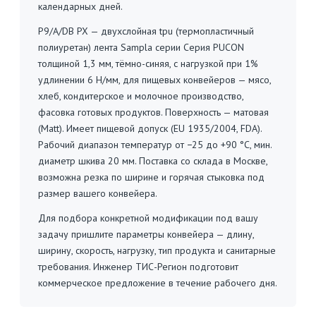
календарных дней.
P9/A/DB PX — двухслойная tpu (термопластичный
полиуретан) лента Sampla серии Серия PUCON
толщиной 1,3 мм, тёмно-синяя, с нагрузкой при 1%
удлинении 6 Н/мм, для пищевых конвейеров — мясо,
хлеб, кондитерское и молочное производство,
фасовка готовых продуктов. Поверхность — матовая
(Matt). Имеет пищевой допуск (EU 1935/2004, FDA).
Рабочий диапазон температур от −25 до +90 °C, мин.
диаметр шкива 20 мм. Поставка со склада в Москве,
возможна резка по ширине и горячая стыковка под
размер вашего конвейера.
Для подбора конкретной модификации под вашу
задачу пришлите параметры конвейера — длину,
ширину, скорость, нагрузку, тип продукта и санитарные
требования. Инженер ТИС-Регион подготовит
коммерческое предложение в течение рабочего дня.