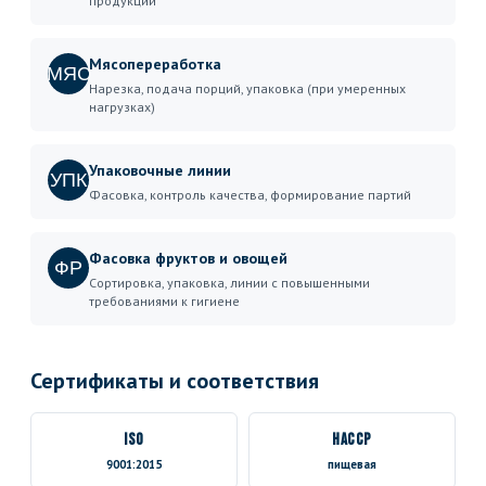
продукции
Мясопереработка
МЯС
Нарезка, подача порций, упаковка (при умеренных
нагрузках)
Упаковочные линии
УПК
Фасовка, контроль качества, формирование партий
Фасовка фруктов и овощей
ФР
Сортировка, упаковка, линии с повышенными
требованиями к гигиене
Сертификаты и соответствия
ISO
HACCP
9001:2015
пищевая