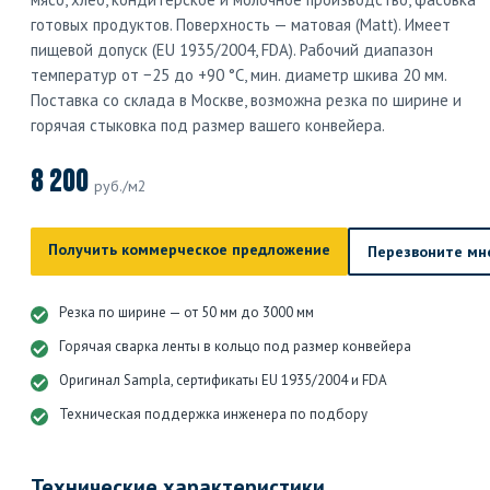
готовых продуктов. Поверхность — матовая (Matt). Имеет
пищевой допуск (EU 1935/2004, FDA). Рабочий диапазон
температур от −25 до +90 °C, мин. диаметр шкива 20 мм.
Поставка со склада в Москве, возможна резка по ширине и
горячая стыковка под размер вашего конвейера.
8 200
руб./м2
Получить коммерческое предложение
Перезвоните мн
Резка по ширине — от 50 мм до 3000 мм
Горячая сварка ленты в кольцо под размер конвейера
Оригинал Sampla, сертификаты EU 1935/2004 и FDA
Техническая поддержка инженера по подбору
Технические характеристики