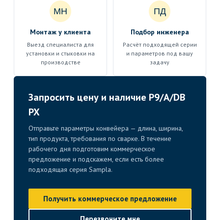
МН
ПД
Монтаж у клиента
Подбор инженера
Выезд специалиста для
Расчёт подходящей серии
установки и стыковки на
и параметров под вашу
производстве
задачу
Запросить цену и наличие P9/A/DB
PX
Отправьте параметры конвейера — длина, ширина,
тип продукта, требования по сварке. В течение
рабочего дня подготовим коммерческое
предложение и подскажем, если есть более
подходящая серия Sampla.
Получить коммерческое предложение
Перезвоните мне