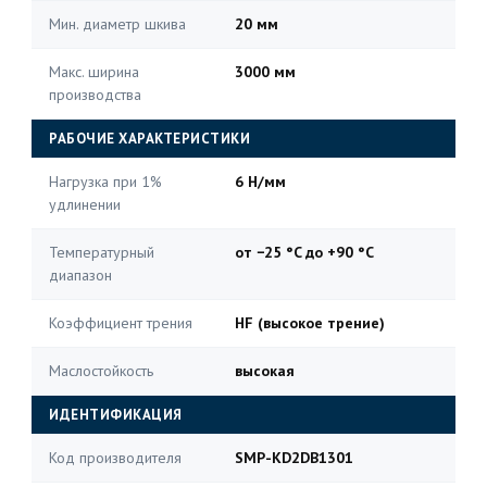
Мин. диаметр шкива
20 мм
Макс. ширина
3000 мм
производства
РАБОЧИЕ ХАРАКТЕРИСТИКИ
Нагрузка при 1%
6 Н/мм
удлинении
Температурный
от −25 °C до +90 °C
диапазон
Коэффициент трения
HF (высокое трение)
Маслостойкость
высокая
ИДЕНТИФИКАЦИЯ
Код производителя
SMP-KD2DB1301