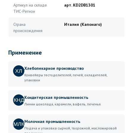
Артикул на складе
арт. KD2DB1301
ТИС-Регион
Страна
Италия (Капонаго)
происхождения
Применение
Хлебопекарное производство
ХЛ
Конвейеры тестоделителей, печей, охладителей,
упаковки
Кондитерская промышленность
КНД
Линии шоколада, карамели, вафель, печенья
Молочная промышленность
МЛК
Подача и упаковка сырной, творожной, масложировой