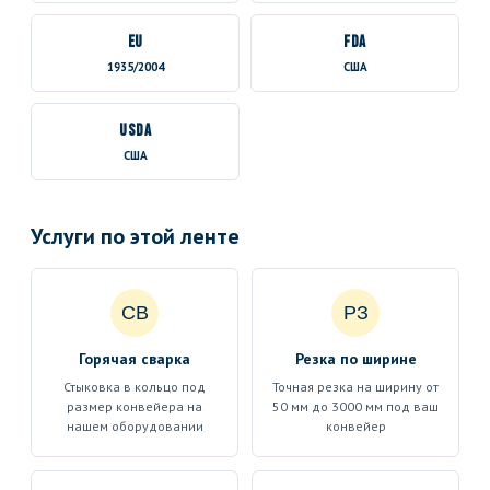
EU
FDA
1935/2004
США
USDA
США
Услуги по этой ленте
СВ
РЗ
Горячая сварка
Резка по ширине
Стыковка в кольцо под
Точная резка на ширину от
размер конвейера на
50 мм до 3000 мм под ваш
нашем оборудовании
конвейер