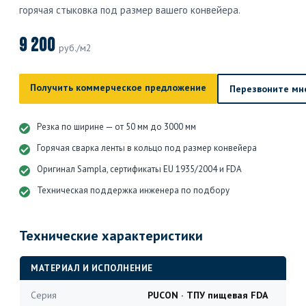
горячая стыковка под размер вашего конвейера.
9 200
руб./м2
Получить коммерческое предложение
Перезвоните мн
Резка по ширине — от 50 мм до 3000 мм
Горячая сварка ленты в кольцо под размер конвейера
Оригинал Sampla, сертификаты EU 1935/2004 и FDA
Техническая поддержка инженера по подбору
Технические характеристики
МАТЕРИАЛ И ИСПОЛНЕНИЕ
Серия
PUCON · ТПУ пищевая FDA