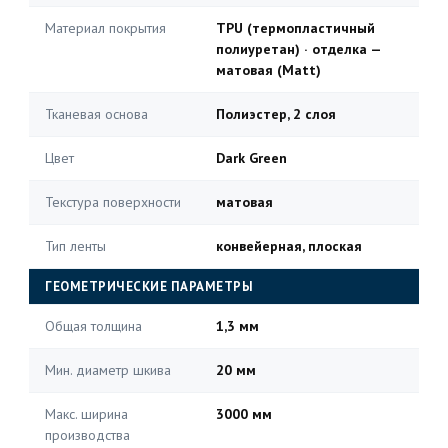
Материал покрытия
TPU (термопластичный
полиуретан) · отделка —
матовая (Matt)
Тканевая основа
Полиэстер, 2 слоя
Цвет
Dark Green
Текстура поверхности
матовая
Тип ленты
конвейерная, плоская
ГЕОМЕТРИЧЕСКИЕ ПАРАМЕТРЫ
Общая толщина
1,3 мм
Мин. диаметр шкива
20 мм
Макс. ширина
3000 мм
производства