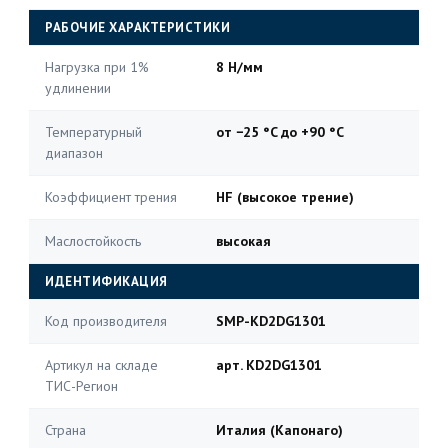
РАБОЧИЕ ХАРАКТЕРИСТИКИ
Нагрузка при 1%
8 Н/мм
удлинении
Температурный
от −25 °C до +90 °C
диапазон
Коэффициент трения
HF (высокое трение)
Маслостойкость
высокая
ИДЕНТИФИКАЦИЯ
Код производителя
SMP-KD2DG1301
Артикул на складе
арт. KD2DG1301
ТИС-Регион
Страна
Италия (Капонаго)