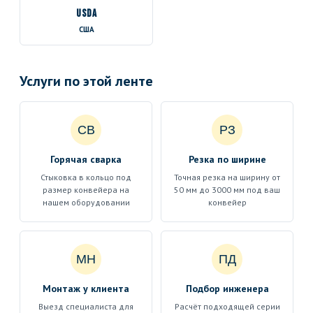
USDA
США
Услуги по этой ленте
СВ
РЗ
Горячая сварка
Резка по ширине
Стыковка в кольцо под
Точная резка на ширину от
размер конвейера на
50 мм до 3000 мм под ваш
нашем оборудовании
конвейер
МН
ПД
Монтаж у клиента
Подбор инженера
Выезд специалиста для
Расчёт подходящей серии