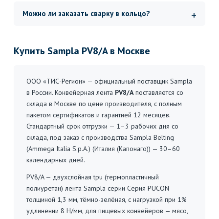
Можно ли заказать сварку в кольцо?
Купить Sampla PV8/A в Москве
ООО «ТИС-Регион» — официальный поставщик Sampla
в России. Конвейерная лента
PV8/A
поставляется со
склада в Москве по цене производителя, с полным
пакетом сертификатов и гарантией 12 месяцев.
Стандартный срок отгрузки — 1–3 рабочих дня со
склада, под заказ с производства Sampla Belting
(Ammega Italia S.p.A.) (Италия (Капонаго)) — 30–60
календарных дней.
PV8/A — двухслойная tpu (термопластичный
полиуретан) лента Sampla серии Серия PUCON
толщиной 1,3 мм, тёмно-зелёная, с нагрузкой при 1%
удлинении 8 Н/мм, для пищевых конвейеров — мясо,