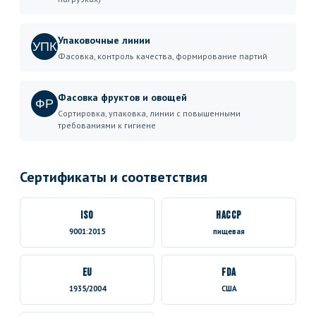
Упаковочные линии
УПК
Фасовка, контроль качества, формирование партий
Фасовка фруктов и овощей
ФР
Сортировка, упаковка, линии с повышенными
требованиями к гигиене
Сертификаты и соответствия
ISO
HACCP
9001:2015
пищевая
EU
FDA
1935/2004
США