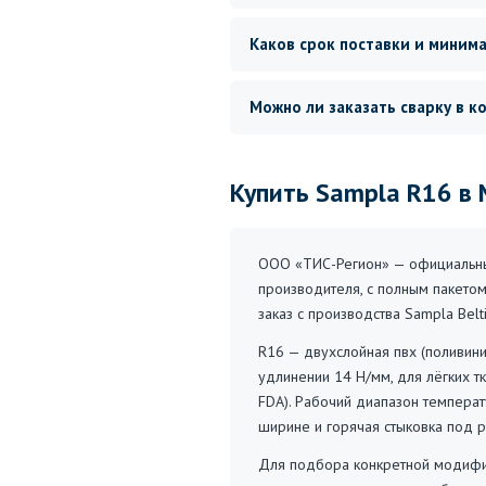
Каков срок поставки и миним
Можно ли заказать сварку в к
Купить Sampla R16 в
ООО «ТИС-Регион» — официальный
производителя, с полным пакетом
заказ с производства Sampla Belt
R16 — двухслойная пвх (поливини
удлинении 14 Н/мм, для лёгких т
FDA). Рабочий диапазон температ
ширине и горячая стыковка под 
Для подбора конкретной модифик