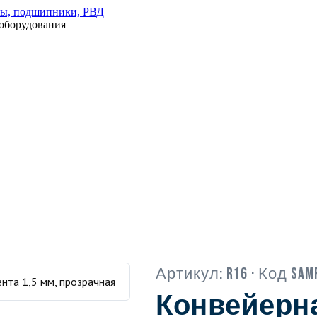
оборудования
Артикул:
R16
· Код Sam
Конвейерна