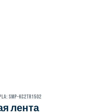
pla:
SMP-KC2TR1502
я лента