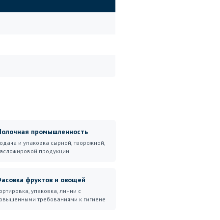
олочная промышленность
одача и упаковка сырной, творожной,
асложировой продукции
асовка фруктов и овощей
ортировка, упаковка, линии с
овышенными требованиями к гигиене