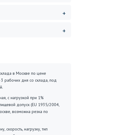
склада в Москве по цене
–3 рабочих дня со склада, под
й.
ая, с нагрузкой при 1%
 пищевой допуск (EU 1935/2004,
Москве, возможна резка по
 скорость, нагрузку, тип