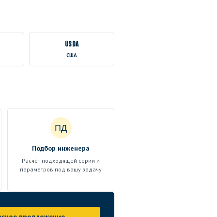
USDA
США
ПД
Подбор инженера
Расчёт подходящей серии и
параметров под вашу задачу
еское предложение