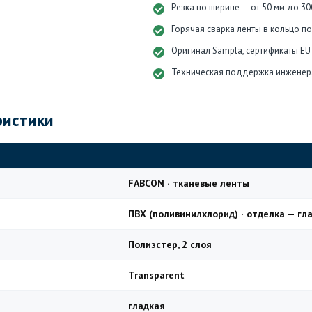
Резка по ширине — от 50 мм до 30
Горячая сварка ленты в кольцо п
Оригинал Sampla, сертификаты EU
Техническая поддержка инженер
ристики
FABCON · тканевые ленты
ПВХ (поливинилхлорид) · отделка — гл
Полиэстер, 2 слоя
Transparent
гладкая