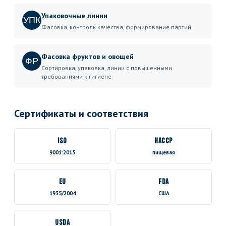
Упаковочные линии
УПК
Фасовка, контроль качества, формирование партий
Фасовка фруктов и овощей
ФР
Сортировка, упаковка, линии с повышенными
требованиями к гигиене
Сертификаты и соответствия
ISO
HACCP
9001:2015
пищевая
EU
FDA
1935/2004
США
USDA