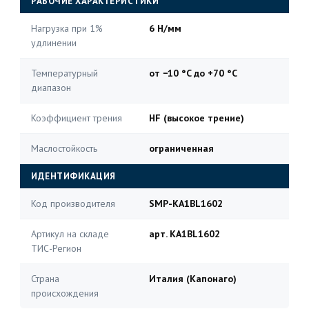
РАБОЧИЕ ХАРАКТЕРИСТИКИ
Нагрузка при 1%
6 Н/мм
удлинении
Температурный
от −10 °C до +70 °C
диапазон
Коэффициент трения
HF (высокое трение)
Маслостойкость
ограниченная
ИДЕНТИФИКАЦИЯ
Код производителя
SMP-KA1BL1602
Артикул на складе
арт. KA1BL1602
ТИС-Регион
Страна
Италия (Капонаго)
происхождения