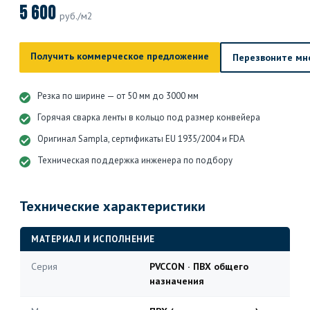
5 600
руб./м2
Получить коммерческое предложение
Перезвоните мн
Резка по ширине — от 50 мм до 3000 мм
Горячая сварка ленты в кольцо под размер конвейера
Оригинал Sampla, сертификаты EU 1935/2004 и FDA
Техническая поддержка инженера по подбору
Технические характеристики
МАТЕРИАЛ И ИСПОЛНЕНИЕ
Серия
PVCCON · ПВХ общего
назначения