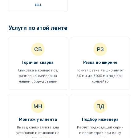
США
Услуги по этой ленте
СВ
РЗ
Горячая сварка
Резка по ширине
Стыковка в кольцо под
Точная резка на ширину от
размер конвейера на
50 мм до 3000 мм под ваш
нашем оборудовании
конвейер
МН
ПД
Монтаж у клиента
Подбор инженера
Выезд специалиста для
Расчёт подходящей серии
установки и стыковки на
и параметров под вашу