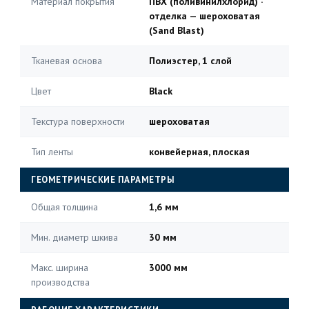
Материал покрытия
ПВХ (поливинилхлорид) ·
отделка — шероховатая
(Sand Blast)
Тканевая основа
Полиэстер, 1 слой
Цвет
Black
Текстура поверхности
шероховатая
Тип ленты
конвейерная, плоская
ГЕОМЕТРИЧЕСКИЕ ПАРАМЕТРЫ
Общая толщина
1,6 мм
Мин. диаметр шкива
30 мм
Макс. ширина
3000 мм
производства