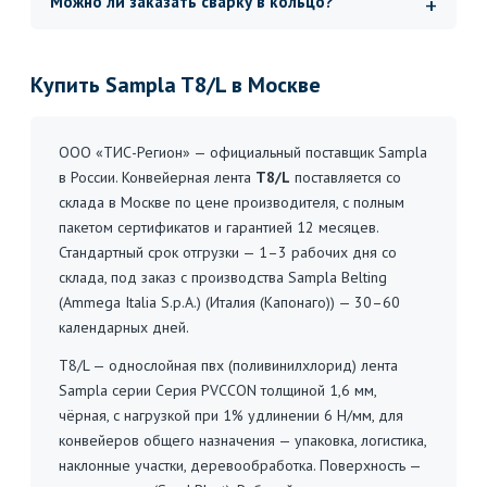
Можно ли заказать сварку в кольцо?
Купить Sampla T8/L в Москве
ООО «ТИС-Регион» — официальный поставщик Sampla
в России. Конвейерная лента
T8/L
поставляется со
склада в Москве по цене производителя, с полным
пакетом сертификатов и гарантией 12 месяцев.
Стандартный срок отгрузки — 1–3 рабочих дня со
склада, под заказ с производства Sampla Belting
(Ammega Italia S.p.A.) (Италия (Капонаго)) — 30–60
календарных дней.
T8/L — однослойная пвх (поливинилхлорид) лента
Sampla серии Серия PVCCON толщиной 1,6 мм,
чёрная, с нагрузкой при 1% удлинении 6 Н/мм, для
конвейеров общего назначения — упаковка, логистика,
наклонные участки, деревообработка. Поверхность —