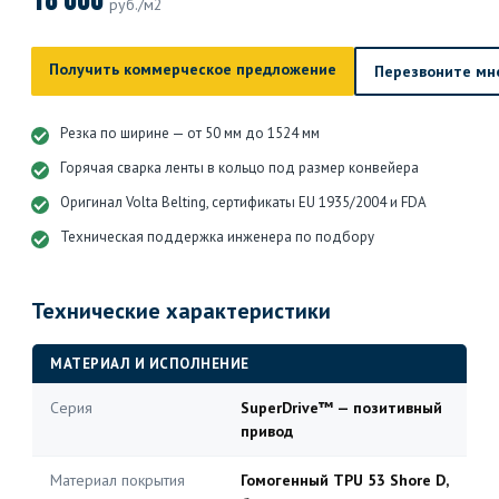
18 000
руб./м2
Получить коммерческое предложение
Перезвоните мн
Резка по ширине — от 50 мм до 1524 мм
Горячая сварка ленты в кольцо под размер конвейера
Оригинал Volta Belting, сертификаты EU 1935/2004 и FDA
Техническая поддержка инженера по подбору
Технические характеристики
МАТЕРИАЛ И ИСПОЛНЕНИЕ
Серия
SuperDrive™ — позитивный
привод
Материал покрытия
Гомогенный TPU 53 Shore D,