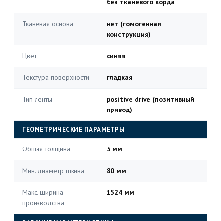
без тканевого корда
Тканевая основа
нет (гомогенная
конструкция)
Цвет
синяя
Текстура поверхности
гладкая
Тип ленты
positive drive (позитивный
привод)
ГЕОМЕТРИЧЕСКИЕ ПАРАМЕТРЫ
Общая толщина
3 мм
Мин. диаметр шкива
80 мм
Макс. ширина
1524 мм
производства