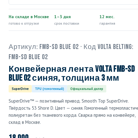
На складе в Москве
1–3 дня
12 мес.
готово к отгрузке
срок поставки
гарантия
Артикул:
FMB-SD Blue 02
· Код Volta Belting:
FMB-SD Blue 02
Конвейерная лента Volta FMB-SD
Blue 02 синяя, толщина 3 мм
SuperDrive
TPU (гомогенный)
Официальный дилер
SuperDrive™ — позитивный привод. Smooth Top SuperDrive.
Твёрдость 53 Shore D. Цвет — синяя. Гомогенный термопласти
полиуретан без тканевого корда. Сварка прямо на конвейере,
склад в Москве.