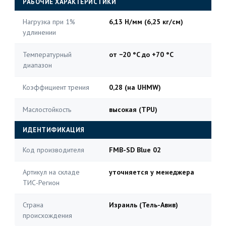
РАБОЧИЕ ХАРАКТЕРИСТИКИ
Нагрузка при 1%
6,13 Н/мм (6,25 кг/см)
удлинении
Температурный
от −20 °C до +70 °C
диапазон
Коэффициент трения
0,28 (на UHMW)
Маслостойкость
высокая (TPU)
ИДЕНТИФИКАЦИЯ
Код производителя
FMB-SD Blue 02
Артикул на складе
уточняется у менеджера
ТИС-Регион
Страна
Израиль (Тель-Авив)
происхождения