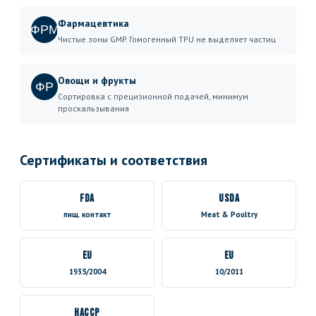
Фармацевтика
ФРМ
Чистые зоны GMP. Гомогенный TPU не выделяет частиц
Овощи и фрукты
ФР
Сортировка с прецизионной подачей, минимум
проскальзывания
Сертификаты и соответствия
FDA
USDA
пищ. контакт
Meat & Poultry
EU
EU
1935/2004
10/2011
HACCP