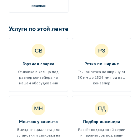
пищевая
Услуги по этой ленте
СВ
РЗ
Горячая сварка
Резка по ширине
Стыковка в кольцо под
Точная резка на ширину от
размер конвейера на
50 мм до 1524 мм под ваш
нашем оборудовании
конвейер
МН
ПД
Монтаж у клиента
Подбор инженера
Выезд специалиста для
Расчёт подходящей серии
установки и стыковки на
и параметров под вашу