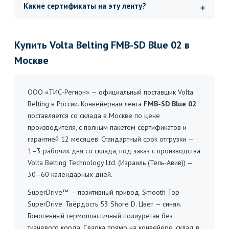
Какие сертификаты на эту ленту?
Купить Volta Belting FMB-SD Blue 02 в
Москве
ООО «ТИС-Регион» — официальный поставщик Volta
Belting в России. Конвейерная лента
FMB-SD Blue 02
поставляется со склада в Москве по цене
производителя, с полным пакетом сертификатов и
гарантией 12 месяцев. Стандартный срок отгрузки —
1–3 рабочих дня со склада, под заказ с производства
Volta Belting Technology Ltd. (Израиль (Тель-Авив)) —
30–60 календарных дней.
SuperDrive™ — позитивный привод. Smooth Top
SuperDrive. Твёрдость 53 Shore D. Цвет — синяя.
Гомогенный термопластичный полиуретан без
тканевого корда. Сварка прямо на конвейере, склад в