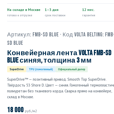
На складе в Москве
1–3 дня
12 мес.
готово к отгрузке
срок поставки
гарантия
Артикул:
FMB-SD Blue
· Код Volta Belting:
FMB
SD Blue
Конвейерная лента Volta FMB-SD
Blue синяя, толщина 3 мм
SuperDrive
TPU (гомогенный)
Официальный дилер
SuperDrive™ — позитивный привод. Smooth Top SuperDrive.
Твёрдость 53 Shore D. Цвет — синяя. Гомогенный термопласти
полиуретан без тканевого корда. Сварка прямо на конвейере,
склад в Москве.
18 000
руб./м2