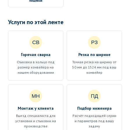
пищевая
Услуги по этой ленте
СВ
РЗ
Горячая сварка
Резка по ширине
Стыковка в кольцо под
Точная резка на ширину от
размер конвейера на
50 мм до 1524 мм под ваш
нашем оборудовании
конвейер
МН
ПД
Монтаж у клиента
Подбор инженера
Выезд специалиста для
Расчёт подходящей серии
установки и стыковки на
и параметров под вашу
производстве
задачу