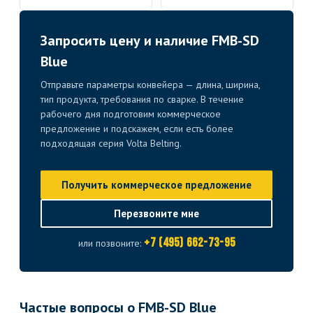
Запросить цену и наличие FMB-SD
Blue
Отправьте параметры конвейера — длина, ширина,
тип продукта, требования по сварке. В течение
рабочего дня подготовим коммерческое
предложение и подскажем, если есть более
подходящая серия Volta Belting.
Получить коммерческое предложение
Перезвоните мне
+7 (495) 662-73-95
или позвоните:
Частые вопросы о FMB-SD Blue