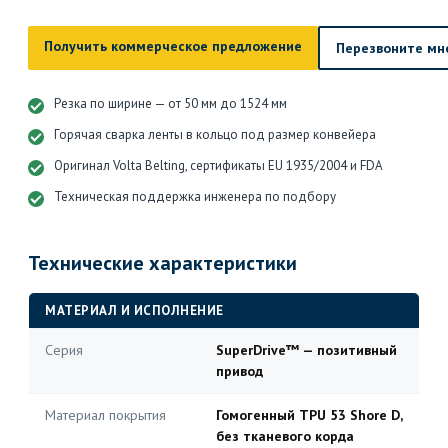
Получить коммерческое предложение
Перезвоните мн
Резка по ширине — от 50 мм до 1524 мм
Горячая сварка ленты в кольцо под размер конвейера
Оригинал Volta Belting, сертификаты EU 1935/2004 и FDA
Техническая поддержка инженера по подбору
Технические характеристики
МАТЕРИАЛ И ИСПОЛНЕНИЕ
Серия
SuperDrive™ — позитивный
привод
Материал покрытия
Гомогенный TPU 53 Shore D,
без тканевого корда