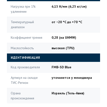
Нагрузка при 1%
6,13 Н/мм (6,25 кг/см)
удлинении
Температурный
от −20 °C до +70 °C
диапазон
Коэффициент трения
0,28 (на UHMW)
Маслостойкость
высокая (TPU)
ИДЕНТИФИКАЦИЯ
Код производителя
FMB-SD Blue
Артикул на складе
уточняется у менеджера
ТИС-Регион
Страна
Израиль (Тель-Авив)
происхождения