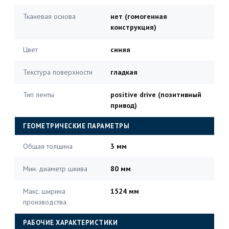
Тканевая основа
нет (гомогенная
конструкция)
Цвет
синяя
Текстура поверхности
гладкая
Тип ленты
positive drive (позитивный
привод)
ГЕОМЕТРИЧЕСКИЕ ПАРАМЕТРЫ
Общая толщина
3 мм
Мин. диаметр шкива
80 мм
Макс. ширина
1524 мм
производства
РАБОЧИЕ ХАРАКТЕРИСТИКИ