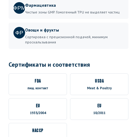
Фармацевтика
ФРМ
Чистые зоны GMP. Гомогенный TPU не выделяет частиц
Овощи и фрукты
ФР
Сортировка с прецизионной подачей, минимум
проскальзывания
Сертификаты и соответствия
FDA
USDA
пищ. контакт
Meat & Poultry
EU
EU
1935/2004
10/2011
HACCP