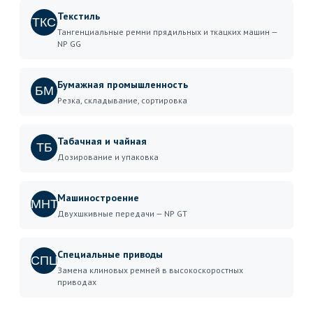
Текстиль
ТКС
Тангенциальные ремни прядильных и ткацких машин —
NP GG
Бумажная промышленность
БМ
Резка, складывание, сортировка
Табачная и чайная
ТБ
Дозирование и упаковка
Машиностроение
МНТ
Двухшкивные передачи — NP GT
Специальные приводы
СПЦ
Замена клиновых ремней в высокоскоростных
приводах