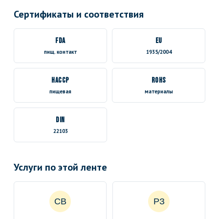
Сертификаты и соответствия
FDA
EU
пищ. контакт
1935/2004
HACCP
RoHS
пищевая
материалы
DIN
22103
Услуги по этой ленте
СВ
РЗ