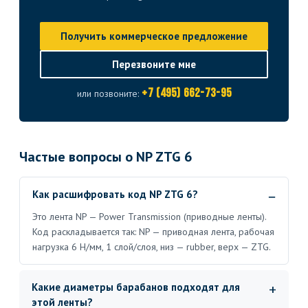
Получить коммерческое предложение
Перезвоните мне
+7 (495) 662-73-95
или позвоните:
Частые вопросы о NP ZTG 6
Как расшифровать код NP ZTG 6?
Это лента NP — Power Transmission (приводные ленты).
Код раскладывается так: NP — приводная лента, рабочая
нагрузка 6 Н/мм, 1 слой/слоя, низ — rubber, верх — ZTG.
Какие диаметры барабанов подходят для
этой ленты?