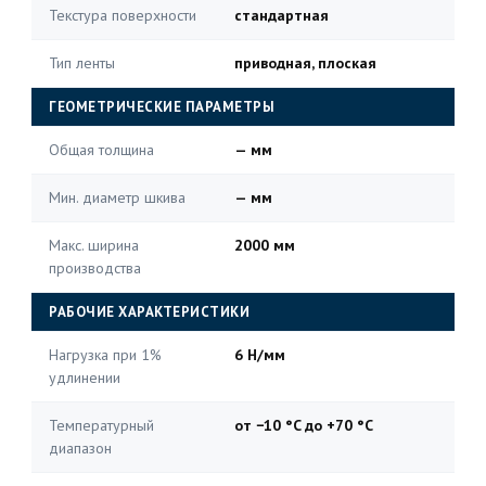
Текстура поверхности
стандартная
Тип ленты
приводная, плоская
ГЕОМЕТРИЧЕСКИЕ ПАРАМЕТРЫ
Общая толщина
— мм
Мин. диаметр шкива
— мм
Макс. ширина
2000 мм
производства
РАБОЧИЕ ХАРАКТЕРИСТИКИ
Нагрузка при 1%
6 Н/мм
удлинении
Температурный
от −10 °C до +70 °C
диапазон