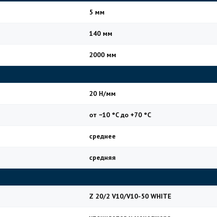
5 мм
140 мм
2000 мм
20 Н/мм
от −10 °C до +70 °C
среднее
средняя
Z 20/2 V10/V10-50 WHITE