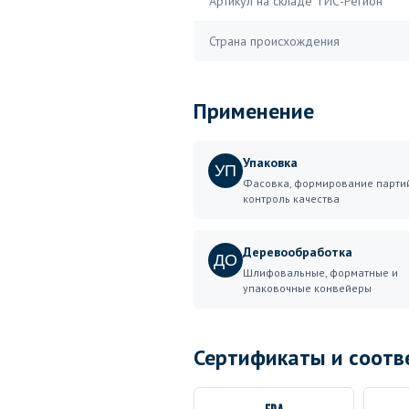
Артикул на складе ТИС-Регион
Страна происхождения
Применение
Упаковка
УП
Фасовка, формирование партий
контроль качества
Деревообработка
ДО
Шлифовальные, форматные и
упаковочные конвейеры
Сертификаты и соотв