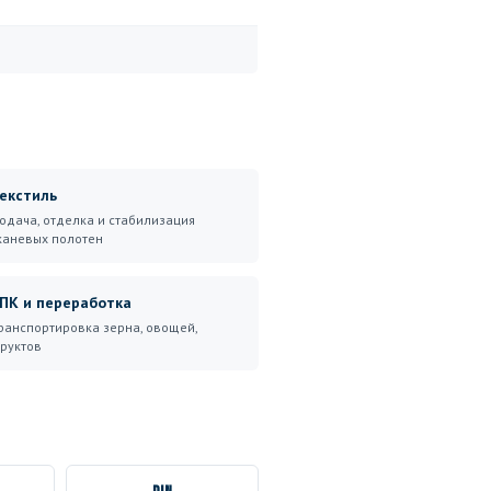
екстиль
одача, отделка и стабилизация
каневых полотен
ПК и переработка
ранспортировка зерна, овощей,
руктов