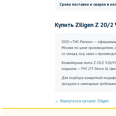
Сроки поставки и сварки в ко
Купить Ziligen Z 20/
ООО «ТИС-Регион» — официальный
Москве по цене производителя, с
со склада, под заказ с производс
Конвейерная лента Z 20/2 V10/V
покрытие — PVC (75 Shore A). Цве
Для подбора конкретной модифик
продукта и санитарные требован
← Вернуться в каталог Ziligen