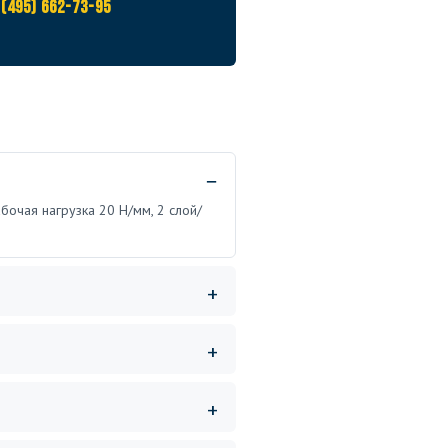
 (495) 662-73-95
бочая нагрузка 20 Н/мм, 2 слой/