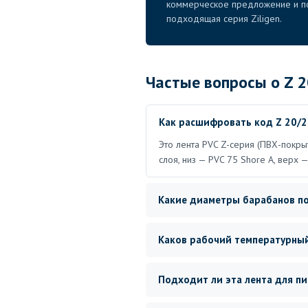
коммерческое предложение и по
подходящая серия Ziligen.
Частые вопросы о Z 
Как расшифровать код Z 20/2
Это лента PVC Z-серия (ПВХ-покрыт
слоя, низ — PVC 75 Shore A, верх 
Какие диаметры барабанов п
Каков рабочий температурны
Подходит ли эта лента для 