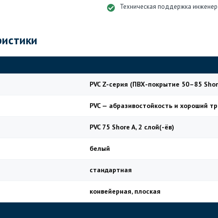
Техническая поддержка инженер
ристики
PVC Z-серия (ПВХ-покрытие 50–85 Shor
PVC — абразивостойкость и хороший тр
PVC 75 Shore A, 2 слой(-ёв)
белый
стандартная
конвейерная, плоская