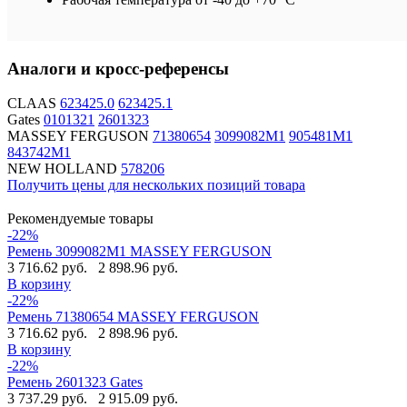
Аналоги и кросс-референсы
CLAAS
623425.0
623425.1
Gates
0101321
2601323
MASSEY FERGUSON
71380654
3099082M1
905481M1
843742M1
NEW HOLLAND
578206
Получить цены для нескольких позиций товара
Рекомендуемые товары
-22%
Ремень 3099082M1 MASSEY FERGUSON
3 716.62 руб.
2 898.96 руб.
В корзину
-22%
Ремень 71380654 MASSEY FERGUSON
3 716.62 руб.
2 898.96 руб.
В корзину
-22%
Ремень 2601323 Gates
3 737.29 руб.
2 915.09 руб.