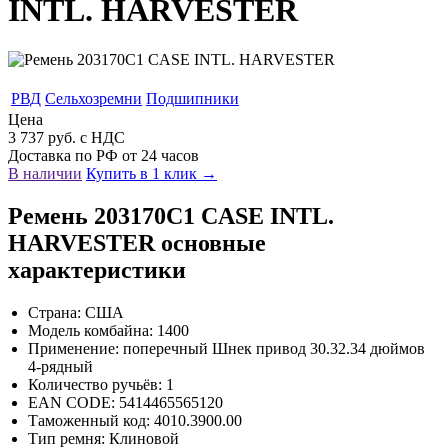
INTL. HARVESTER
РВД
Сельхозремни
Подшипники
Цена
3 737 руб. с НДС
Доставка по РФ от 24 часов
В наличии
Купить в 1 клик →
Ремень 203170C1 CASE INTL.
HARVESTER основные
характеристики
Страна: США
Модель комбайна: 1400
Применение: поперечный Шнек привод 30.32.34 дюймов
4-рядный
Количество ручьёв: 1
EAN CODE: 5414465565120
Таможенный код: 4010.3900.00
Тип ремня: Клиновой