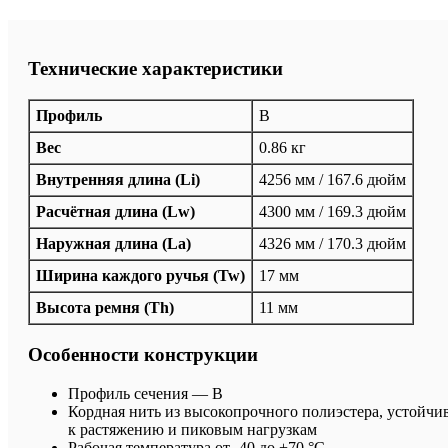
Технические характеристики
Профиль
B
Вес
0.86 кг
Внутренняя длина (Li)
4256 мм / 167.6 дюйм
Расчётная длина (Lw)
4300 мм / 169.3 дюйм
Наружная длина (La)
4326 мм / 170.3 дюйм
Ширина каждого ручья (Tw)
17 мм
Высота ремня (Th)
11 мм
Особенности конструкции
Профиль сечения — B
Кордная нить из высокопрочного полиэстера, устойчи
к растяжению и пиковым нагрузкам
Рабочая температура от -40 до +70 °C