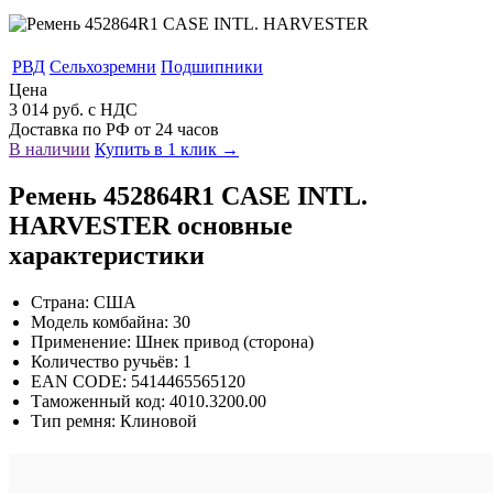
РВД
Сельхозремни
Подшипники
Цена
3 014 руб. с НДС
Доставка по РФ от 24 часов
В наличии
Купить в 1 клик →
Ремень 452864R1 CASE INTL.
HARVESTER основные
характеристики
Страна: США
Модель комбайна: 30
Применение: Шнек привод (сторона)
Количество ручьёв: 1
EAN CODE: 5414465565120
Таможенный код: 4010.3200.00
Тип ремня: Клиновой