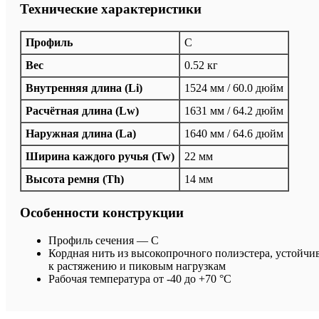
Технические характеристики
Профиль
C
Вес
0.52 кг
Внутренняя длина (Li)
1524 мм / 60.0 дюйм
Расчётная длина (Lw)
1631 мм / 64.2 дюйм
Наружная длина (La)
1640 мм / 64.6 дюйм
Ширина каждого ручья (Tw)
22 мм
Высота ремня (Th)
14 мм
Особенности конструкции
Профиль сечения — C
Кордная нить из высокопрочного полиэстера, устойчи
к растяжению и пиковым нагрузкам
Рабочая температура от -40 до +70 °C