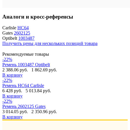
Аналоги и кросс-референсы
Carlisle
HC64
Gates
2602125
Optibelt
1003487
Получить цены для нескольких позиций товара
Рекомендуемые товары
-22%
Ремень 1003487 Optibelt
2 388.06 руб.
1 862.69 руб.
В корзину
-22%
Ремень HC64 Carlisle
6 428 руб.
5 013.84 руб.
В корзину
-22%
Ремень 2602125 Gates
3 014.05 руб.
2 350.96 руб.
В корзину